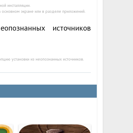
ой инсталляции.
на основном экране или в разделе приложений.
еопознанных источников
пцию установки из неопознанных источников.