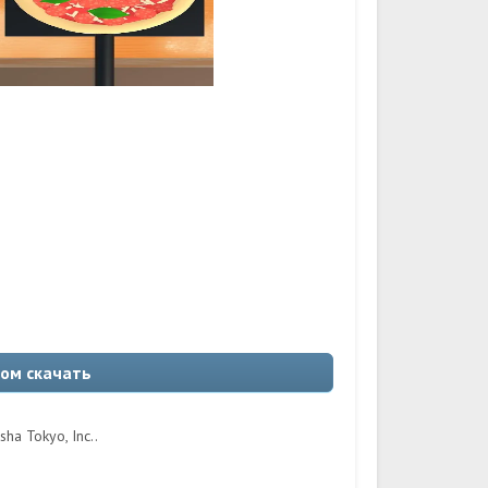
дом скачать
a Tokyo, Inc..