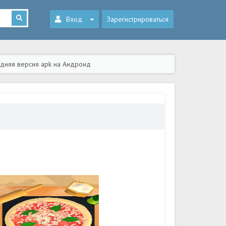
Вход
Зарегистрироваться
едняя версия apk на Андроид