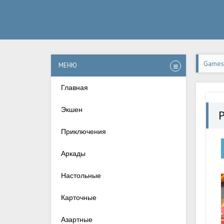
Games-
МЕНЮ
Главная
Экшен
Приключения
Аркады
Настольные
Карточные
Азартные