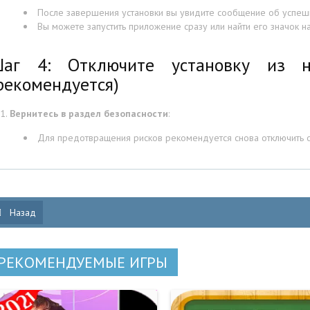
После завершения установки вы увидите сообщение об успешн
Вы можете запустить приложение сразу или найти его значок 
аг 4: Отключите установку из н
рекомендуется)
Вернитесь в раздел безопасности
:
Для предотвращения рисков рекомендуется снова отключить о
Назад
РЕКОМЕНДУЕМЫЕ ИГРЫ