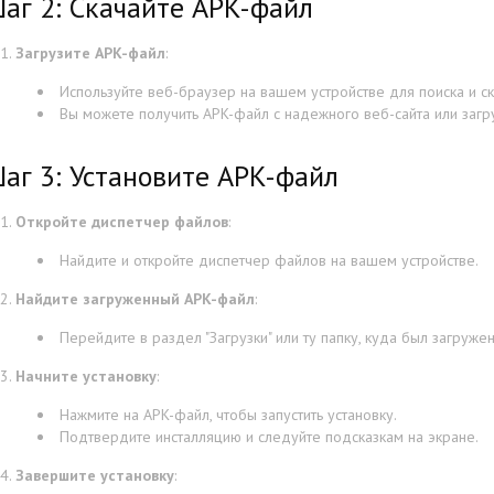
аг 2: Скачайте APK-файл
Загрузите APK-файл
:
Используйте веб-браузер на вашем устройстве для поиска и с
Вы можете получить APK-файл с надежного веб-сайта или загр
аг 3: Установите APK-файл
Откройте диспетчер файлов
:
Найдите и откройте диспетчер файлов на вашем устройстве.
Найдите загруженный APK-файл
:
Перейдите в раздел "Загрузки" или ту папку, куда был загруже
Начните установку
:
Нажмите на APK-файл, чтобы запустить установку.
Подтвердите инсталляцию и следуйте подсказкам на экране.
Завершите установку
: