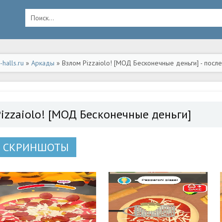
halls.ru
»
Аркады
» Взлом Pizzaiolo! [МОД Бесконечные деньги] - посл
Pizzaiolo! [МОД Бесконечные деньги]
СКРИНШОТЫ