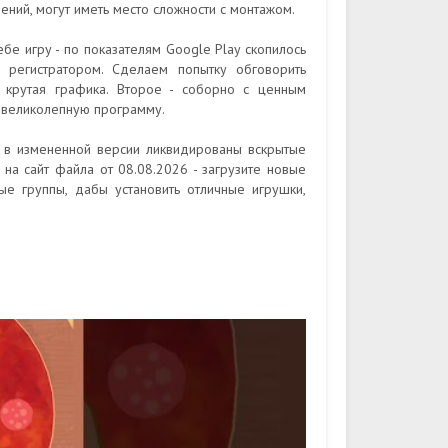
ений, могут иметь место сложности с монтажом.
бе игру - по показателям Google Play скопилось
 регистратором. Сделаем попытку обговорить
 крутая графика. Второе - соборно с ценным
м великолепную программу.
, в измененной версии ликвидированы вскрытые
 на сайт файла от 08.08.2026 - загрузите новые
ые группы, дабы установить отличные игрушки,