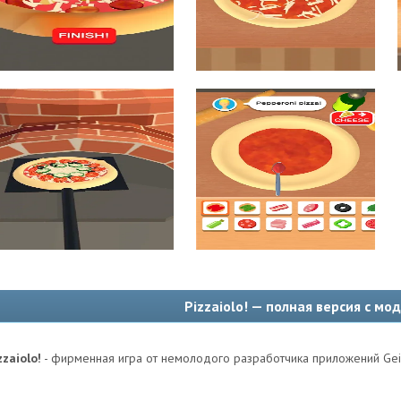
Pizzaiolo! — полная версия с мо
zzaiolo!
- фирменная игра от немолодого разработчика приложений Geish