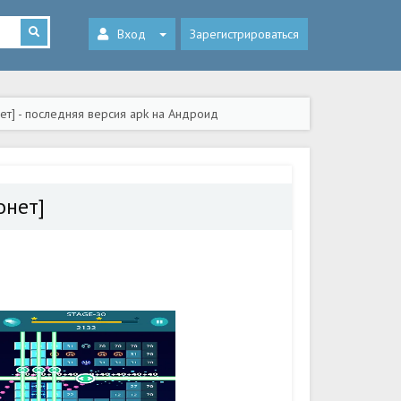
Вход
Зарегистрироваться
нет] - последняя версия apk на Андроид
онет]