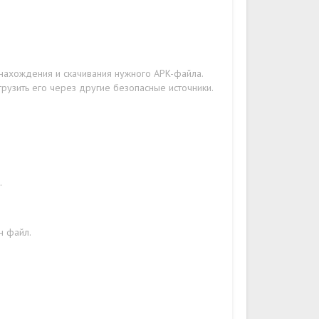
 нахождения и скачивания нужного APK-файла.
грузить его через другие безопасные источники.
.
н файл.