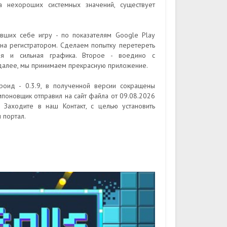
за нехороших системных значений, существует
ивших себе игру - по показателям Google Play
на регистратором. Сделаем попытку перетереть
ая и сильная графика. Второе - воедино с
 далее, мы принимаем прекрасную приложение.
роид - 0.3.9, в полученной версии сокращены
мпоновщик отправил на сайт файла от 09.08.2026
 Заходите в наш Контакт, с целью установить
 портал.