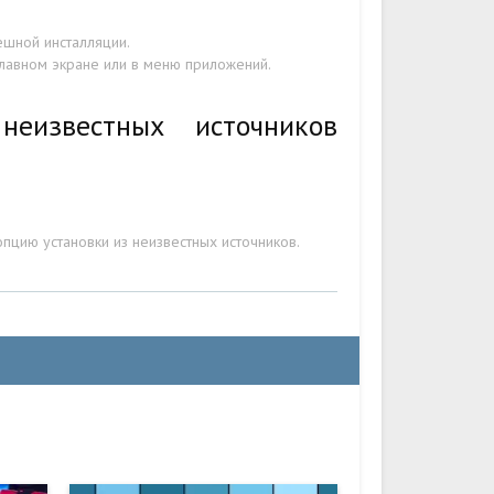
ешной инсталляции.
главном экране или в меню приложений.
еизвестных источников
пцию установки из неизвестных источников.