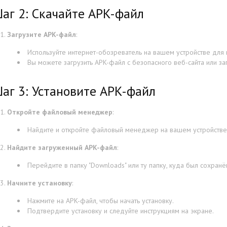
аг 2: Скачайте APK-файл
Загрузите APK-файл
:
Используйте интернет-обозреватель на вашем устройстве для
Вы можете загрузить APK-файл с безопасного веб-сайта или за
аг 3: Установите APK-файл
Откройте файловый менеджер
:
Найдите и откройте файловый менеджер на вашем устройстве
Найдите загруженный APK-файл
:
Перейдите в папку "Downloads" или ту папку, куда был сохранё
Начните установку
:
Нажмите на APK-файл, чтобы начать установку.
Подтвердите установку и следуйте инструкциям на экране.