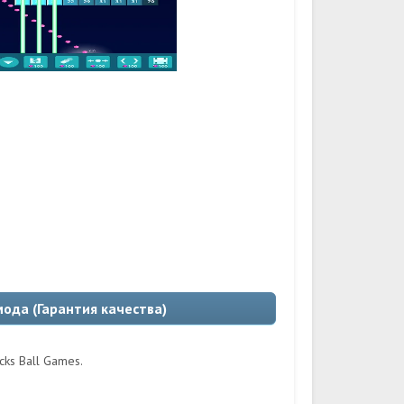
 мода (Гарантия качества)
cks Ball Games.