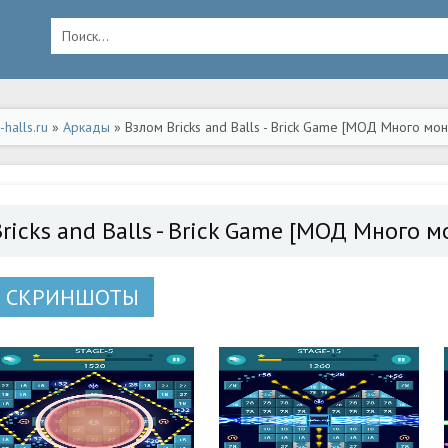
halls.ru
»
Аркады
» Взлом Bricks and Balls - Brick Game [МОД Много мо
ricks and Balls - Brick Game [МОД Много м
СКРИНШОТЫ