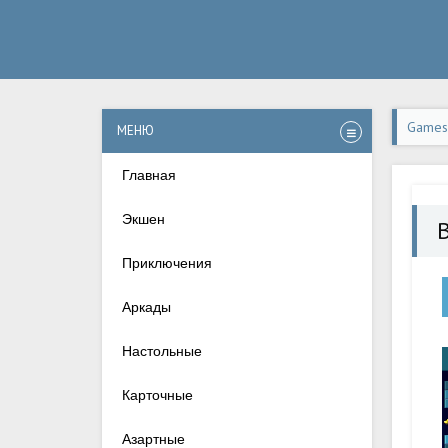
Games-
МЕНЮ
Главная
Экшен
B
Приключения
Аркады
Настольные
Карточные
Азартные