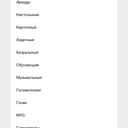
Аркады
Настольные
Карточные
Азартные
Казуальные
Обучающие
Музыкальные
Головоломки
Гонки
RPG
Симуляторы