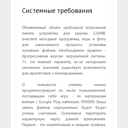
Системные требования
Объявленный объем свободной встроенной
памяти устройства для закачки 126MB,
очистите негодные программы, игры и фото
для законченного процесса установки
основных файлов. Необходимое правило -
прогрессивная версия загруженной системы.
7+, это важный параметр, из-за нехороших
системных значений, существует возможность
для препятствия с монтированием.
О толковости утилиты можно
продемонстрирует по число пользователей,
поставивших себе игру - по материалам
взятым с Google Play набежало 900000. Ваша
запись файлов определенно будет будет
учтена счетчиком. Осмелимся перетереть
характерную черту данной приложения.
Первое - это изумительная и сильная графика.