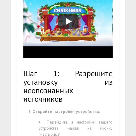
Шаг 1: Разрешите
установку из
неопознанных
источников
Откройте настройки устройства
:
Перейдите в настройки вашего
устройства, нажав на иконку
"Настройки".