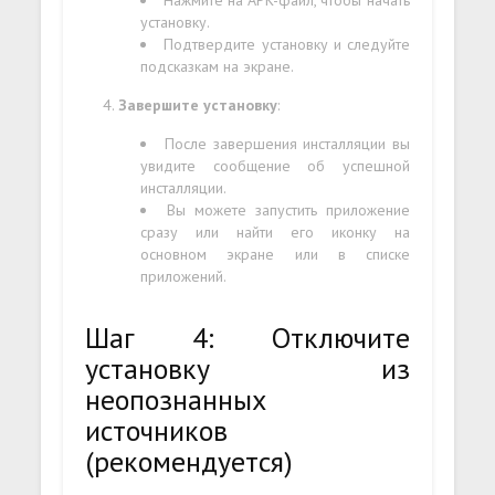
установку.
Подтвердите установку и следуйте
подсказкам на экране.
Завершите установку
:
После завершения инсталляции вы
увидите сообщение об успешной
инсталляции.
Вы можете запустить приложение
сразу или найти его иконку на
основном экране или в списке
приложений.
Шаг 4: Отключите
установку из
неопознанных
источников
(рекомендуется)