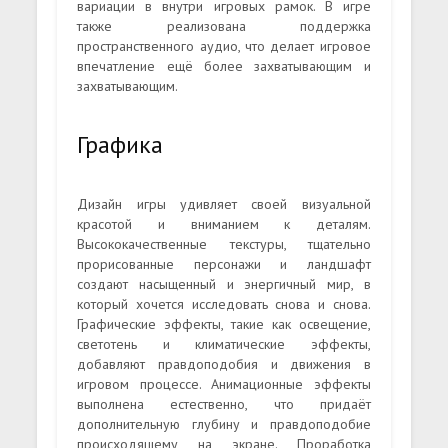
вариации в внутри игровых рамок. В игре
также реализована поддержка
пространственного аудио, что делает игровое
впечатление ещё более захватывающим и
захватывающим.
Графика
Дизайн игры удивляет своей визуальной
красотой и вниманием к деталям.
Высококачественные текстуры, тщательно
прорисованные персонажи и ландшафт
создают насыщенный и энергичный мир, в
который хочется исследовать снова и снова.
Графические эффекты, такие как освещение,
светотень и климатические эффекты,
добавляют правдоподобия и движения в
игровом процессе. Анимационные эффекты
выполнена естественно, что придаёт
дополнительную глубину и правдоподобие
происходящему на экране. Проработка