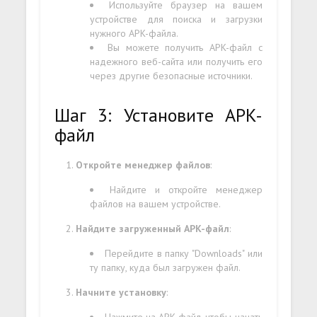
Используйте браузер на вашем
устройстве для поиска и загрузки
нужного APK-файла.
Вы можете получить APK-файл с
надежного веб-сайта или получить его
через другие безопасные источники.
Шаг 3: Установите APK-
файл
Откройте менеджер файлов
:
Найдите и откройте менеджер
файлов на вашем устройстве.
Найдите загруженный APK-файл
:
Перейдите в папку "Downloads" или
ту папку, куда был загружен файл.
Начните установку
:
Нажмите на APK-файл, чтобы начать