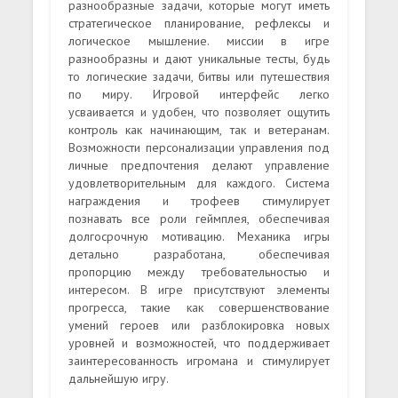
разнообразные задачи, которые могут иметь
стратегическое планирование, рефлексы и
логическое мышление. миссии в игре
разнообразны и дают уникальные тесты, будь
то логические задачи, битвы или путешествия
по миру. Игровой интерфейс легко
усваивается и удобен, что позволяет ощутить
контроль как начинающим, так и ветеранам.
Возможности персонализации управления под
личные предпочтения делают управление
удовлетворительным для каждого. Система
награждения и трофеев стимулирует
познавать все роли геймплея, обеспечивая
долгосрочную мотивацию. Механика игры
детально разработана, обеспечивая
пропорцию между требовательностью и
интересом. В игре присутствуют элементы
прогресса, такие как совершенствование
умений героев или разблокировка новых
уровней и возможностей, что поддерживает
заинтересованность игромана и стимулирует
дальнейшую игру.