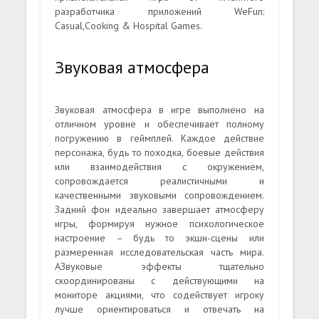
разработчика приложений WeFun:
Casual,Cooking & Hospital Games.
Звуковая атмосфера
Звуковая атмосфера в игре выполнено на
отличном уровне и обеспечивает полному
погружению в геймплей. Каждое действие
персонажа, будь то походка, боевые действия
или взаимодействия с окружением,
сопровождается реалистичными и
качественными звуковыми сопровождением.
Задний фон идеально завершает атмосферу
игры, формируя нужное психологическое
настроение – будь то экшн-сцены или
размеренная исследовательская часть мира.
АЗвуковые эффекты тщательно
скоординированы с действующими на
мониторе акциями, что содействует игроку
лучше ориентироваться и отвечать на