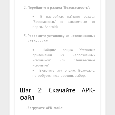
Перейдите в раздел "Безопасность"
:
В настройках найдите раздел
"Безопасность" (в зависимости от
версии Android).
Разрешите установку из неопознанных
источников
:
Найдите опцию "Установка
приложений из неопознанных
источников" или "Неизвестные
источники".
Включите эту опцию. Возможно,
потребуется подтвердить выбор.
Шаг 2: Скачайте APK-
файл
Загрузите APK-файл
: