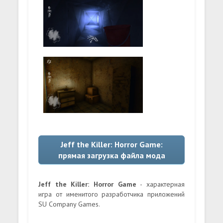
Jeff the Killer: Horror Game:
прямая загрузка файла мода
Jeff the Killer: Horror Game
- характерная
игра от именитого разработчика приложений
SU Company Games.