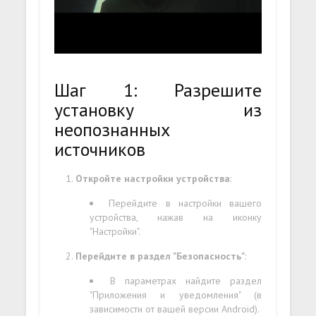
Шаг 1: Разрешите
установку из
неопознанных
источников
Откройте настройки устройства
:
Перейдите в настройки вашего
устройства, нажав на иконку
"Настройки".
Перейдите в раздел "Безопасность"
:
В параметрах найдите раздел
"Приложения и уведомления" (в
зависимости от вашей версии Android).