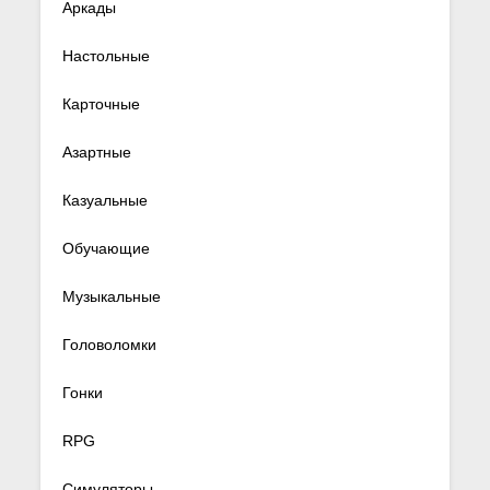
Аркады
Настольные
Карточные
Азартные
Казуальные
Обучающие
Музыкальные
Головоломки
Гонки
RPG
Симуляторы