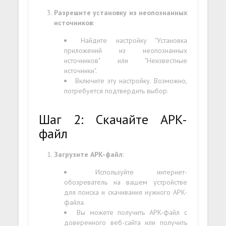
Разрешите установку из неопознанных
источников
:
Найдите настройку "Установка
приложений из неопознанных
источников" или "Неизвестные
источники".
Включите эту настройку. Возможно,
потребуется подтвердить выбор.
Шаг 2: Скачайте APK-
файл
Загрузите APK-файл
:
Используйте интернет-
обозреватель на вашем устройстве
для поиска и скачивания нужного APK-
файла.
Вы можете получить APK-файл с
доверенного веб-сайта или получить