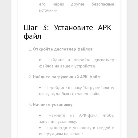
его через другие безопасные
источники.
Шаг 3: Установите APK-
файл
Откройте диспетчер файлов
:
Найдите и откройте диспетчер
файлов на вашем устройстве.
Найдите загруженный APK-файл
:
Перейдите в папку "Загрузки" или ту
папку, куда был сохранён файл.
Начните установку
:
Нажмите на APK-файл, чтобы
запустить установку.
Подтвердите установку и следуйте
инструкциям на экране.