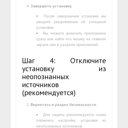
Завершите установку
:
После завершения установки вы
увидите уведомление об успешной
установке.
Вы можете включить приложение
сразу или найти его иконку на главном
экране или в разделе приложений.
Шаг 4: Отключите
установку из
неопознанных
источников
(рекомендуется)
Вернитесь в раздел безопасности
:
Для защиты рекомендуется снова
отключить настройку установки из
неопознанных источников.