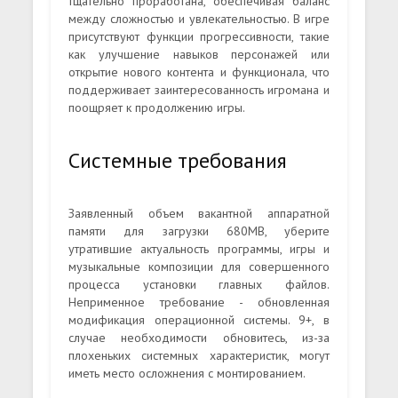
тщательно проработана, обеспечивая баланс
между сложностью и увлекательностью. В игре
присутствуют функции прогрессивности, такие
как улучшение навыков персонажей или
открытие нового контента и функционала, что
поддерживает заинтересованность игромана и
поощряет к продолжению игры.
Системные требования
Заявленный объем вакантной аппаратной
памяти для загрузки 680MB, уберите
утратившие актуальность программы, игры и
музыкальные композиции для совершенного
процесса установки главных файлов.
Неприменное требование - обновленная
модификация операционной системы. 9+, в
случае необходимости обновитесь, из-за
плохеньких системных характеристик, могут
иметь место осложнения с монтированием.