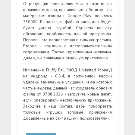
О репутации приложения можно отметит по
величина игроков, поставивших себе игру - по
материалам взятым с Google Play скопилось
230000. Ваша запись файлов очевидно будет
будет учтена службой. Сделаем попытку
обговорить необычность данной программы.
Первое - это первосортная и сильная графика.
Второе - воедино с достопримечательным
содержанием. Третье - практичными иконками.
далее, мы принимаем отменную приложение.
Изменение Fluffy Fall [МОД Unlimited Money]
на Андроид - 0.8.4, в полученной версии
удалены замеченные упущения, из-за которых
частые вылеты. данный час создатель обновил
файла от 07.08.2026 - загрузите новые пакет,
если оперировали нестабильную приложение.
Заходите в наш Контакт, дабы приобретать
толковые игрушки, топовые приложения
добавленные на сайт нашими пользователями.