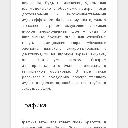
персонажа, будь то движение, удары или
взаимодействие с объектами, подкрепляется
достоверными и высококачественными
аудиоэффектами. Фоновая музыка идеально
дополняет игровое окружение, создавая
нужное эмоциональный фон – будь то
интенсивные боевые сцены или спокойные
минуты исследования мира. АЗвуковые
элементы тщательно синхронизированы с
действующими на игровом экране акциями,
что содействует игроку быстрее
адаптироваться и отвечать на динамику в
геймплейной обстановке. В игре также
реализована поддержка пространственного
аудио, что делает игровой опыт ещё глубже и
захватывающим.
Графика
Графика игры впечатляет своей красотой и
тщательной проработкой. Высококачественные