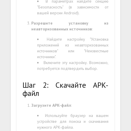
В параметрах найдите секцию
"Безопасность" (в зависимости от
вашей версии Android).
Разрешите установку из
неавторизованных источников
:
Найдите настройку "Установка
приложений из неавторизованных
источников" или "Неизвестные
источники".
Включите эту настройку. Возможно,
потребуется подтвердить выбор.
Шаг 2: Скачайте APK-
файл
Загрузите APK-файл
:
Используйте браузер на вашем
устройстве для поиска и скачивания
нужного APK-файла.