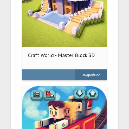
Craft World - Master Block 3D
Подробнее