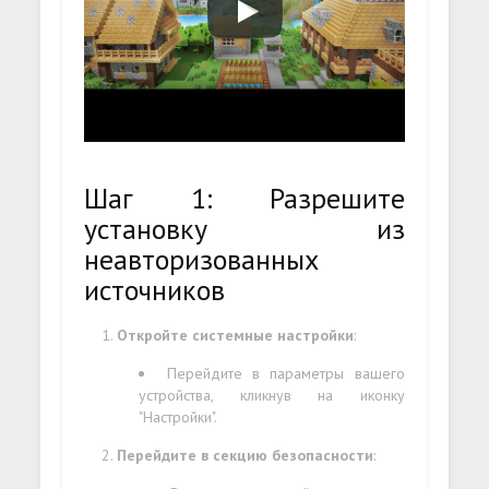
Шаг 1: Разрешите
установку из
неавторизованных
источников
Откройте системные настройки
:
Перейдите в параметры вашего
устройства, кликнув на иконку
"Настройки".
Перейдите в секцию безопасности
: