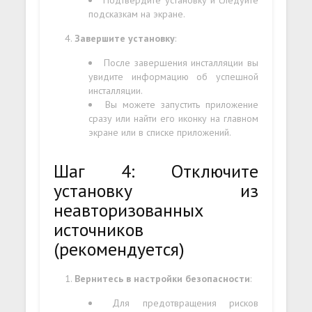
подсказкам на экране.
Завершите установку
:
После завершения инсталляции вы
увидите информацию об успешной
инсталляции.
Вы можете запустить приложение
сразу или найти его иконку на главном
экране или в списке приложений.
Шаг 4: Отключите
установку из
неавторизованных
источников
(рекомендуется)
Вернитесь в настройки безопасности
:
Для предотвращения рисков