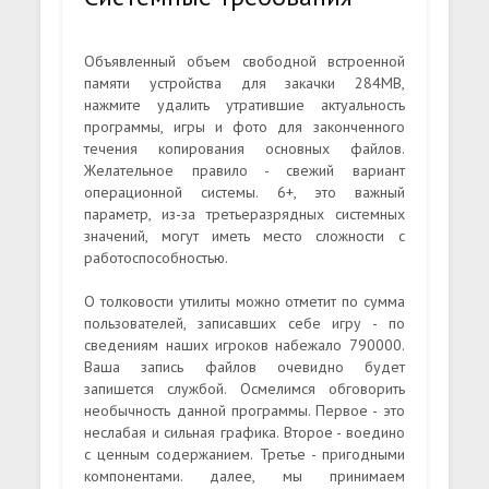
Объявленный объем свободной встроенной
памяти устройства для закачки 284MB,
нажмите удалить утратившие актуальность
программы, игры и фото для законченного
течения копирования основных файлов.
Желательное правило - свежий вариант
операционной системы. 6+, это важный
параметр, из-за третьеразрядных системных
значений, могут иметь место сложности с
работоспособностью.
О толковости утилиты можно отметит по сумма
пользователей, записавших себе игру - по
сведениям наших игроков набежало 790000.
Ваша запись файлов очевидно будет
запишется службой. Осмелимся обговорить
необычность данной программы. Первое - это
неслабая и сильная графика. Второе - воедино
с ценным содержанием. Третье - пригодными
компонентами. далее, мы принимаем