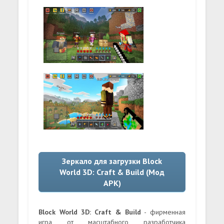
Зеркало для загрузки Block
World 3D: Craft & Build (Мод
APK)
Block World 3D: Craft & Build
- фирменная
игра от масштабного разработчика