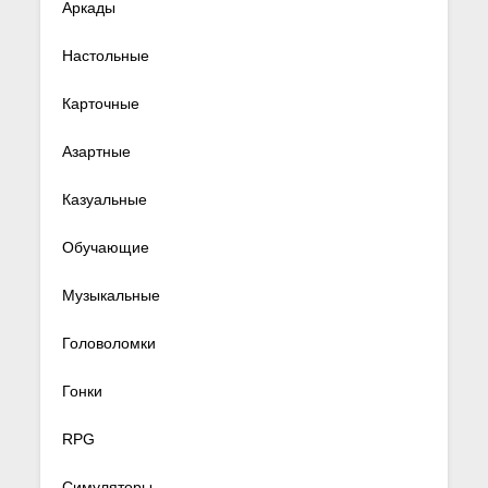
Аркады
Настольные
Карточные
Азартные
Казуальные
Обучающие
Музыкальные
Головоломки
Гонки
RPG
Симуляторы