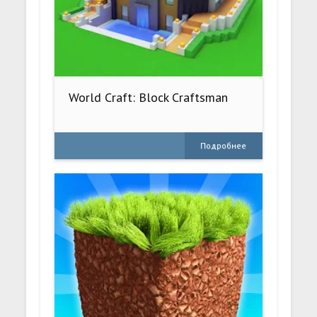
World Craft: Block Craftsman
Подробнее