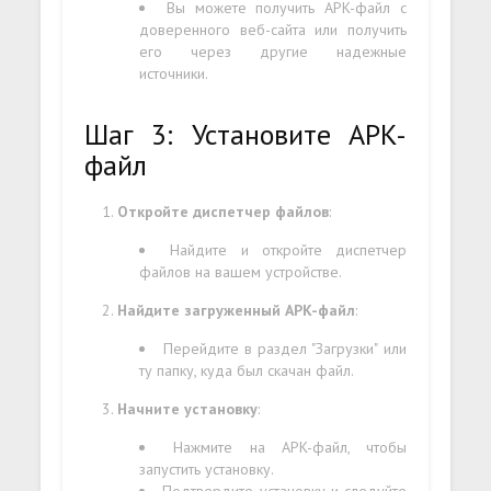
Вы можете получить APK-файл с
доверенного веб-сайта или получить
его через другие надежные
источники.
Шаг 3: Установите APK-
файл
Откройте диспетчер файлов
:
Найдите и откройте диспетчер
файлов на вашем устройстве.
Найдите загруженный APK-файл
:
Перейдите в раздел "Загрузки" или
ту папку, куда был скачан файл.
Начните установку
:
Нажмите на APK-файл, чтобы
запустить установку.
Подтвердите установку и следуйте