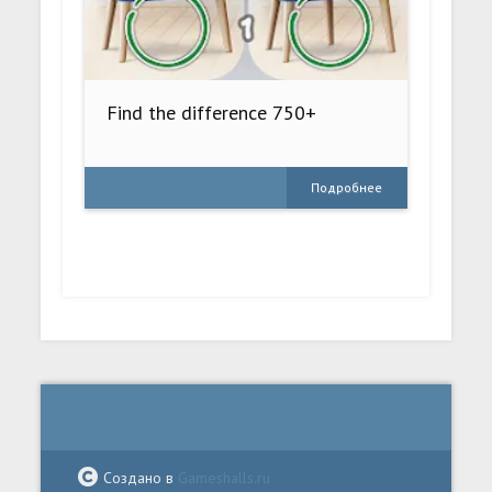
Find the difference 750+
Подробнее
Создано в
Gameshalls.ru