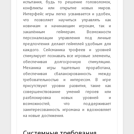
испытания, будь то решение головоломок,
конфликты или открытие новых миров.
Интерфейс игры легко усваивается и удобен,
что позволяет научиться управлять как
новичкам и начинающим игрокам, так и
закалённым геймерам. Возможности
персонализации управления под личные
предпочтения делают геймплей удобным для
каждого. Сейсманика трофеев и уровней
стимулирует познавать все игровые элементы,
обеспечивая долгосрочную стимуляцию.
Механика игры тщательно проработана,
обеспечивая сбалансированность между
требовательностью и интересом. В игре
присутствуют уровни развития, такие как
совершенствование умений героев или
разблокировка новых уровней и
возможностей, что поддерживает
заинтересованность игромана и вдохновляет
на новые достижения.
Системные требования