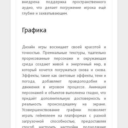
внедрена поддержка пространственного
аудио, что делает погружение игрока ещё
глубже и захватывающим.
Графика
Дизайн игры восхищает своей красотой и
точностью. Премиальные текстуры, тщательно
прорисованные персонажи и окружающая
среда создают живой и энергичный мир, в
который хочется погружаться снова и снова.
Эффекты, такие как световые эффекты, тени и
погода, добавляют правдоподобия и
движения в игровом процессе. Анимация
персонажей и объектов выполнена гладко, что
придаёт дополнительную достоверность и
реальность происходящему на экране.
Усовершенствование графики позволяет
играть геймплеем на платформах с разной
загрузочной способностью, предоставляя
способ настроить настройки, подходящие