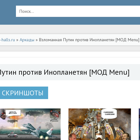
halls.ru
»
Аркады
» Взломанная Путин против Инопланетян [МОД Menu] 
Путин против Инопланетян [МОД Menu]
СКРИНШОТЫ