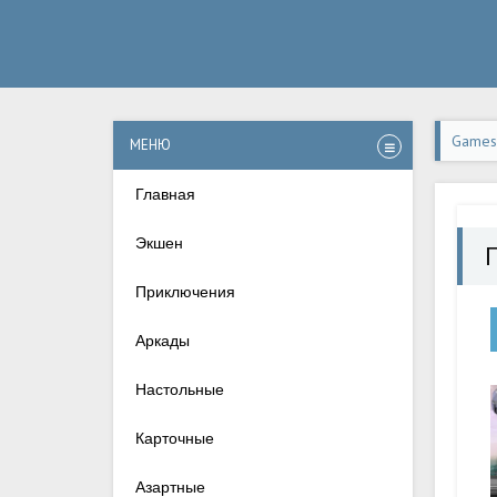
Games-
МЕНЮ
Главная
Экшен
Приключения
Аркады
Настольные
Карточные
Азартные