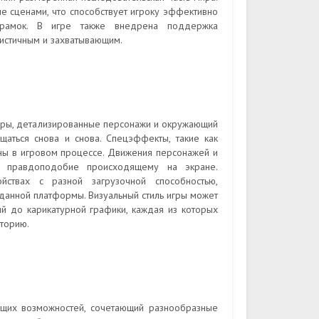
 сценами, что способствует игроку эффективно
 рамок. В игре также внедрена поддержка
листичным и захватывающим.
туры, детализированные персонажи и окружающий
аться снова и снова. Спецэффекты, такие как
ины в игровом процессе. Движения персонажей и
и правдоподобие происходящему на экране.
йствах с разной загрузочной способностью,
данной платформы. Визуальный стиль игры может
ий до карикатурной графики, каждая из которых
торию.
ющих возможностей, сочетающий разнообразные