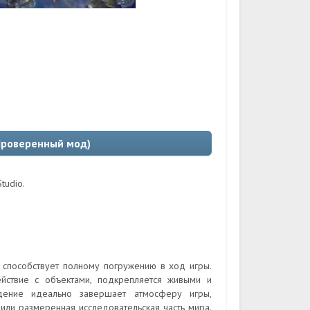
Проверенный мод)
tudio.
 способствует полному погружению в ход игры.
йствие с объектами, подкрепляется живыми и
дение идеально завершает атмосферу игры,
ли размеренная исследовательская часть мира.