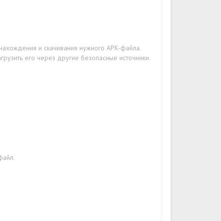
 нахождения и скачивания нужного APK-файла.
грузить его через другие безопасные источники.
файл.