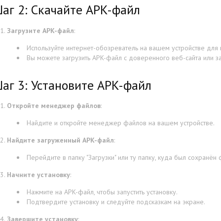
аг 2: Скачайте APK-файл
Загрузите APK-файл
:
Используйте интернет-обозреватель на вашем устройстве для
Вы можете загрузить APK-файл с доверенного веб-сайта или за
аг 3: Установите APK-файл
Откройте менеджер файлов
:
Найдите и откройте менеджер файлов на вашем устройстве.
Найдите загруженный APK-файл
:
Перейдите в папку "Загрузки" или ту папку, куда был сохранён 
Начните установку
:
Нажмите на APK-файл, чтобы запустить установку.
Подтвердите установку и следуйте подсказкам на экране.
Завершите установку
: