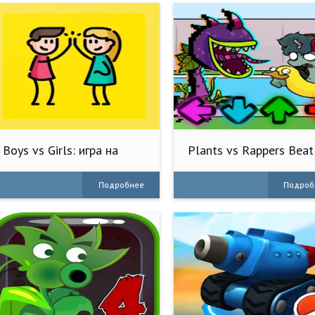
Boys vs Girls: игра на
Plants vs Rappers Beat
двоих
Battles
Подробнее
Подроб