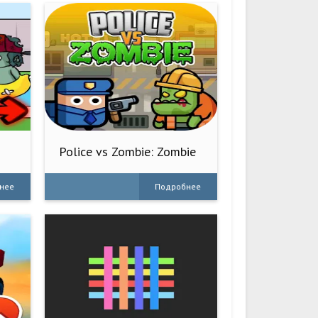
Police vs Zombie: Zombie
City
нее
Подробнее