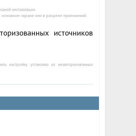
ешной инсталляции.
а основном экране или в разделе приложений.
торизованных источников
ть настройку установки из неавторизованных