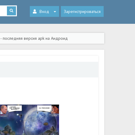
Вход
Зарегистрироваться
- последняя версия apk на Андроид