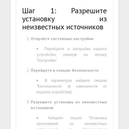
Шаг 1: Разрешите
установку из
неизвестных источников
Откройте системные настройки
:
Перейдите в настройки вашего
устройства, кликнув на иконку
"Настройки".
Перейдите в секцию безопасности
:
В параметрах найдите секцию
"Безопасность" (в зависимости от
модели устройства).
Разрешите установку из неизвестных
источников
:
Найдите опцию "Установка
приложений из неизвестных