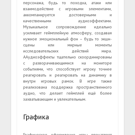
персонажа, будь то походка, атаки или
взаимодействие с игровыми элементами,
аккомпанируется достоверными и
качественными аудиоэффектами.
Музыкальное сопровождение идеально
усиливает геймплейную атмосферу, создавая
нужное эмоциональный фон – будь то экшн-
сцены или мирные моменты
исследовательских действий мира.
ААудиоэффекты тщательно скоординированы
с разворачивающимися на мониторе
событиями, что способствует игроку точнее
реагировать и реагировать на динамику в
внутри игровых рамок. В игре также
реализована поддержка пространственного
аудио, что делает геймплей ещё более
захватывающим и увлекательным.
Графика
Графическое оформление игры впечатляет