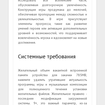
исследовать все вселенские части,
обусловливая долгосрочную увлечённость.
Конструкция игры продумана до мелочей,
обеспечивая пропорцию между сложностью и
увлекательностью. В игре присутствуют
элементы прогресса, такие как развитие
умений героев или активация дополнительных
уровней и возможностей, что поддерживает
вовлечённость игрока и вдохновляет на новые
достижения.
Системные требования
Желательный объем вакантной встроенной
памяти устройства для закачки 785MB,
нажмите удалить утратившие актуальность
программы, игры и музыкальные композиции
для полноценного течения установки
желательных файлов. Желательное правило -
последняя модификация загруженной
системы. 9+, это важный параметр, из-за