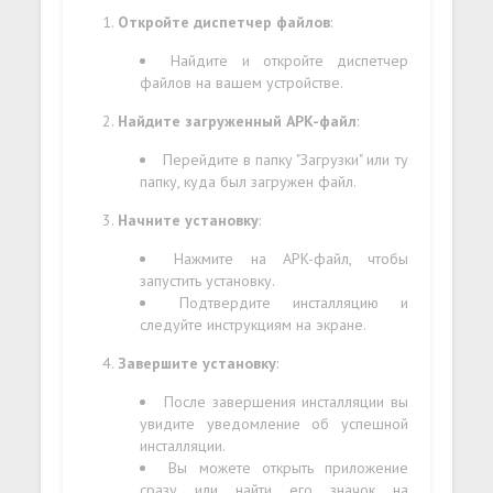
Откройте диспетчер файлов
:
Найдите и откройте диспетчер
файлов на вашем устройстве.
Найдите загруженный APK-файл
:
Перейдите в папку "Загрузки" или ту
папку, куда был загружен файл.
Начните установку
:
Нажмите на APK-файл, чтобы
запустить установку.
Подтвердите инсталляцию и
следуйте инструкциям на экране.
Завершите установку
:
После завершения инсталляции вы
увидите уведомление об успешной
инсталляции.
Вы можете открыть приложение
сразу или найти его значок на