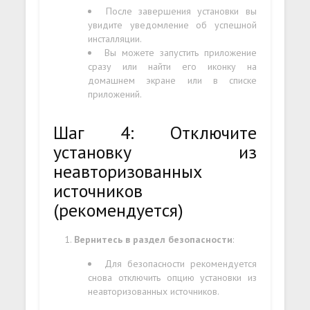
После завершения установки вы
увидите уведомление об успешной
инсталляции.
Вы можете запустить приложение
сразу или найти его иконку на
домашнем экране или в списке
приложений.
Шаг 4: Отключите
установку из
неавторизованных
источников
(рекомендуется)
Вернитесь в раздел безопасности
:
Для безопасности рекомендуется
снова отключить опцию установки из
неавторизованных источников.