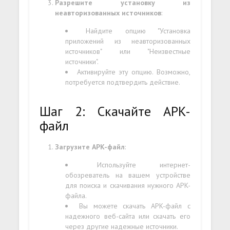
Разрешите установку из
неавторизованных источников
:
Найдите опцию "Установка
приложений из неавторизованных
источников" или "Неизвестные
источники".
Активируйте эту опцию. Возможно,
потребуется подтвердить действие.
Шаг 2: Скачайте APK-
файл
Загрузите APK-файл
:
Используйте интернет-
обозреватель на вашем устройстве
для поиска и скачивания нужного APK-
файла.
Вы можете скачать APK-файл с
надежного веб-сайта или скачать его
через другие надежные источники.