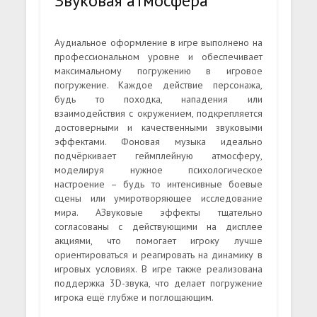
Звуковая атмосфера
Аудиальное оформление в игре выполнено на
профессиональном уровне и обеспечивает
максимальному погружению в игровое
погружение. Каждое действие персонажа,
будь то походка, нападения или
взаимодействия с окружением, подкрепляется
достоверными и качественными звуковыми
эффектами. Фоновая музыка идеально
подчёркивает геймплейную атмосферу,
моделируя нужное психологическое
настроение – будь то интенсивные боевые
сцены или умиротворяющее исследование
мира. АЗвуковые эффекты тщательно
согласованы с действующими на дисплее
акциями, что помогает игроку лучше
ориентироваться и реагировать на динамику в
игровых условиях. В игре также реализована
поддержка 3D-звука, что делает погружение
игрока ещё глубже и поглощающим.