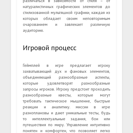
различаться в зависимости от стиля – от
натуралистичных графических элементов до
стилизованной мультяшной графики, каждая из
которых обладает своим неповторимым
очарованием и завлекает различную
аудиторию.
Игровой процесс
Геймплей в игре предлагает игроку
захватывающий дух и фановых элементов,
объединяющий разнообразные аспекты,
которые удовлетворят разнообразные
запросы игроков. Игроку предстоит проходить
разнообразные квесты, которые могут
требовать тактическое мышление, быстрые
реакции и аналитику. миссии в игре
разноплановы и дают уникальные тесты, будь
то интеллектуальные задания, бои или
путешествия по миру. Управление интуитивно
понятен и комфортен, что позволяет легко