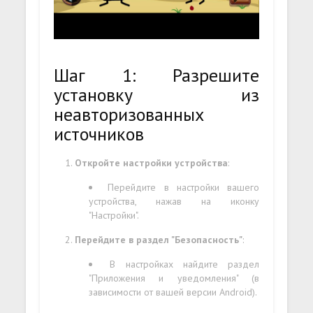
Шаг 1: Разрешите
установку из
неавторизованных
источников
Откройте настройки устройства
:
Перейдите в настройки вашего
устройства, нажав на иконку
"Настройки".
Перейдите в раздел "Безопасность"
:
В настройках найдите раздел
"Приложения и уведомления" (в
зависимости от вашей версии Android).