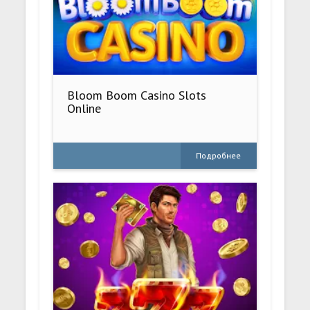
Bloom Boom Casino Slots
Online
Подробнее