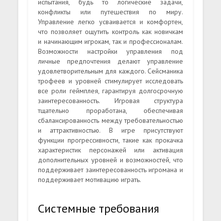
испытания, будь то логические задачи,
конфликты или путешествия по миру.
Управление легко усваивается и комфортен,
что позволяет ощутить контроль как новичкам
и начинающим игрокам, так и профессионалам.
Возможности настройки управления под
личные предпочтения делают управление
удовлетворительным для каждого. Сейсманика
трофеев и уровней стимулирует исследовать
все роли геймплея, гарантируя долгосрочную
заинтересованность. Игровая структура
тщательно проработана, обеспечивая
сбалансированность между требовательностью
и аттрактивностью. В игре присутствуют
функции прогрессивности, такие как прокачка
характеристик персонажей или активация
дополнительных уровней и возможностей, что
поддерживает заинтересованность игромана и
поддерживает мотивацию играть.
Системные требования