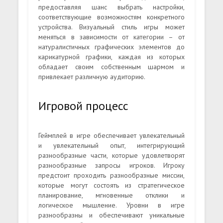
предоставляя шанс выбрать настройки,
соответствующие возможностям конкретного
устройства. Визуальный стиль игры может
меняться в зависимости от категории – от
натуралистичных графических элементов до
карикатурной графики, каждая из которых
обладает своим собственным шармом и
привлекает различную аудиторию.
Игровой процесс
Геймплей в игре обеспечивает увлекательный
и увлекательный опыт, интегрирующий
разнообразные части, которые удовлетворят
разнообразные запросы игроков. Игроку
предстоит проходить разнообразные миссии,
которые могут состоять из стратегическое
планирование, мгновенные отклики и
логическое мышление. Уровни в игре
разнообразны и обеспечивают уникальные