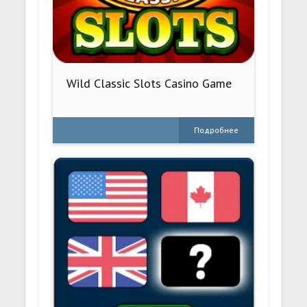
Wild Classic Slots Casino Game
Подробнее