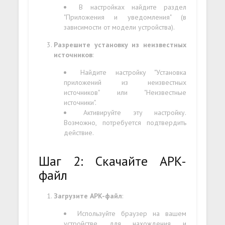
В настройках найдите раздел
"Приложения и уведомления" (в
зависимости от модели устройства).
Разрешите установку из неизвестных
источников
:
Найдите настройку "Установка
приложений из неизвестных
источников" или "Неизвестные
источники".
Активируйте эту настройку.
Возможно, потребуется подтвердить
действие.
Шаг 2: Скачайте APK-
файл
Загрузите APK-файл
:
Используйте браузер на вашем
устройстве для нахождения и