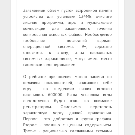
Заявленный объем пустой встроенной памяти
устройства для установки 134MB, очистите
лишние программы, игры и музыкальные
композиции для законченного течения
копирования основных файлов. Необходимое
требование - последний вариант
операционной системы. 9+, серьезно
отнеситесь к этому, из-за плоховатых
системных характеристик, могут иметь место
сложности с монтированием.
О рейтинге приложения можно заметит по
величина пользователей, записавших себе
игру - по сведениям наших игроков
накопилось 600000. Ваша установка игры
определенно будет взята во внимание
регистратором. Осмелимся перетереть
характерную черту данной приложения.
Первое - это добротная и крутая графика.
Второе - воедино с ценным содержанием.
Третье - рационально сделанными схемами