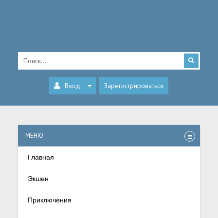
Вход
Зарегистрироваться
МЕНЮ
Главная
Экшен
Приключения