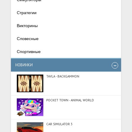
Стратегии
Викторины
Словесные
Спортивные
НОВИНКИ
TAVLA - BACKGAMMON
POCKET TOWN - ANIMAL WORLD
CAR SIMULATOR 3