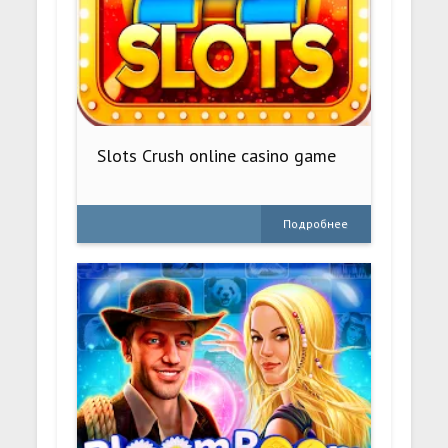
Slots Crush online casino game
Подробнее