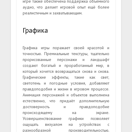
игре также обеспечена поддержка объемного
аудио, что делает игровой опыт ещё более
реалистичным и захватывающим.
Графика
Графика игры поражает своей красотой и
точностью. Премиальные текстуры, тщательно
прорисованные персонажи и ландшафт
создают богатый и проработанный мир, в
который хочется возвращаться снова и снова.
Графические эффекты, такие как свет,
светотень и погодные условия, добавляют
правдоподобия и жизни в игровом процессе.
Анимация персонажей и объектов выполнена
естественно, что придаёт дополнительную
достоверность и правдоподобие
происходящему на экране.
Усовершенствование графики позволяет
ощущать визуалом на устройствах с
разнообразной производительностью,