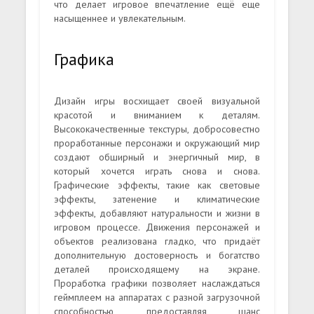
что делает игровое впечатление ещё еще
насыщеннее и увлекательным.
Графика
Дизайн игры восхищает своей визуальной
красотой и вниманием к деталям.
Высококачественные текстуры, добросовестно
проработанные персонажи и окружающий мир
создают обширный и энергичный мир, в
который хочется играть снова и снова.
Графические эффекты, такие как световые
эффекты, затенение и климатические
эффекты, добавляют натуральности и жизни в
игровом процессе. Движения персонажей и
объектов реализована гладко, что придаёт
дополнительную достоверность и богатство
деталей происходящему на экране.
Проработка графики позволяет наслаждаться
геймплеем на аппаратах с разной загрузочной
способностью, предоставляя шанс