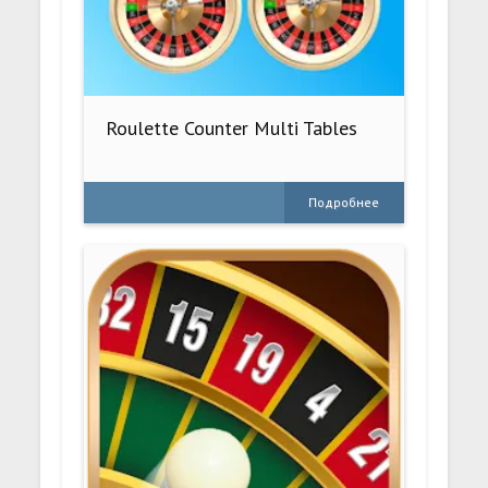
Roulette Counter Multi Tables
Подробнее