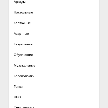
Аркады
Настольные
Карточные
Азартные
Казуальные
Обучающие
Музыкальные
Головоломки
Гонки
RPG
Симуляторы