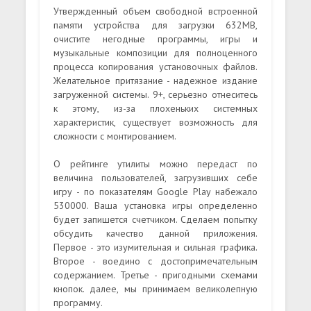
Утвержденный объем свободной встроенной
памяти устройства для загрузки 632MB,
очистите негодные программы, игры и
музыкальные композиции для полноценного
процесса копирования установочных файлов.
Желательное притязание - надежное издание
загруженной системы. 9+, серьезно отнеситесь
к этому, из-за плохеньких системных
характеристик, существует возможность для
сложности с монтированием.
О рейтинге утилиты можно передаст по
величина пользователей, загрузивших себе
игру - по показателям Google Play набежало
530000. Ваша установка игры определенно
будет запишется счетчиком. Сделаем попытку
обсудить качество данной приложения.
Первое - это изумительная и сильная графика.
Второе - воедино с достопримечательным
содержанием. Третье - пригодными схемами
кнопок. далее, мы принимаем великолепную
программу.