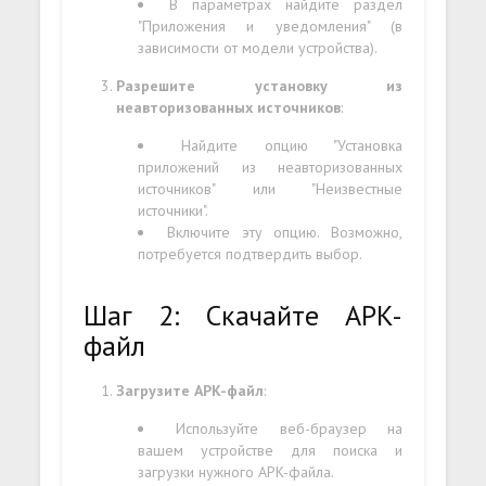
В параметрах найдите раздел
"Приложения и уведомления" (в
зависимости от модели устройства).
Разрешите установку из
неавторизованных источников
:
Найдите опцию "Установка
приложений из неавторизованных
источников" или "Неизвестные
источники".
Включите эту опцию. Возможно,
потребуется подтвердить выбор.
Шаг 2: Скачайте APK-
файл
Загрузите APK-файл
:
Используйте веб-браузер на
вашем устройстве для поиска и
загрузки нужного APK-файла.