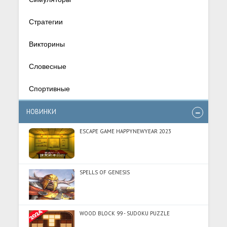
Стратегии
Викторины
Словесные
Спортивные
НОВИНКИ
ESCAPE GAME HAPPYNEWYEAR 2023
SPELLS OF GENESIS
WOOD BLOCK 99 - SUDOKU PUZZLE