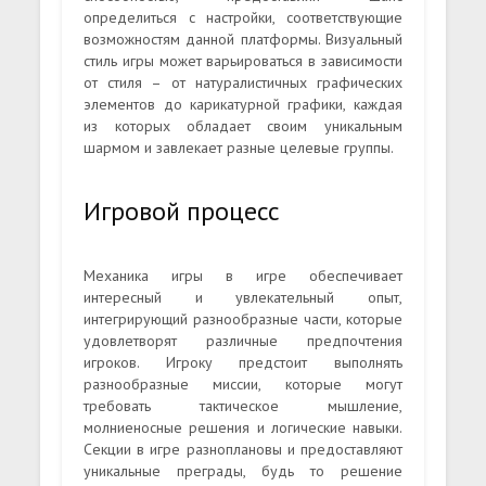
определиться с настройки, соответствующие
возможностям данной платформы. Визуальный
стиль игры может варьироваться в зависимости
от стиля – от натуралистичных графических
элементов до карикатурной графики, каждая
из которых обладает своим уникальным
шармом и завлекает разные целевые группы.
Игровой процесс
Механика игры в игре обеспечивает
интересный и увлекательный опыт,
интегрирующий разнообразные части, которые
удовлетворят различные предпочтения
игроков. Игроку предстоит выполнять
разнообразные миссии, которые могут
требовать тактическое мышление,
молниеносные решения и логические навыки.
Секции в игре разноплановы и предоставляют
уникальные преграды, будь то решение