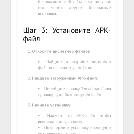
безопасного веб-сайта или получить
его через другие безопасные
источники.
Шаг 3: Установите APK-
файл
Откройте диспетчер файлов
:
Найдите и откройте диспетчер
файлов на вашем устройстве.
Найдите загруженный APK-файл
:
Перейдите в папку "Downloads" или
ту папку, куда был загружен файл.
Начните установку
:
Нажмите на APK-файл, чтобы
инициировать установку.
Подтвердите установку и следуйте
указаниям на экране.