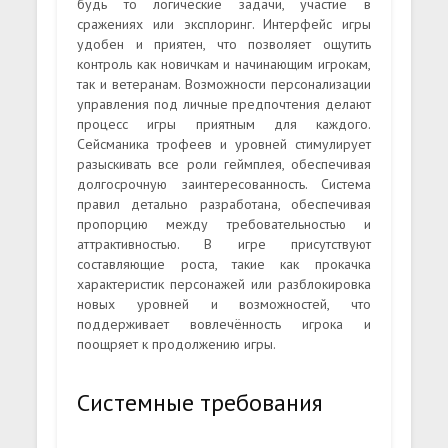
будь то логические задачи, участие в
сражениях или эксплоринг. Интерфейс игры
удобен и приятен, что позволяет ощутить
контроль как новичкам и начинающим игрокам,
так и ветеранам. Возможности персонализации
управления под личные предпочтения делают
процесс игры приятным для каждого.
Сейсманика трофеев и уровней стимулирует
разыскивать все роли геймплея, обеспечивая
долгосрочную заинтересованность. Система
правил детально разработана, обеспечивая
пропорцию между требовательностью и
аттрактивностью. В игре присутствуют
составляющие роста, такие как прокачка
характеристик персонажей или разблокировка
новых уровней и возможностей, что
поддерживает вовлечённость игрока и
поощряет к продолжению игры.
Системные требования