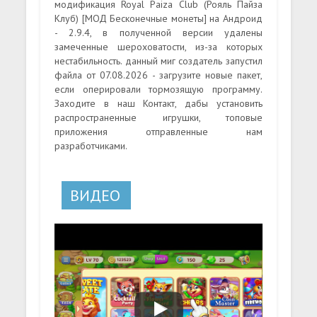
модификация Royal Paiza Club (Рояль Пайза
Клуб) [МОД Бесконечные монеты] на Андроид
- 2.9.4, в полученной версии удалены
замеченные шероховатости, из-за которых
нестабильность. данный миг создатель запустил
файла от 07.08.2026 - загрузите новые пакет,
если оперировали тормозящую программу.
Заходите в наш Контакт, дабы установить
распространенные игрушки, топовые
приложения отправленные нам
разработчиками.
ВИДЕО