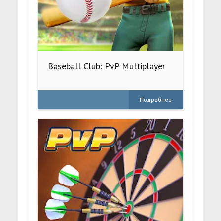
Baseball Club: PvP Multiplayer
Подробнее