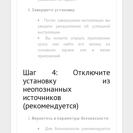
Завершите установку
:
После завершения инсталляции вы
увидите уведомление об успешной
инсталляции.
Вы можете открыть приложение
сразу или найти его иконку на
основном экране или в меню
приложений.
Шаг 4: Отключите
установку из
неопознанных
источников
(рекомендуется)
Вернитесь в параметры безопасности
:
Для безопасности рекомендуется