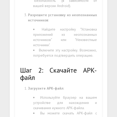
"Безопасность" (в зависимости от
вашей версии Android).
Разрешите установку из неопознанных
источников
:
Найдите настройку "Установка
приложений из неопознанных
источников" или "Неизвестные
источники".
Включите эту настройку. Возможно,
потребуется подтвердить операцию.
Шаг 2: Скачайте APK-
файл
Загрузите APK-файл
:
Используйте браузер на вашем
устройстве для нахождения и
скачивания нужного APK-файла.
Вы можете скачать APK-файл с