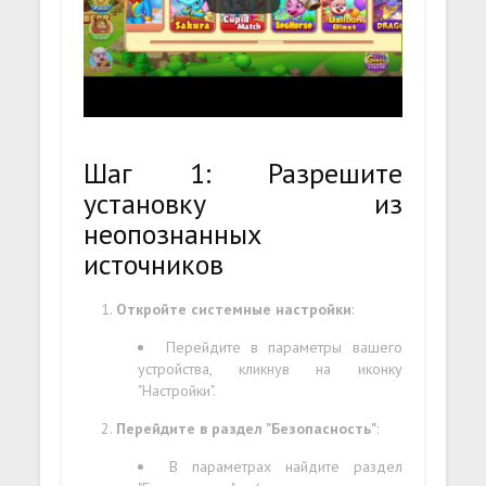
Шаг 1: Разрешите
установку из
неопознанных
источников
Откройте системные настройки
:
Перейдите в параметры вашего
устройства, кликнув на иконку
"Настройки".
Перейдите в раздел "Безопасность"
:
В параметрах найдите раздел