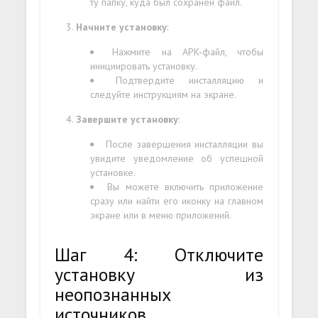
ту папку, куда был сохранён файл.
Начните установку
:
Нажмите на APK-файл, чтобы
инициировать установку.
Подтвердите инсталляцию и
следуйте инструкциям на экране.
Завершите установку
:
После завершения инсталляции вы
увидите уведомление об успешной
установке.
Вы можете включить приложение
сразу или найти его иконку на главном
экране или в меню приложений.
Шаг 4: Отключите
установку из
неопознанных
источников