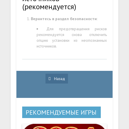
(рекомендуется)
Вернитесь в раздел безопасности
:
Для предотвращения рисков
рекомендуется снова отключить
опцию установки из неопознанных
источников.
Назад
РЕКОМЕНДУЕМЫЕ ИГРЫ