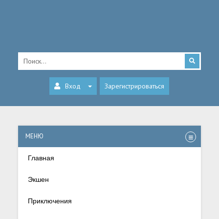
Вход
Зарегистрироваться
МЕНЮ
Главная
Экшен
Приключения