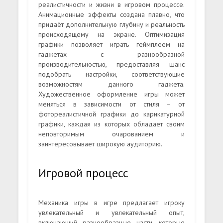
реалистичности и жизни в игровом процессе.
Анимационные эффекты создана плавно, что
придаёт дополнительную глубину и реальность
происходящему на экране. Оптимизация
графики позволяет играть геймплеем на
гаджетах с разнообразной
производительностью, предоставляя шанс
подобрать настройки, соответствующие
возможностям данного гаджета.
Художественное оформление игры может
меняться в зависимости от стиля – от
фотореалистичной графики до карикатурной
графики, каждая из которых обладает своим
неповторимым очарованием и
заинтересовывает широкую аудиторию.
Игровой процесс
Механика игры в игре предлагает игроку
увлекательный и увлекательный опыт,
включающий разнообразные части, которые