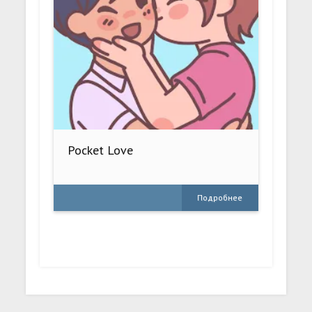
Pocket Love
Подробнее