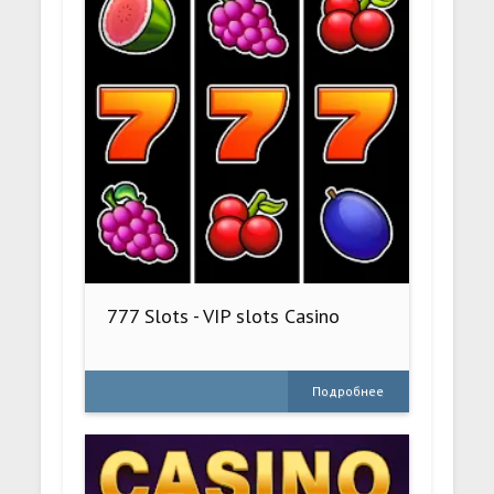
777 Slots - VIP slots Casino
Подробнее