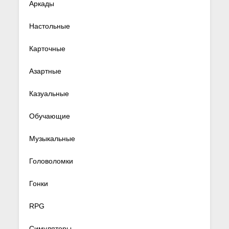
Аркады
Настольные
Карточные
Азартные
Казуальные
Обучающие
Музыкальные
Головоломки
Гонки
RPG
Симуляторы