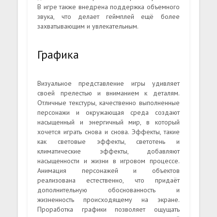
В игре также внедрена поддержка объемного
звука, что делает геймплей ещё более
захватывающим и увлекательным.
Графика
Визуальное представление игры удивляет
своей прелестью и вниманием к деталям.
Отличные текстуры, качественно выполненные
персонажи и окружающая среда создают
насыщенный и энергичный мир, в который
хочется играть снова и снова. Эффекты, такие
как световые эффекты, светотень и
климатические эффекты, добавляют
насыщенности и жизни в игровом процессе.
Анимация персонажей и объектов
реализована естественно, что придаёт
дополнительную обоснованность и
жизненность происходящему на экране.
Проработка графики позволяет ощущать