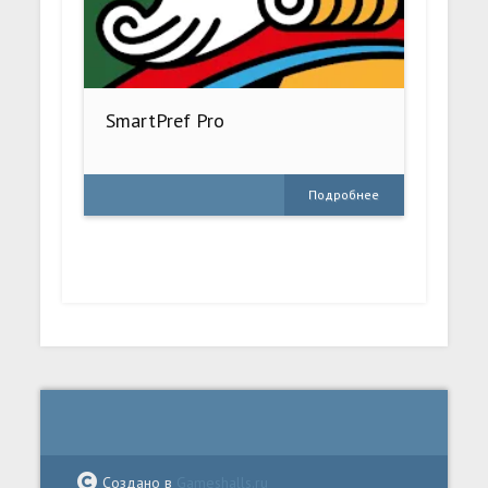
SmartPref Pro
Подробнее
Создано в
Gameshalls.ru