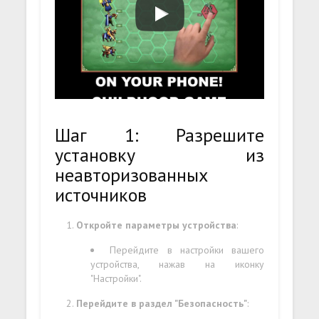
Шаг 1: Разрешите
установку из
неавторизованных
источников
Откройте параметры устройства
:
Перейдите в настройки вашего
устройства, нажав на иконку
"Настройки".
Перейдите в раздел "Безопасность"
: