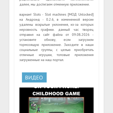
далее, мы достигаем отменную приложение.
вариант Slots - Slot machines [МОД Unlocked]
на Андроид - 0.2.6, в измененной версии
удалены вскрытые уклонения, из-за которых
неровность графики. данный час творец
отправил на сайт файла от 09.08.2026 -
установите обнову, если загрузили
тормозящую приложение. Заходите в наши
социальные группы, с целью приобретать
отличные игрушки, топовые приложения
загруженные на наш портал.
ВИДЕО