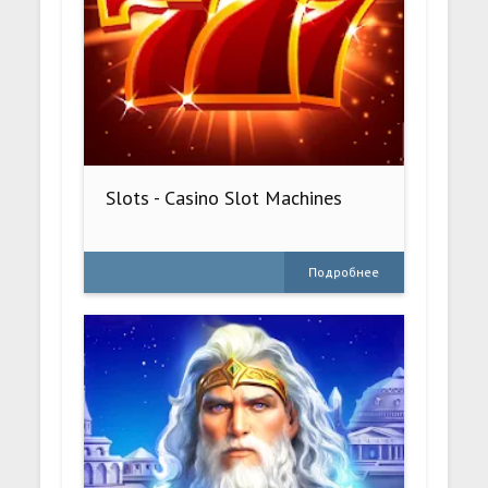
Slots - Casino Slot Machines
Подробнее