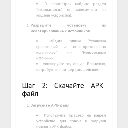
В параметрах найдите раздел
"Безопасность" (в зависимости от
модели устройства).
Разрешите установку из
неавторизованных источников
:
Найдите опцию "Установка
приложений из неавторизованных
источников" или "Неизвестные
источники".
Активируйте эту опцию. Возможно,
потребуется подтвердить действие.
Шаг 2: Скачайте APK-
файл
Загрузите APK-файл
:
Используйте браузер на вашем
устройстве для поиска и загрузки
нужного APK-файла.