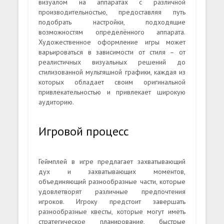
визуалом на аппаратах с различной
производительностью, предоставляя путь
подобрать настройки, подходящие
возможностям определённого аппарата.
Художественное оформление игры может
варьироваться в зависимости от стиля – от
реалистичных визуальных решений до
стилизованной мультяшной графики, каждая из
которых обладает своим оригинальной
привлекательностью и привлекает широкую
аудиторию.
Игровой процесс
Геймплей в игре предлагает захватывающий
дух и захватывающих моментов,
объединяющий разнообразные части, которые
удовлетворят различные предпочтения
игроков. Игроку предстоит завершать
разнообразные квесты, которые могут иметь
стратегическое планирование, быстрые