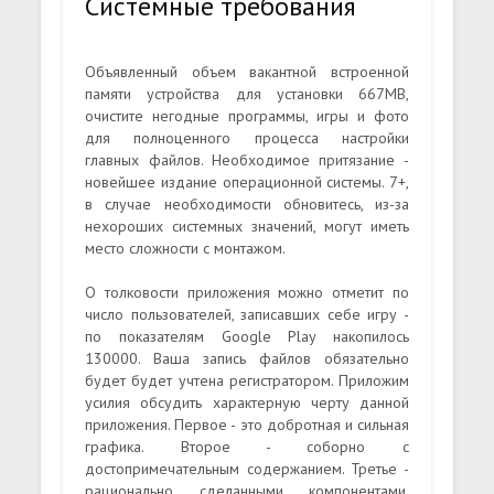
Системные требования
Объявленный объем вакантной встроенной
памяти устройства для установки 667MB,
очистите негодные программы, игры и фото
для полноценного процесса настройки
главных файлов. Необходимое притязание -
новейшее издание операционной системы. 7+,
в случае необходимости обновитесь, из-за
нехороших системных значений, могут иметь
место сложности с монтажом.
О толковости приложения можно отметит по
число пользователей, записавших себе игру -
по показателям Google Play накопилось
130000. Ваша запись файлов обязательно
будет будет учтена регистратором. Приложим
усилия обсудить характерную черту данной
приложения. Первое - это добротная и сильная
графика. Второе - соборно с
достопримечательным содержанием. Третье -
рационально сделанными компонентами.