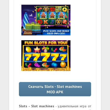
Скачать Slots - Slot machines
MOD APK
Slots - Slot machines
- удивительная игра от