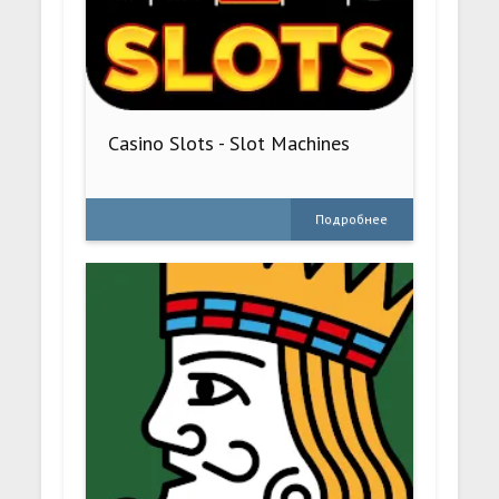
Casino Slots - Slot Machines
Подробнее