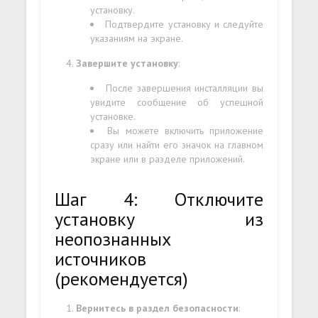
установку.
Подтвердите установку и следуйте
указаниям на экране.
Завершите установку
:
После завершения инсталляции вы
увидите сообщение об успешной
установке.
Вы можете включить приложение
сразу или найти его значок на главном
экране или в разделе приложений.
Шаг 4: Отключите
установку из
неопознанных
источников
(рекомендуется)
Вернитесь в раздел безопасности
: