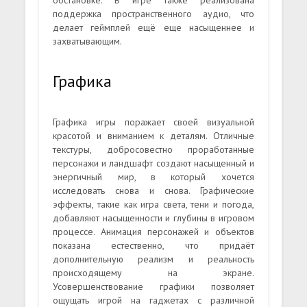
обстановке. В игре также реализована
поддержка пространственного аудио, что
делает геймплей ещё еще насыщеннее и
захватывающим.
Графика
Графика игры поражает своей визуальной
красотой и вниманием к деталям. Отличные
текстуры, добросовестно проработанные
персонажи и ландшафт создают насыщенный и
энергичный мир, в который хочется
исследовать снова и снова. Графические
эффекты, такие как игра света, тени и погода,
добавляют насыщенности и глубины в игровом
процессе. Анимация персонажей и объектов
показана естественно, что придаёт
дополнительную реализм и реальность
происходящему на экране.
Усовершенствование графики позволяет
ощущать игрой на гаджетах с различной