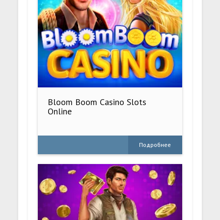
Bloom Boom Casino Slots
Online
Подробнее