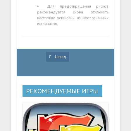
Для предотвращения рисков
рекомендуется снова отключить
настройку установки из неопознанных
источников.
Назад
РЕКОМЕНДУЕМЫЕ ИГРЫ