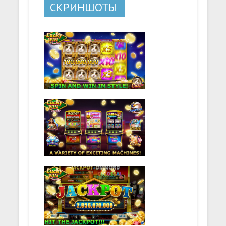
СКРИНШОТЫ