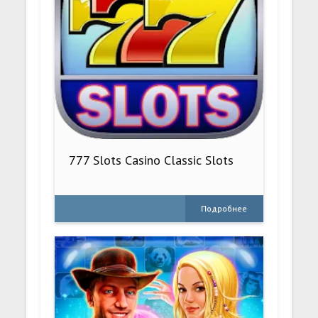
777 Slots Casino Classic Slots
Подробнее