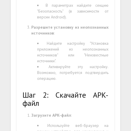
В параметрах найдите секцию
"Безопасность" (в зависимости от
версии Android).
Разрешите установку из неопознанных
источников
:
Найдите настройку "Установка
приложений из неопознанных
источников" или "Неизвестные
источники".
Активируйте эту настройку.
Возможно, потребуется подтвердить
операцию.
Шаг 2: Скачайте APK-
файл
Загрузите APK-файл
:
Используйте веб-браузер на