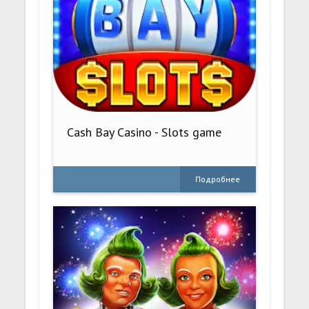
Cash Bay Casino - Slots game
Подробнее