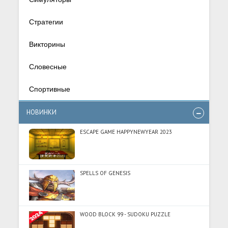
Стратегии
Викторины
Словесные
Спортивные
НОВИНКИ
ESCAPE GAME HAPPYNEWYEAR 2023
SPELLS OF GENESIS
WOOD BLOCK 99 - SUDOKU PUZZLE