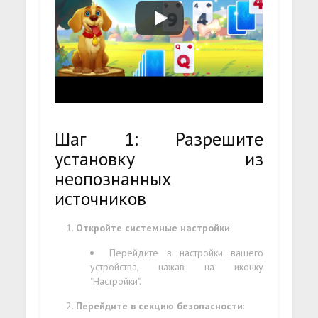
Шаг 1: Разрешите
установку из
неопознанных
источников
Откройте системные настройки
:
Перейдите в настройки вашего
устройства, нажав на иконку
"Настройки".
Перейдите в секцию безопасности
: