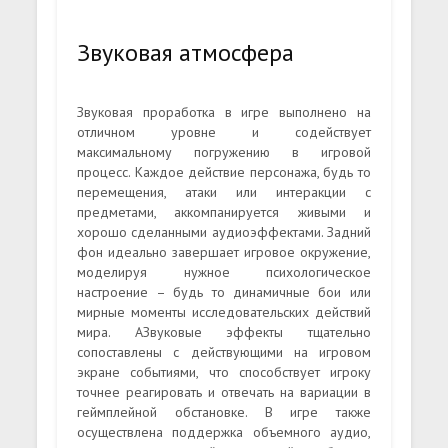
Звуковая атмосфера
Звуковая проработка в игре выполнено на
отличном уровне и содействует
максимальному погружению в игровой
процесс. Каждое действие персонажа, будь то
перемещения, атаки или интеракции с
предметами, аккомпанируется живыми и
хорошо сделанными аудиоэффектами. Задний
фон идеально завершает игровое окружение,
моделируя нужное психологическое
настроение – будь то динамичные бои или
мирные моменты исследовательских действий
мира. АЗвуковые эффекты тщательно
сопоставлены с действующими на игровом
экране событиями, что способствует игроку
точнее реагировать и отвечать на вариации в
геймплейной обстановке. В игре также
осуществлена поддержка объемного аудио,