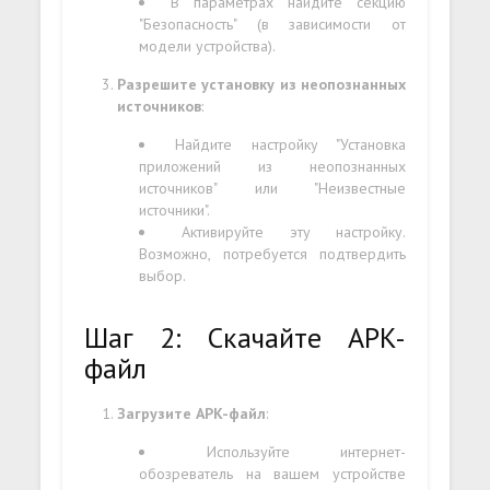
В параметрах найдите секцию
"Безопасность" (в зависимости от
модели устройства).
Разрешите установку из неопознанных
источников
:
Найдите настройку "Установка
приложений из неопознанных
источников" или "Неизвестные
источники".
Активируйте эту настройку.
Возможно, потребуется подтвердить
выбор.
Шаг 2: Скачайте APK-
файл
Загрузите APK-файл
:
Используйте интернет-
обозреватель на вашем устройстве