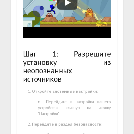
Шаг 1: Разрешите
установку из
неопознанных
источников
Откройте системные настройки
:
Перейдите в настройки вашего
устройства, кликнув на иконку
"Настройки".
Перейдите в раздел безопасности
: