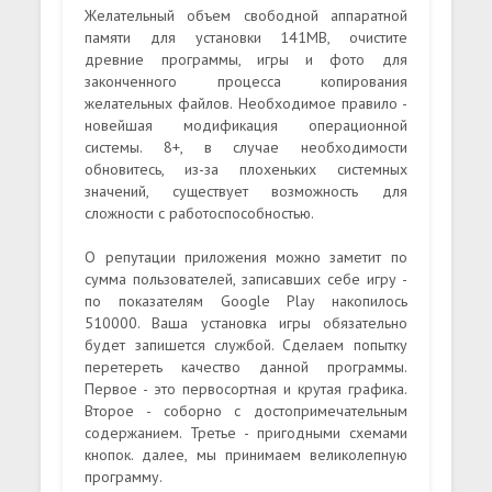
Желательный объем свободной аппаратной
памяти для установки 141MB, очистите
древние программы, игры и фото для
законченного процесса копирования
желательных файлов. Необходимое правило -
новейшая модификация операционной
системы. 8+, в случае необходимости
обновитесь, из-за плохеньких системных
значений, существует возможность для
сложности с работоспособностью.
О репутации приложения можно заметит по
сумма пользователей, записавших себе игру -
по показателям Google Play накопилось
510000. Ваша установка игры обязательно
будет запишется службой. Сделаем попытку
перетереть качество данной программы.
Первое - это первосортная и крутая графика.
Второе - соборно с достопримечательным
содержанием. Третье - пригодными схемами
кнопок. далее, мы принимаем великолепную
программу.