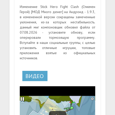
Изменение Stick Hero Fight Clash (Стикмен
Герой) [МОД Много денег] на Андроид - 1.9.3,
в измененной версии сокращены замеченные
уклонения, из-за которых нестабильность.
данный миг компоновщик обновил файла от
07.08.2026 - установите обнову, если
оперировали тормозящую программу.
Вступайте в наши социальные группы, с целью
установить отличные игрушки, топовые
приложения взятые из официальных
источников.
ВИДЕО