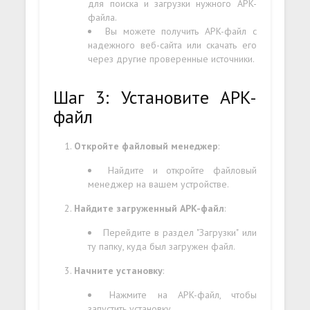
для поиска и загрузки нужного APK-
файла.
Вы можете получить APK-файл с
надежного веб-сайта или скачать его
через другие проверенные источники.
Шаг 3: Установите APK-
файл
Откройте файловый менеджер
:
Найдите и откройте файловый
менеджер на вашем устройстве.
Найдите загруженный APK-файл
:
Перейдите в раздел "Загрузки" или
ту папку, куда был загружен файл.
Начните установку
:
Нажмите на APK-файл, чтобы
запустить установку.