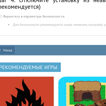
рекомендуется)
Вернитесь в параметры безопасности
:
Для безопасности рекомендуется снова отключить настройку у
Назад
РЕКОМЕНДУЕМЫЕ ИГРЫ