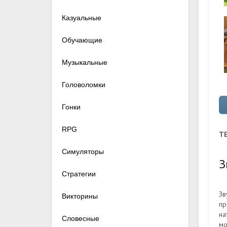
Казуальные
Обучающие
Музыкальные
Головоломки
Гонки
RPG
TE
Симуляторы
З
Стратегии
Зв
Викторины
пр
на
Словесные
мо