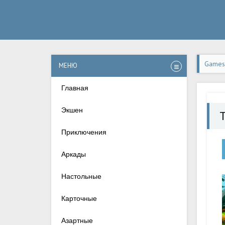
Games-
МЕНЮ
Главная
Экшен
T
Приключения
Аркады
Настольные
Карточные
Азартные