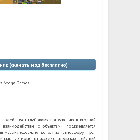
чник (скачать мод бесплатно)
ля Avega Games.
 содействует глубокому погружению в игровой
 взаимодействие с объектами, подкрепляется
я музыка идеально дополняет атмосферу игры,
и мирные моменты исследовательских действий