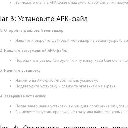
Вы можете скачать APK-файл с надежного веб-сайта или получ
аг 3: Установите APK-файл
Откройте файловый менеджер
:
Найдите и откройте файловый менеджер на вашем устройстве
Найдите загруженный APK-файл
:
Перейдите в раздел "Загрузки" или ту папку, куда был скачан ф
Начните установку
:
Нажмите на APK-файл, чтобы начать установку.
Подтвердите установку и следуйте указаниям на экране.
Завершите установку
:
После завершения установки вы увидите сообщение об успешн
Вы можете запустить приложение сразу или найти его ярлык н
аг 4: Отключите установку из неав