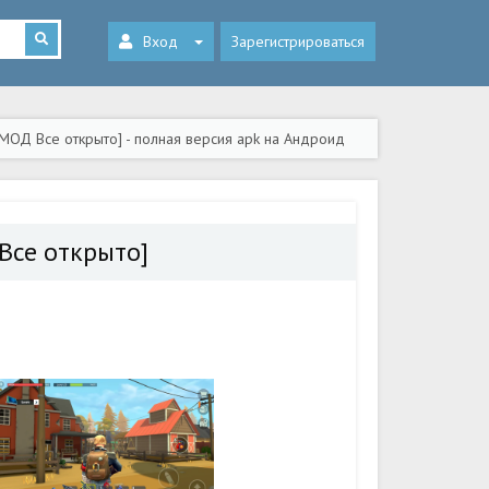
Вход
Зарегистрироваться
 [МОД Все открыто] - полная версия apk на Андроид
 Все открыто]