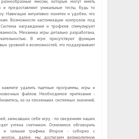
 разнообразные миссии, которые могут иметь
ы и предоставляют уникальные тесты, будь то
у. Навигация интуитивно понятен и удобен, что
анам. Возможности кастомизации контролов под
Система награждения и трофеев стимулирует
ванность. Механика игры детально разработана,
кательностью. В игре присутствуют функции
новых уровней и возможностей, что поддерживает
, нажмите удалить тщетные программы, игры и
ановочных файлов. Необходимое притязание -
новитесь, из-за плохеньких системных значений,
ей, записавших себе игру - по сведениям наших
дет учтена счетчиком. Осмелимся обговорить
я и сильная графика. Второе - соборно с
 кнопок. далее, мы достигаем великолепную