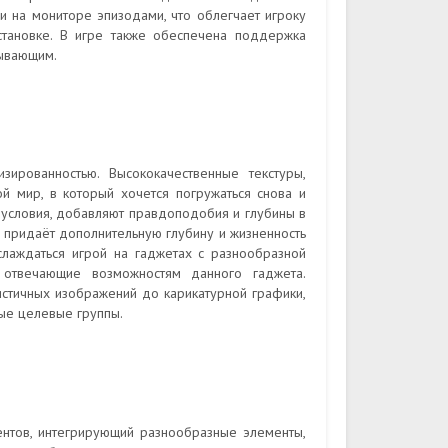
 на мониторе эпизодами, что облегчает игроку
становке. В игре также обеспечена поддержка
тывающим.
ированностью. Высококачественные текстуры,
 мир, в который хочется погружаться снова и
 условия, добавляют правдоподобия и глубины в
 придаёт дополнительную глубину и жизненность
лаждаться игрой на гаджетах с разнообразной
, отвечающие возможностям данного гаджета.
листичных изображений до карикатурной графики,
ые целевые группы.
нтов, интегрирующий разнообразные элементы,