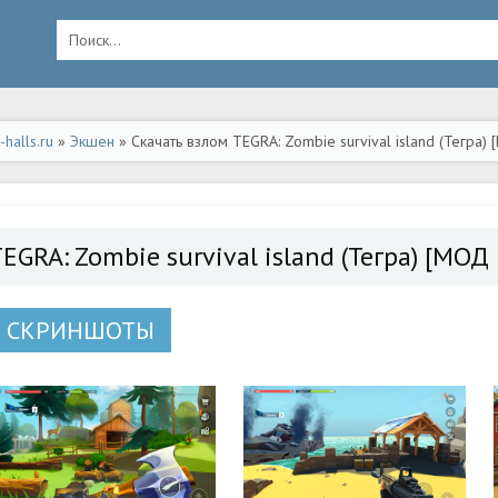
halls.ru
»
Экшен
» Скачать взлом TEGRA: Zombie survival island (Тегра)
EGRA: Zombie survival island (Тегра) [МОД
СКРИНШОТЫ