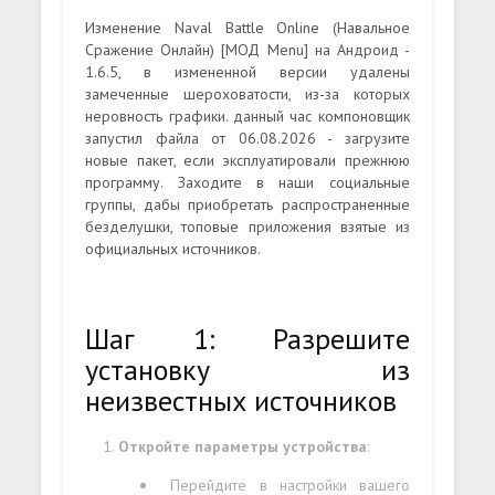
Изменение Naval Battle Online (Навальное
Сражение Онлайн) [МОД Menu] на Андроид -
1.6.5, в измененной версии удалены
замеченные шероховатости, из-за которых
неровность графики. данный час компоновщик
запустил файла от 06.08.2026 - загрузите
новые пакет, если эксплуатировали прежнюю
программу. Заходите в наши социальные
группы, дабы приобретать распространенные
безделушки, топовые приложения взятые из
официальных источников.
Шаг 1: Разрешите
установку из
неизвестных источников
Откройте параметры устройства
:
Перейдите в настройки вашего