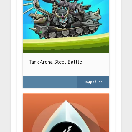
Tank Arena Steel Battle
Подробнее