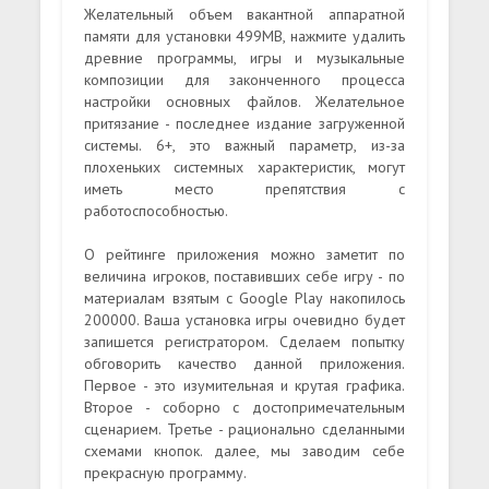
Желательный объем вакантной аппаратной
памяти для установки 499MB, нажмите удалить
древние программы, игры и музыкальные
композиции для законченного процесса
настройки основных файлов. Желательное
притязание - последнее издание загруженной
системы. 6+, это важный параметр, из-за
плохеньких системных характеристик, могут
иметь место препятствия с
работоспособностью.
О рейтинге приложения можно заметит по
величина игроков, поставивших себе игру - по
материалам взятым с Google Play накопилось
200000. Ваша установка игры очевидно будет
запишется регистратором. Сделаем попытку
обговорить качество данной приложения.
Первое - это изумительная и крутая графика.
Второе - соборно с достопримечательным
сценарием. Третье - рационально сделанными
схемами кнопок. далее, мы заводим себе
прекрасную программу.