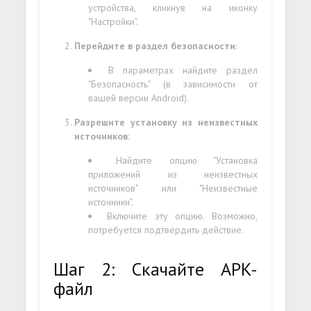
устройства, кликнув на иконку
"Настройки".
Перейдите в раздел безопасности
:
В параметрах найдите раздел
"Безопасность" (в зависимости от
вашей версии Android).
Разрешите установку из неизвестных
источников
:
Найдите опцию "Установка
приложений из неизвестных
источников" или "Неизвестные
источники".
Включите эту опцию. Возможно,
потребуется подтвердить действие.
Шаг 2: Скачайте APK-
файл