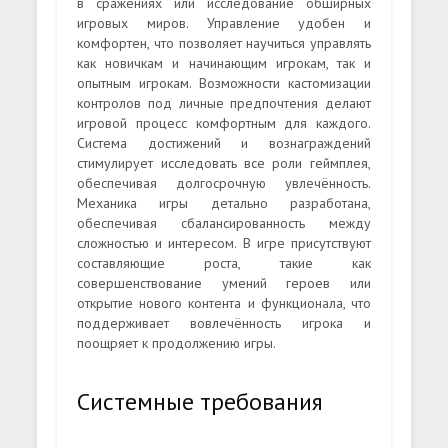
в сражениях или исследование обширных
игровых миров. Управление удобен и
комфортен, что позволяет научиться управлять
как новичкам и начинающим игрокам, так и
опытным игрокам. Возможности кастомизации
контролов под личные предпочтения делают
игровой процесс комфортным для каждого.
Система достижений и вознаграждений
стимулирует исследовать все роли геймплея,
обеспечивая долгосрочную увлечённость.
Механика игры детально разработана,
обеспечивая сбалансированность между
сложностью и интересом. В игре присутствуют
составляющие роста, такие как
совершенствование умений героев или
открытие нового контента и функционала, что
поддерживает вовлечённость игрока и
поощряет к продолжению игры.
Системные требования