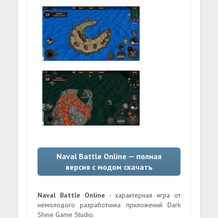
Naval Battle Online — полная
версия с модом скачать
Naval Battle Online
- характерная игра от
немолодого разработчика приложений Dark
Shine Game Studio.