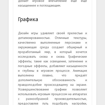
делает игровое впечатление ещё еще
насыщеннее и поглощающим.
Графика
Дизайн игры удивляет своей прелестью и
детализированностью. Отличные текстуры,
качественно выполненные персонажи и
окружающая среда создают обширный и
проработанный мир, в который хочется
исследовать снова и снова. Графические
эффекты, такие как освещение, затенение и
погодные эффекты, добавляют насыщенности
и глубины в игровом процессе. Анимация
выполнена плавно, что придаёт
дополнительную обоснованность и
правдоподобие происходящему на экране.
Усовершенствование графики позволяет
использовать игровым процессом на аппаратах
с разнообразной производительностью,
предоставляя путь подобрать настройки,