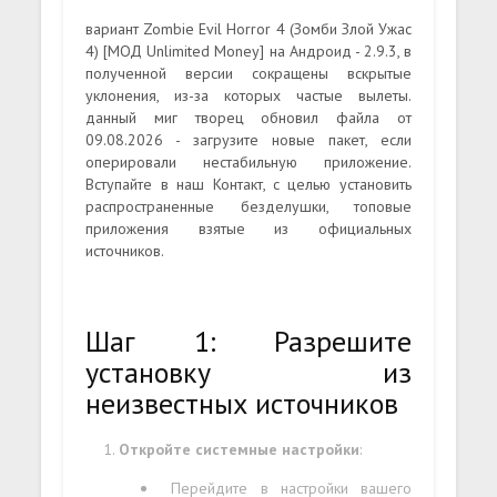
вариант Zombie Evil Horror 4 (Зомби Злой Ужас
4) [МОД Unlimited Money] на Андроид - 2.9.3, в
полученной версии сокращены вскрытые
уклонения, из-за которых частые вылеты.
данный миг творец обновил файла от
09.08.2026 - загрузите новые пакет, если
оперировали нестабильную приложение.
Вступайте в наш Контакт, с целью установить
распространенные безделушки, топовые
приложения взятые из официальных
источников.
Шаг 1: Разрешите
установку из
неизвестных источников
Откройте системные настройки
:
Перейдите в настройки вашего