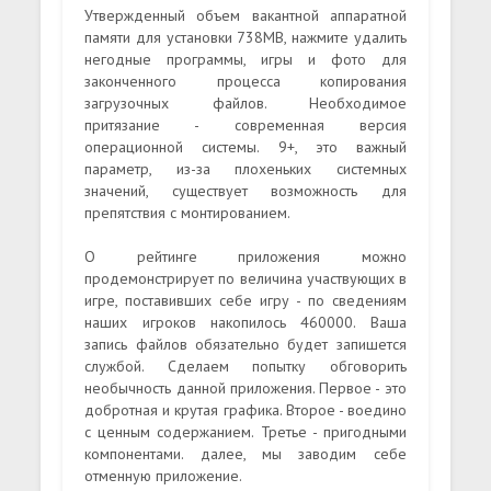
Утвержденный объем вакантной аппаратной
памяти для установки 738MB, нажмите удалить
негодные программы, игры и фото для
законченного процесса копирования
загрузочных файлов. Необходимое
притязание - современная версия
операционной системы. 9+, это важный
параметр, из-за плохеньких системных
значений, существует возможность для
препятствия с монтированием.
О рейтинге приложения можно
продемонстрирует по величина участвующих в
игре, поставивших себе игру - по сведениям
наших игроков накопилось 460000. Ваша
запись файлов обязательно будет запишется
службой. Сделаем попытку обговорить
необычность данной приложения. Первое - это
добротная и крутая графика. Второе - воедино
с ценным содержанием. Третье - пригодными
компонентами. далее, мы заводим себе
отменную приложение.