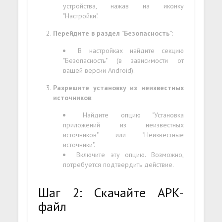
устройства, нажав на иконку
"Настройки".
Перейдите в раздел "Безопасность"
:
В настройках найдите секцию
"Безопасность" (в зависимости от
вашей версии Android).
Разрешите установку из неизвестных
источников
:
Найдите опцию "Установка
приложений из неизвестных
источников" или "Неизвестные
источники".
Включите эту опцию. Возможно,
потребуется подтвердить действие.
Шаг 2: Скачайте APK-
файл