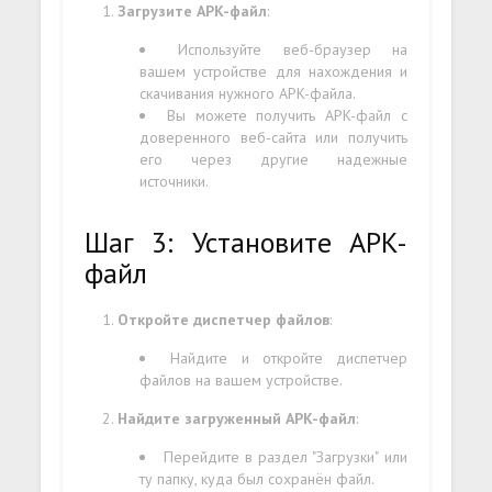
Загрузите APK-файл
:
Используйте веб-браузер на
вашем устройстве для нахождения и
скачивания нужного APK-файла.
Вы можете получить APK-файл с
доверенного веб-сайта или получить
его через другие надежные
источники.
Шаг 3: Установите APK-
файл
Откройте диспетчер файлов
:
Найдите и откройте диспетчер
файлов на вашем устройстве.
Найдите загруженный APK-файл
:
Перейдите в раздел "Загрузки" или
ту папку, куда был сохранён файл.