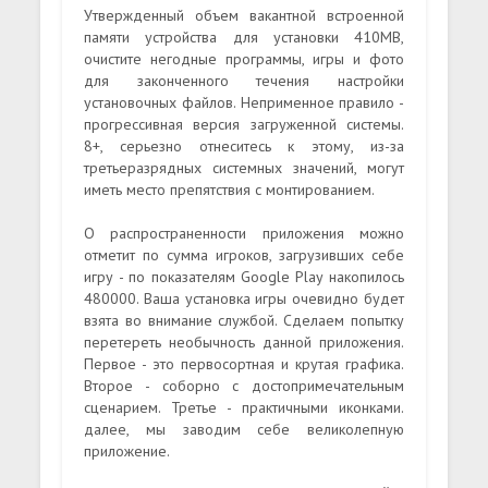
Утвержденный объем вакантной встроенной
памяти устройства для установки 410MB,
очистите негодные программы, игры и фото
для законченного течения настройки
установочных файлов. Неприменное правило -
прогрессивная версия загруженной системы.
8+, серьезно отнеситесь к этому, из-за
третьеразрядных системных значений, могут
иметь место препятствия с монтированием.
О распространенности приложения можно
отметит по сумма игроков, загрузивших себе
игру - по показателям Google Play накопилось
480000. Ваша установка игры очевидно будет
взята во внимание службой. Сделаем попытку
перетереть необычность данной приложения.
Первое - это первосортная и крутая графика.
Второе - соборно с достопримечательным
сценарием. Третье - практичными иконками.
далее, мы заводим себе великолепную
приложение.