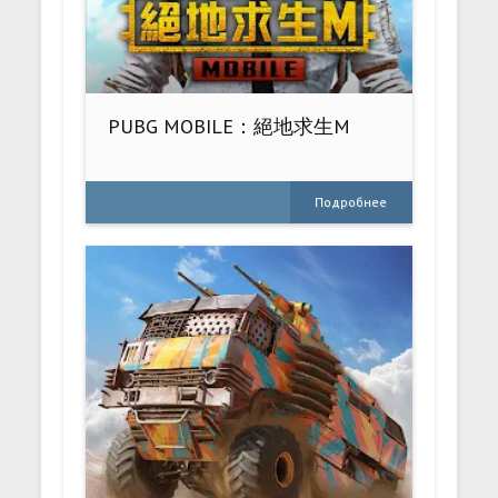
PUBG MOBILE：絕地求生M
Подробнее