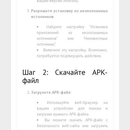
вашей версии Android).
Разрешите установку из неопознанных
источников
:
Найдите настройку "Установка
приложений из неопознанных
источников" или "Неизвестные
источники".
Включите эту настройку. Возможно,
потребуется подтвердить действие.
Шаг 2: Скачайте APK-
файл
Загрузите APK-файл
:
Используйте веб-браузер на
вашем устройстве для поиска и
загрузки нужного APK-файла.
Вы можете скачать APK-файл с
безопасного веб-сайта или загрузить