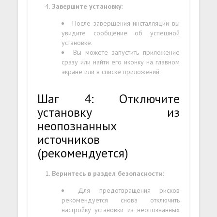
Завершите установку
:
После завершения инсталляции вы
увидите сообщение об успешной
установке.
Вы можете запустить приложение
сразу или найти его иконку на главном
экране или в списке приложений.
Шаг 4: Отключите
установку из
неопознанных
источников
(рекомендуется)
Вернитесь в раздел безопасности
:
Для предотвращения рисков
рекомендуется снова отключить
настройку установки из неопознанных