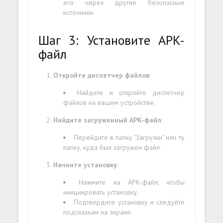
его через другие безопасные
источники.
Шаг 3: Установите APK-
файл
Откройте диспетчер файлов
:
Найдите и откройте диспетчер
файлов на вашем устройстве.
Найдите загруженный APK-файл
:
Перейдите в папку "Загрузки" или ту
папку, куда был загружен файл.
Начните установку
:
Нажмите на APK-файл, чтобы
инициировать установку.
Подтвердите установку и следуйте
подсказкам на экране.