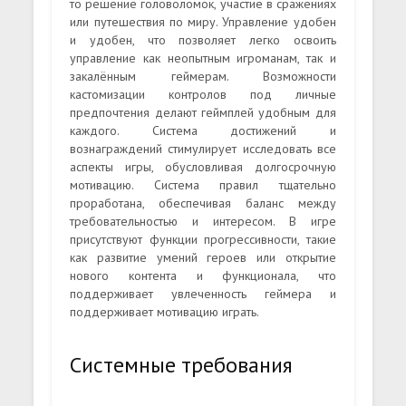
то решение головоломок, участие в сражениях
или путешествия по миру. Управление удобен
и удобен, что позволяет легко освоить
управление как неопытным игроманам, так и
закалённым геймерам. Возможности
кастомизации контролов под личные
предпочтения делают геймплей удобным для
каждого. Система достижений и
вознаграждений стимулирует исследовать все
аспекты игры, обусловливая долгосрочную
мотивацию. Система правил тщательно
проработана, обеспечивая баланс между
требовательностью и интересом. В игре
присутствуют функции прогрессивности, такие
как развитие умений героев или открытие
нового контента и функционала, что
поддерживает увлеченность геймера и
поддерживает мотивацию играть.
Системные требования