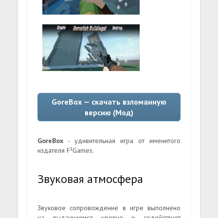
GoreBox — скачать взломанную
версию (Мод)
GoreBox
- удивительная игра от именитого
издателя F²Games.
Звуковая атмосфера
Звуковое сопровождение в игре выполнено
на выдающемся уровне и содействует