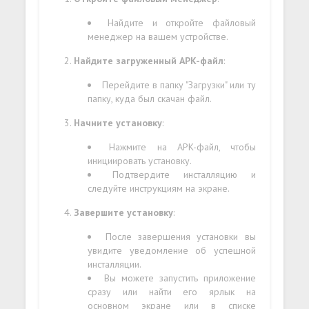
Найдите и откройте файловый
менеджер на вашем устройстве.
Найдите загруженный APK-файл
:
Перейдите в папку "Загрузки" или ту
папку, куда был скачан файл.
Начните установку
:
Нажмите на APK-файл, чтобы
инициировать установку.
Подтвердите инсталляцию и
следуйте инструкциям на экране.
Завершите установку
:
После завершения установки вы
увидите уведомление об успешной
инсталляции.
Вы можете запустить приложение
сразу или найти его ярлык на
основном экране или в списке