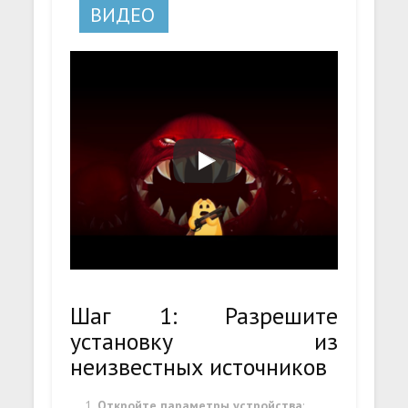
ВИДЕО
Шаг 1: Разрешите
установку из
неизвестных источников
Откройте параметры устройства
: