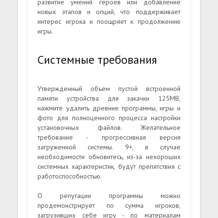
развитие умений героев или добавление
новых этапов и опций, что поддерживает
интерес игрока и поощряет к продолжению
игры.
Системные требования
Утвержденный объем пустой встроенной
памяти устройства для закачки 125MB,
нажмите удалить древние программы, игры и
фото для полноценного процесса настройки
установочных файлов. Желательное
требование - прогрессивная версия
загруженной системы. 9+, в случае
необходимости обновитесь, из-за нехороших
системных характеристик, будут препятствия с
работоспособностью.
О репутации программы можно
продемонстрирует по сумма игроков,
загрузивших себе игру - по материалам