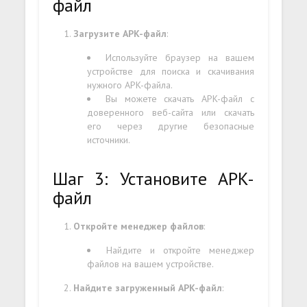
файл
Загрузите APK-файл
:
Используйте браузер на вашем
устройстве для поиска и скачивания
нужного APK-файла.
Вы можете скачать APK-файл с
доверенного веб-сайта или скачать
его через другие безопасные
источники.
Шаг 3: Установите APK-
файл
Откройте менеджер файлов
:
Найдите и откройте менеджер
файлов на вашем устройстве.
Найдите загруженный APK-файл
: