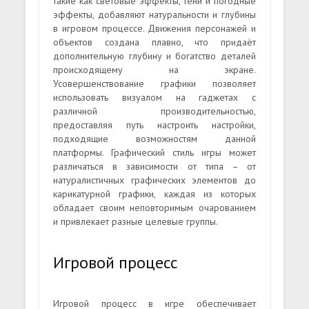
такие как световые эффекты, тени и погодные
эффекты, добавляют натуральности и глубины
в игровом процессе. Движения персонажей и
объектов создана плавно, что придаёт
дополнительную глубину и богатство деталей
происходящему на экране.
Усовершенствование графики позволяет
использовать визуалом на гаджетах с
различной производительностью,
предоставляя путь настроить настройки,
подходящие возможностям данной
платформы. Графический стиль игры может
различаться в зависимости от типа – от
натуралистичных графических элементов до
карикатурной графики, каждая из которых
обладает своим неповторимым очарованием
и привлекает разные целевые группы.
Игровой процесс
Игровой процесс в игре обеспечивает