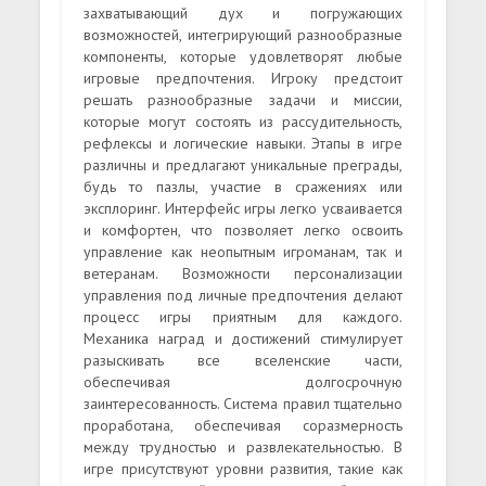
захватывающий дух и погружающих
возможностей, интегрирующий разнообразные
компоненты, которые удовлетворят любые
игровые предпочтения. Игроку предстоит
решать разнообразные задачи и миссии,
которые могут состоять из рассудительность,
рефлексы и логические навыки. Этапы в игре
различны и предлагают уникальные преграды,
будь то пазлы, участие в сражениях или
эксплоринг. Интерфейс игры легко усваивается
и комфортен, что позволяет легко освоить
управление как неопытным игроманам, так и
ветеранам. Возможности персонализации
управления под личные предпочтения делают
процесс игры приятным для каждого.
Механика наград и достижений стимулирует
разыскивать все вселенские части,
обеспечивая долгосрочную
заинтересованность. Система правил тщательно
проработана, обеспечивая соразмерность
между трудностью и развлекательностью. В
игре присутствуют уровни развития, такие как