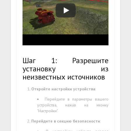
Шаг 1: Разрешите
установку из
неизвестных источников
Откройте настройки устройства
:
Перейдите в параметры вашего
устройства, нажав на иконку
"Настройки".
Перейдите в секцию безопасности
: