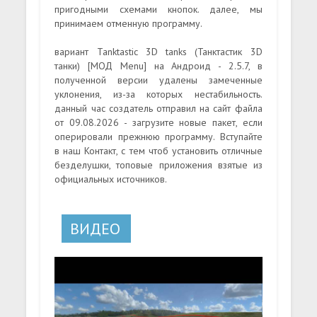
пригодными схемами кнопок. далее, мы
принимаем отменную программу.
вариант Tanktastic 3D tanks (Танктастик 3D
танки) [МОД Menu] на Андроид - 2.5.7, в
полученной версии удалены замеченные
уклонения, из-за которых нестабильность.
данный час создатель отправил на сайт файла
от 09.08.2026 - загрузите новые пакет, если
оперировали прежнюю программу. Вступайте
в наш Контакт, с тем чтоб установить отличные
безделушки, топовые приложения взятые из
официальных источников.
ВИДЕО