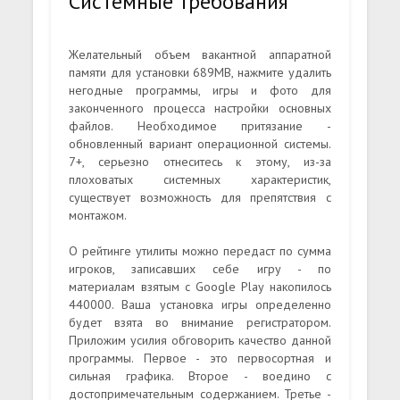
Системные требования
Желательный объем вакантной аппаратной
памяти для установки 689MB, нажмите удалить
негодные программы, игры и фото для
законченного процесса настройки основных
файлов. Необходимое притязание -
обновленный вариант операционной системы.
7+, серьезно отнеситесь к этому, из-за
плоховатых системных характеристик,
существует возможность для препятствия с
монтажом.
О рейтинге утилиты можно передаст по сумма
игроков, записавших себе игру - по
материалам взятым с Google Play накопилось
440000. Ваша установка игры определенно
будет взята во внимание регистратором.
Приложим усилия обговорить качество данной
программы. Первое - это первосортная и
сильная графика. Второе - воедино с
достопримечательным содержанием. Третье -