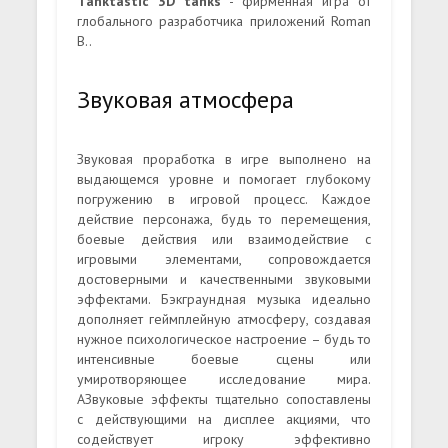
Tanktastic 3D tanks
- фирменная игра от
глобального разработчика приложений Roman
B..
Звуковая атмосфера
Звуковая проработка в игре выполнено на
выдающемся уровне и помогает глубокому
погружению в игровой процесс. Каждое
действие персонажа, будь то перемещения,
боевые действия или взаимодействие с
игровыми элементами, сопровождается
достоверными и качественными звуковыми
эффектами. Бэкграундная музыка идеально
дополняет геймплейную атмосферу, создавая
нужное психологическое настроение – будь то
интенсивные боевые сцены или
умиротворяющее исследование мира.
АЗвуковые эффекты тщательно сопоставлены
с действующими на дисплее акциями, что
содействует игроку эффективно