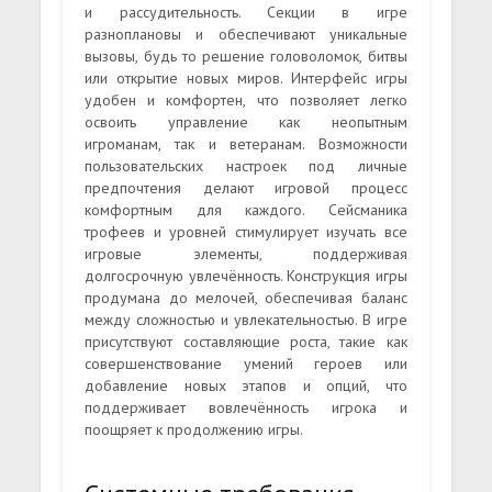
и рассудительность. Секции в игре
разноплановы и обеспечивают уникальные
вызовы, будь то решение головоломок, битвы
или открытие новых миров. Интерфейс игры
удобен и комфортен, что позволяет легко
освоить управление как неопытным
игроманам, так и ветеранам. Возможности
пользовательских настроек под личные
предпочтения делают игровой процесс
комфортным для каждого. Сейсманика
трофеев и уровней стимулирует изучать все
игровые элементы, поддерживая
долгосрочную увлечённость. Конструкция игры
продумана до мелочей, обеспечивая баланс
между сложностью и увлекательностью. В игре
присутствуют составляющие роста, такие как
совершенствование умений героев или
добавление новых этапов и опций, что
поддерживает вовлечённость игрока и
поощряет к продолжению игры.