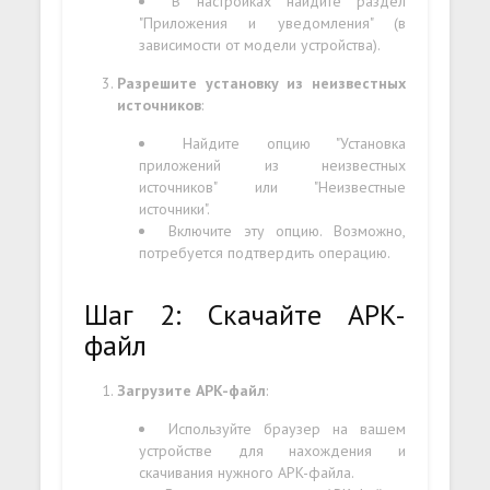
В настройках найдите раздел
"Приложения и уведомления" (в
зависимости от модели устройства).
Разрешите установку из неизвестных
источников
:
Найдите опцию "Установка
приложений из неизвестных
источников" или "Неизвестные
источники".
Включите эту опцию. Возможно,
потребуется подтвердить операцию.
Шаг 2: Скачайте APK-
файл
Загрузите APK-файл
:
Используйте браузер на вашем
устройстве для нахождения и
скачивания нужного APK-файла.