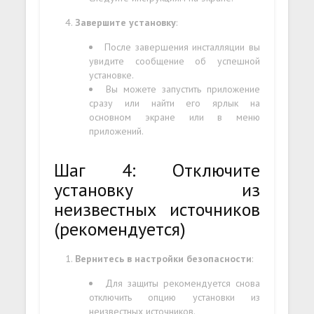
Завершите установку
:
После завершения инсталляции вы
увидите сообщение об успешной
установке.
Вы можете запустить приложение
сразу или найти его ярлык на
основном экране или в меню
приложений.
Шаг 4: Отключите
установку из
неизвестных источников
(рекомендуется)
Вернитесь в настройки безопасности
:
Для защиты рекомендуется снова
отключить опцию установки из
неизвестных источников.