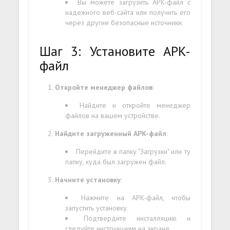
Вы можете загрузить APK-файл с
надежного веб-сайта или получить его
через другие безопасные источники.
Шаг 3: Установите APK-
файл
Откройте менеджер файлов
:
Найдите и откройте менеджер
файлов на вашем устройстве.
Найдите загруженный APK-файл
:
Перейдите в папку "Загрузки" или ту
папку, куда был загружен файл.
Начните установку
:
Нажмите на APK-файл, чтобы
запустить установку.
Подтвердите инсталляцию и
следуйте инструкциям на экране.