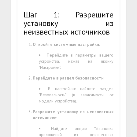
Шаг 1: Разрешите
установку из
неизвестных источников
Откройте системные настройки
:
Перейдите в параметры вашего
устройства, нажав на иконку
"Настройки".
Перейдите в раздел безопасности
:
В настройках найдите раздел
"Безопасность" (в зависимости от
модели устройства).
Разрешите установку из неизвестных
источников
:
Найдите опцию "Установка
приложений из неизвестных