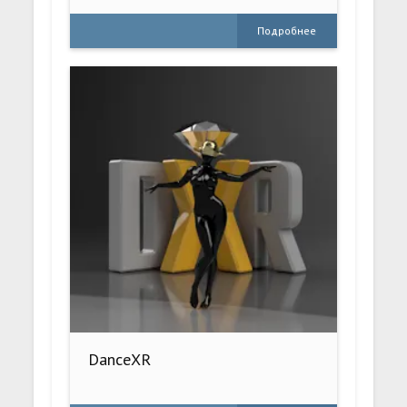
Подробнее
DanceXR