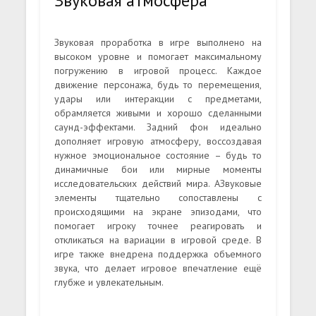
Звуковая атмосфера
Звуковая проработка в игре выполнено на
высоком уровне и помогает максимальному
погружению в игровой процесс. Каждое
движение персонажа, будь то перемещения,
удары или интеракции с предметами,
обрамляется живыми и хорошо сделанными
саунд-эффектами. Задний фон идеально
дополняет игровую атмосферу, воссоздавая
нужное эмоциональное состояние – будь то
динамичные бои или мирные моменты
исследовательских действий мира. АЗвуковые
элементы тщательно сопоставлены с
происходящими на экране эпизодами, что
помогает игроку точнее реагировать и
откликаться на вариации в игровой среде. В
игре также внедрена поддержка объемного
звука, что делает игровое впечатление ещё
глубже и увлекательным.