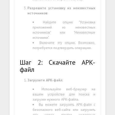
Разрешите установку из неизвестных
источников
:
Найдите опцию "Установка
приложений из неизвестных
источников" или "Неизвестные
источники".
Включите эту опцию. Возможно,
потребуется подтвердить операцию.
Шаг 2: Скачайте APK-
файл
Загрузите APK-файл
:
Используйте веб-браузер на
вашем устройстве для поиска и
загрузки нужного APK-файла.
Вы можете загрузить APK-файл с
безопасного веб-сайта или загрузить
его через другие надежные