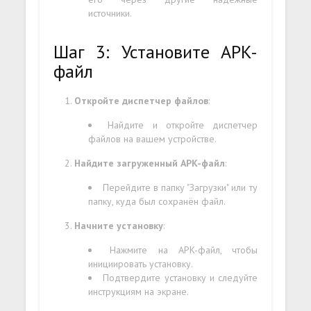
источники.
Шаг 3: Установите APK-
файл
Откройте диспетчер файлов
:
Найдите и откройте диспетчер
файлов на вашем устройстве.
Найдите загруженный APK-файл
:
Перейдите в папку "Загрузки" или ту
папку, куда был сохранён файл.
Начните установку
:
Нажмите на APK-файл, чтобы
инициировать установку.
Подтвердите установку и следуйте
инструкциям на экране.