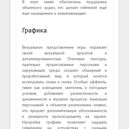
В игре также обеспечена поддержка
объемного аудио, что делает геймплей ещё
еще насыщеннее и захватывающим.
Графика
Визуальное представление игры поражает
своей визуальной красотой и
детализированностью. Отличные текстуры,
тщательно прорисованные персонажи и
окружающая среда создают обширный и
проработанный мир, в который хочется
исследовать снова и снова. Особые эффекты,
такие как освещение, светотень и погодные
условия, добавляют реалистичности и
динамичности в игровом процессе. Анимация
персонажей и объектов реализована плавно,
что придаёт дополнительную обоснованность
и реальность происходящему на экране.
Настройка графики позволяет ощущать
геймплеем на устройствах с разными