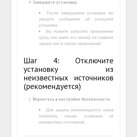
Завершите установку
:
После завершения установки вы
увидите сообщение об успешной
установке.
Вы можете запустить приложение
сразу или найти его иконку на главном
экране или в списке приложений.
Шаг 4: Отключите
установку из
неизвестных источников
(рекомендуется)
Вернитесь в настройки безопасности
:
Для защиты рекомендуется снова
отключить опцию установки из
неизвестных источников.