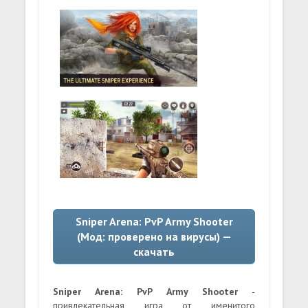
Sniper Arena: PvP Army Shooter
(Мод: проверено на вирусы) —
скачать
Sniper Arena: PvP Army Shooter
-
привлекательная игра от именитого