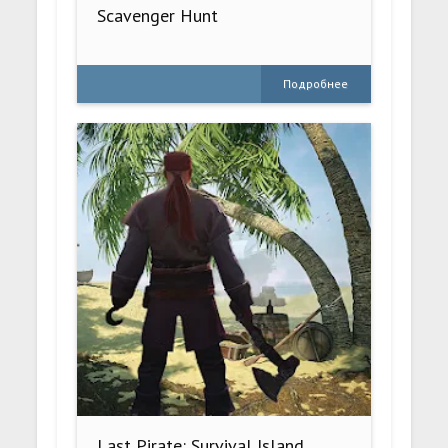
Scavenger Hunt
Подробнее
Last Pirate: Survival Island