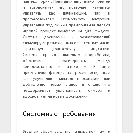
или эксплоринг. Навигация интуитивно понятен
и эргономичен, что позволяет научиться
управлять как начинающим, так и
профессионалам. Возможности настройки
управления под личные предпочтения делают
игровой процесс комфортным для каждого.
Система достижений и вознаграждений
стимулирует разыскивать все вселенские части,
гарантируя долгосрочную стимуляцию.
Система правил тщательно проработана,
обеспечивая соразмерность между
комплексностью и интересом. В игре
присутствуют функции прогрессивности, такие
как улучшение навыков персонажей или
добавление новых этапов и опций, что
поддерживает увлеченность геймера и
вдохновляет на новые достижения.
Системные требования
Угодный объем вакантной аппаратной памяти