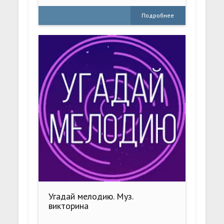
Подробнее
Угадай мелодию. Муз.
викторина