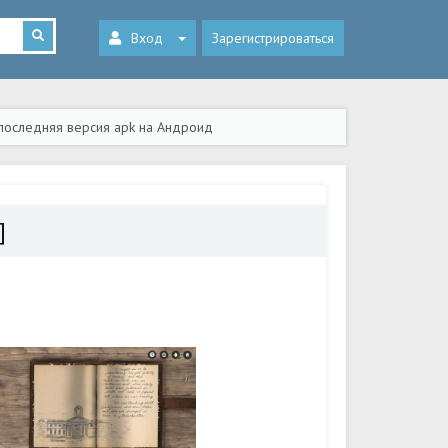
Вход
Зарегистрироваться
 последняя версия apk на Андроид
]