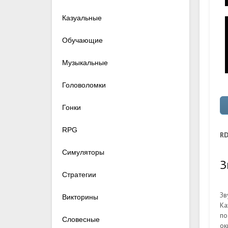
Казуальные
Обучающие
Музыкальные
Головоломки
Гонки
RPG
RD
Симуляторы
З
Стратегии
Зв
Викторины
Ка
по
Словесные
ок