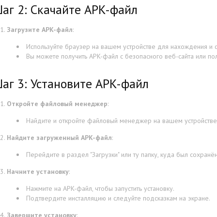
аг 2: Скачайте APK-файл
Загрузите APK-файл
:
Используйте браузер на вашем устройстве для нахождения и 
Вы можете получить APK-файл с безопасного веб-сайта или по
аг 3: Установите APK-файл
Откройте файловый менеджер
:
Найдите и откройте файловый менеджер на вашем устройстве
Найдите загруженный APK-файл
:
Перейдите в раздел "Загрузки" или ту папку, куда был сохранё
Начните установку
:
Нажмите на APK-файл, чтобы запустить установку.
Подтвердите инсталляцию и следуйте подсказкам на экране.
Завершите установку
: