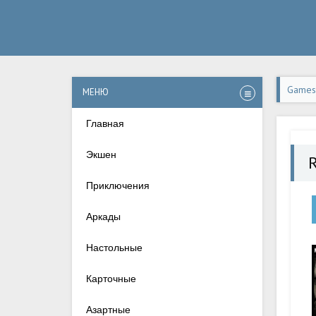
Games-
МЕНЮ
Главная
Экшен
Приключения
Аркады
Настольные
Карточные
Азартные