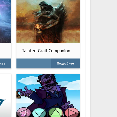
Tainted Grail Companion
нее
Подробнее