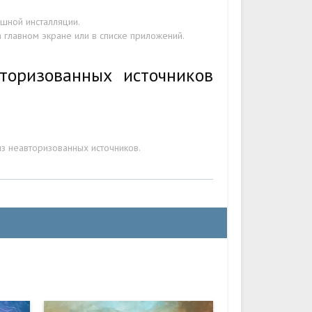
шной инсталляции.
а главном экране или в списке приложений.
торизованных источников
з неавторизованных источников.