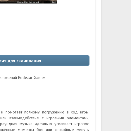
сия для скачивания
иложений Rockstar Games.
 и помогает полному погружению в ход игры.
или взаимодействие с игровыми элементами,
граундная музыка идеально усиливает игровое
яжённые моменты боя или спокойные минуты