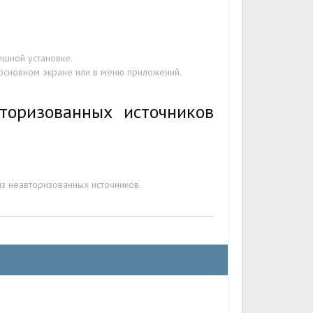
ешной установке.
 основном экране или в меню приложений.
торизованных источников
з неавторизованных источников.