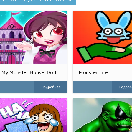
My Monster House: Doll
Monster Life
Games
Подробнее
Подроб