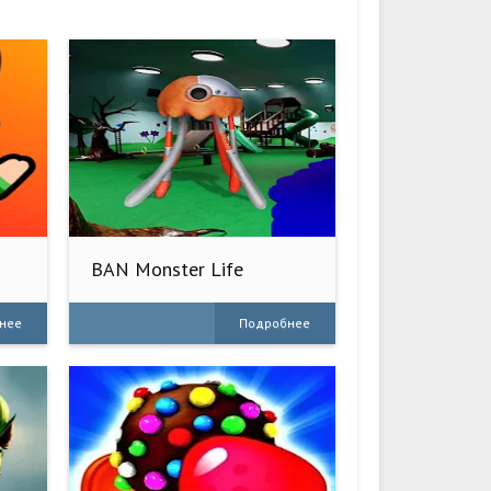
BAN Monster Life
Challenge 3
нее
Подробнее