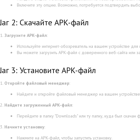
Включите эту опцию. Возможно, потребуется подтвердить выбо
аг 2: Скачайте APK-файл
Загрузите APK-файл
:
Используйте интернет-обозреватель на вашем устройстве для 
Вы можете загрузить APK-файл с доверенного веб-сайта или за
аг 3: Установите APK-файл
Откройте файловый менеджер
:
Найдите и откройте файловый менеджер на вашем устройстве
Найдите загруженный APK-файл
:
Перейдите в папку "Downloads" или ту папку, куда был скачан 
Начните установку
:
Нажмите на APK-файл, чтобы запустить установку.