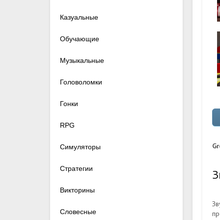
Казуальные
Обучающие
Музыкальные
Головоломки
Гонки
RPG
Gr
Симуляторы
Стратегии
З
Викторины
Зв
Словесные
пр