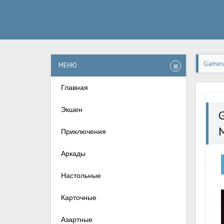
Games-
МЕНЮ
стабил
Главная
Экшен
Приключения
Аркады
Настольные
Карточные
Азартные