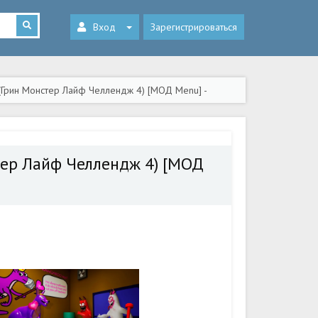
Вход
Зарегистрироваться
 (Грин Монстер Лайф Челлендж 4) [МОД Menu] -
стер Лайф Челлендж 4) [МОД