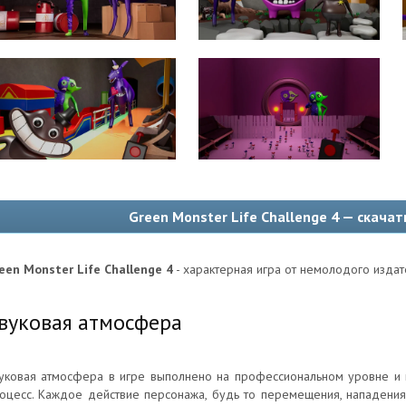
Green Monster Life Challenge 4 — скача
een Monster Life Challenge 4
- характерная игра от немолодого издат
вуковая атмосфера
уковая атмосфера в игре выполнено на профессиональном уровне и 
оцесс. Каждое действие персонажа, будь то перемещения, нападения