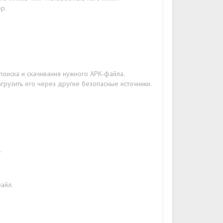
р.
поиска и скачивания нужного APK-файла.
грузить его через другие безопасные источники.
.
файл.