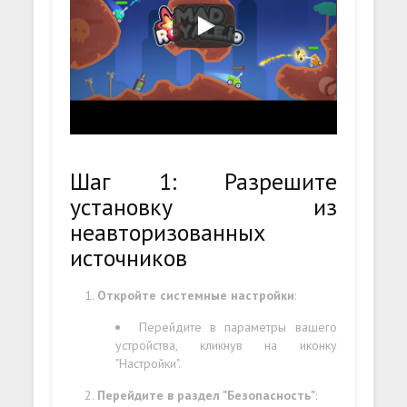
Шаг 1: Разрешите
установку из
неавторизованных
источников
Откройте системные настройки
:
Перейдите в параметры вашего
устройства, кликнув на иконку
"Настройки".
Перейдите в раздел "Безопасность"
: