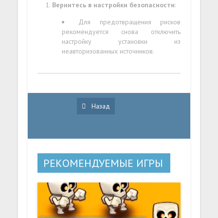
Вернитесь в настройки безопасности
:
Для предотвращения рисков
рекомендуется снова отключить
настройку установки из
неавторизованных источников.
Назад
РЕКОМЕНДУЕМЫЕ ИГРЫ