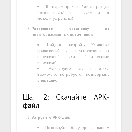
В параметрах найдите раздел
"Безопасность" (в зависимости от
модели устройства).
Разрешите установку из
неавторизованных источников
:
Найдите настройку "Установка
приложений из неавторизованных
источников" или "Неизвестные
источники".
Активируйте эту настройку.
Возможно, потребуется подтвердить
операцию.
Шаг 2: Скачайте APK-
файл
Загрузите APK-файл
:
Используйте браузер на вашем