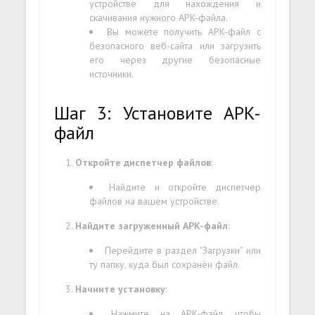
устройстве для нахождения и
скачивания нужного APK-файла.
Вы можете получить APK-файл с
безопасного веб-сайта или загрузить
его через другие безопасные
источники.
Шаг 3: Установите APK-
файл
Откройте диспетчер файлов
:
Найдите и откройте диспетчер
файлов на вашем устройстве.
Найдите загруженный APK-файл
:
Перейдите в раздел "Загрузки" или
ту папку, куда был сохранён файл.
Начните установку
:
Нажмите на APK-файл, чтобы