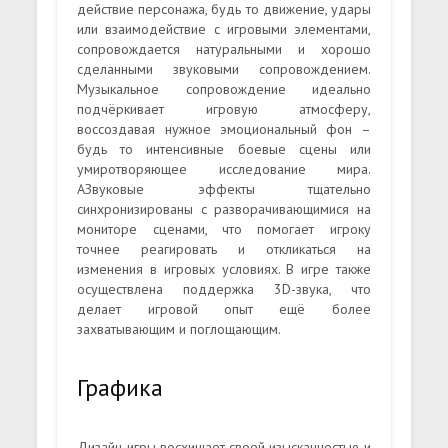
действие персонажа, будь то движение, удары
или взаимодействие с игровыми элементами,
сопровождается натуральными и хорошо
сделанными звуковыми сопровождением.
Музыкальное сопровождение идеально
подчёркивает игровую атмосферу,
воссоздавая нужное эмоциональный фон –
будь то интенсивные боевые сцены или
умиротворяющее исследование мира.
АЗвуковые эффекты тщательно
синхронизированы с разворачивающимися на
мониторе сценами, что помогает игроку
точнее реагировать и откликаться на
изменения в игровых условиях. В игре также
осуществлена поддержка 3D-звука, что
делает игровой опыт ещё более
захватывающим и поглощающим.
Графика
Дизайн игры восхищает своей изысканностью и