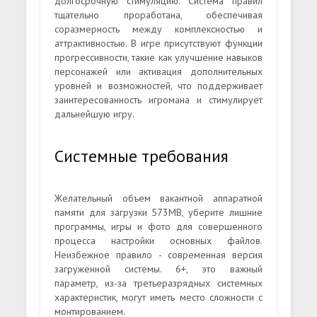
долгосрочную стимуляцию. Система правил
тщательно проработана, обеспечивая
соразмерность между комплексностью и
аттрактивностью. В игре присутствуют функции
прогрессивности, такие как улучшение навыков
персонажей или активация дополнительных
уровней и возможностей, что поддерживает
заинтересованность игромана и стимулирует
дальнейшую игру.
Системные требования
Желательный объем вакантной аппаратной
памяти для загрузки 573MB, уберите лишние
программы, игры и фото для совершенного
процесса настройки основных файлов.
Неизбежное правило - современная версия
загруженной системы. 6+, это важный
параметр, из-за третьеразрядных системных
характеристик, могут иметь место сложности с
монтированием.