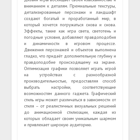
вниманием к деталям. Премиальные текстуры,
детализированные персонажи и ландшафт
создают богатый и проработанный мир, в
который хочется погружаться снова и снова.
Эффекты, такие как игра света, светотень и
погодные условия, добавляют правдоподобия
и динамичности в игровом процессе.
Движения персонажей и объектов выполнена
гладко, что придаёт дополнительную глубину и
правдоподобие происходящему на экране.
Оптимизация графики позволяет играть игрой
на устройствах с разнообразной
производительностью, предоставляя способ
выбрать настройки, соответствующие
возможностям данного гаджета. Графический
стиль игры может различаться в зависимости от
стиля – от реалистичных визуальных решений
до анимационной стилизации, каждая из
которых обладает своим уникальным шармом
и привлекает широкую аудиторию.