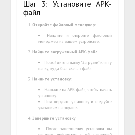
Шаг 3: Установите APK-
файл
Откройте файловый менеджер
:
Найдите и откройте файловый
менеджер на вашем устройстве.
Найдите загруженный APK-файл
:
Перейдите в папку "Загрузки" или ту
папку, куда был скачан файл.
Начните установку
:
Нажмите на APK-файл, чтобы начать
установку.
Подтвердите установку и следуйте
указаниям на экране.
Завершите установку
:
После завершения установки вы
увидите информацию об успешной