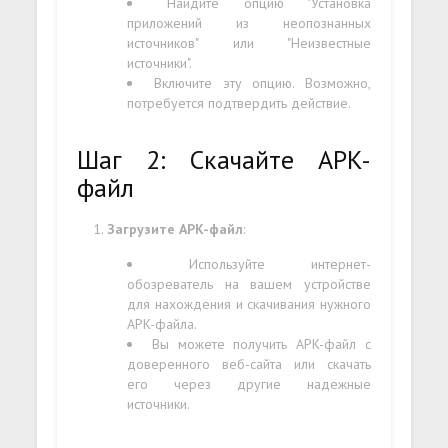
Найдите опцию "Установка
приложений из неопознанных
источников" или "Неизвестные
источники".
Включите эту опцию. Возможно,
потребуется подтвердить действие.
Шаг 2: Скачайте APK-
файл
Загрузите APK-файл
:
Используйте интернет-
обозреватель на вашем устройстве
для нахождения и скачивания нужного
APK-файла.
Вы можете получить APK-файл с
доверенного веб-сайта или скачать
его через другие надежные
источники.