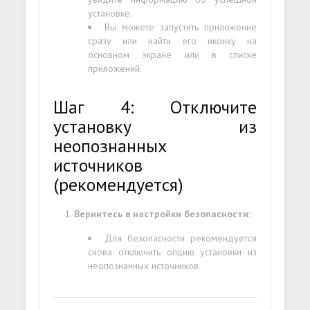
установке.
Вы можете запустить приложение
сразу или найти его иконку на
основном экране или в списке
приложений.
Шаг 4: Отключите
установку из
неопознанных
источников
(рекомендуется)
Вернитесь в настройки безопасности
:
Для безопасности рекомендуется
снова отключить опцию установки из
неопознанных источников.