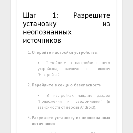
Шаг 1: Разрешите
установку из
неопознанных
источников
Откройте настройки устройства
:
Перейдите в настройки вашего
устройства, кликнув на иконку
"Настройки".
Перейдите в секцию безопасности
:
В настройках найдите раздел
"Приложения и уведомления" (в
зависимости от версии Android).
Разрешите установку из неопознанных
источников
: