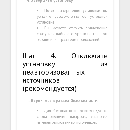
Завершите установку
:
После завершения установки вы
увидите уведомление об успешной
установке.
Вы можете открыть приложение
сразу или найти его ярлык на главном
экране или в разделе приложений.
Шаг 4: Отключите
установку из
неавторизованных
источников
(рекомендуется)
Вернитесь в раздел безопасности
:
Для безопасности рекомендуется
снова отключить настройку установки
из неавторизованных источников.