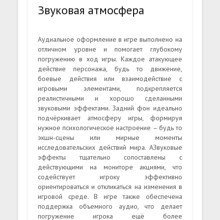
Звуковая атмосфера
Аудиальное оформление в игре выполнено на
отличном уровне и помогает глубокому
погружению в ход игры. Каждое атакующее
действие персонажа, будь то движение,
боевые действия или взаимодействие с
игровыми элементами, подкрепляется
реалистичными и хорошо сделанными
звуковыми эффектами. Задний фон идеально
подчёркивает атмосферу игры, формируя
нужное психологическое настроение – будь то
экшн-сцены или мирные моменты
исследовательских действий мира. АЗвуковые
эффекты тщательно сопоставлены с
действующими на мониторе акциями, что
содействует игроку эффективно
ориентироваться и откликаться на изменения в
игровой среде. В игре также обеспечена
поддержка объемного аудио, что делает
погружение игрока ещё более