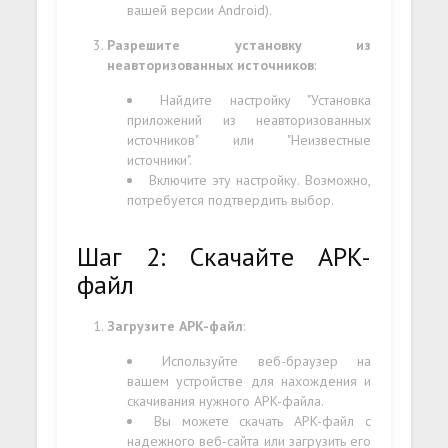
вашей версии Android).
Разрешите установку из
неавторизованных источников
:
Найдите настройку "Установка
приложений из неавторизованных
источников" или "Неизвестные
источники".
Включите эту настройку. Возможно,
потребуется подтвердить выбор.
Шаг 2: Скачайте APK-
файл
Загрузите APK-файл
:
Используйте веб-браузер на
вашем устройстве для нахождения и
скачивания нужного APK-файла.
Вы можете скачать APK-файл с
надежного веб-сайта или загрузить его