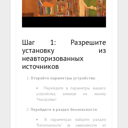
Шаг 1: Разрешите
установку из
неавторизованных
источников
Откройте параметры устройства
:
Перейдите в параметры вашего
устройства, кликнув на иконку
"Настройки".
Перейдите в раздел безопасности
:
В параметрах найдите раздел
"Безопасность" (в зависимости от