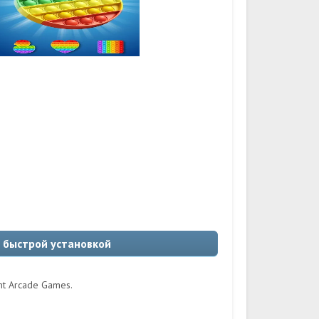
 с быстрой установкой
nt Arcade Games.