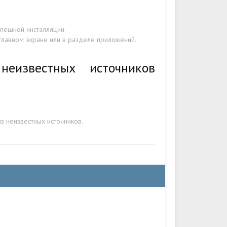
пешной инсталляции.
 главном экране или в разделе приложений.
еизвестных источников
з неизвестных источников.