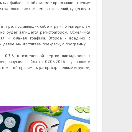
ьных файлов. Необходимое притязание - свежие
из-за плохеньких системных значений, существует
в игре, поставивших себе игру - по материалам
дно будет запишется регистратором. Осмелимся
ная и сильная графика. Второе - воедино с
. далее, мы достигаем прекрасную программу.
 - 0.3.6, в измененной версии ликвидированы
ец запустил файла от 07.08.2026 - установите
 с тем чтоб принимать распространенные игрушки,