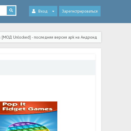
Вход
Зарегистрироваться
es [МОД Unlocked] - последняя версия apk на Андроид