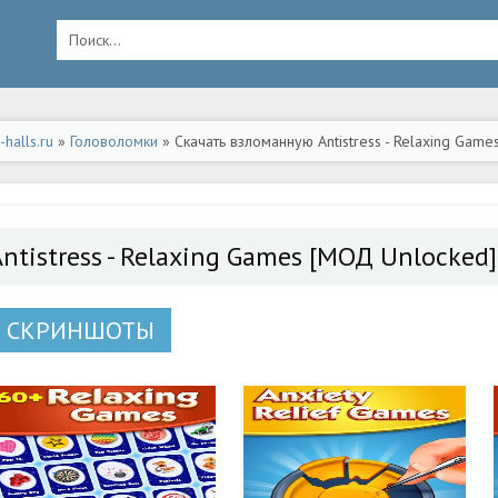
halls.ru
»
Головоломки
» Скачать взломанную Antistress - Relaxing Gam
ntistress - Relaxing Games [МОД Unlocked]
СКРИНШОТЫ