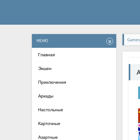
Games-
МЕНЮ
Главная
Экшен
A
Приключения
Аркады
Настольные
Карточные
Азартные