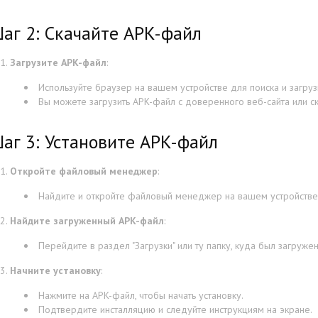
аг 2: Скачайте APK-файл
Загрузите APK-файл
:
Используйте браузер на вашем устройстве для поиска и загру
Вы можете загрузить APK-файл с доверенного веб-сайта или с
аг 3: Установите APK-файл
Откройте файловый менеджер
:
Найдите и откройте файловый менеджер на вашем устройстве
Найдите загруженный APK-файл
:
Перейдите в раздел "Загрузки" или ту папку, куда был загруже
Начните установку
:
Нажмите на APK-файл, чтобы начать установку.
Подтвердите инсталляцию и следуйте инструкциям на экране.