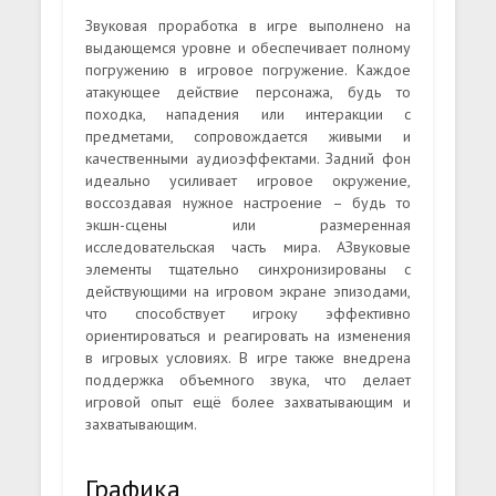
Звуковая проработка в игре выполнено на
выдающемся уровне и обеспечивает полному
погружению в игровое погружение. Каждое
атакующее действие персонажа, будь то
походка, нападения или интеракции с
предметами, сопровождается живыми и
качественными аудиоэффектами. Задний фон
идеально усиливает игровое окружение,
воссоздавая нужное настроение – будь то
экшн-сцены или размеренная
исследовательская часть мира. АЗвуковые
элементы тщательно синхронизированы с
действующими на игровом экране эпизодами,
что способствует игроку эффективно
ориентироваться и реагировать на изменения
в игровых условиях. В игре также внедрена
поддержка объемного звука, что делает
игровой опыт ещё более захватывающим и
захватывающим.
Графика