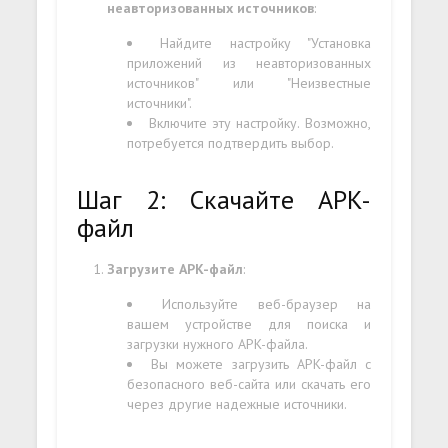
неавторизованных источников
:
Найдите настройку "Установка
приложений из неавторизованных
источников" или "Неизвестные
источники".
Включите эту настройку. Возможно,
потребуется подтвердить выбор.
Шаг 2: Скачайте APK-
файл
Загрузите APK-файл
:
Используйте веб-браузер на
вашем устройстве для поиска и
загрузки нужного APK-файла.
Вы можете загрузить APK-файл с
безопасного веб-сайта или скачать его
через другие надежные источники.