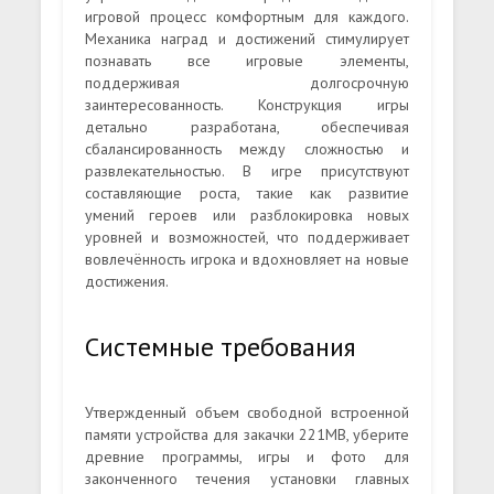
игровой процесс комфортным для каждого.
Механика наград и достижений стимулирует
познавать все игровые элементы,
поддерживая долгосрочную
заинтересованность. Конструкция игры
детально разработана, обеспечивая
сбалансированность между сложностью и
развлекательностью. В игре присутствуют
составляющие роста, такие как развитие
умений героев или разблокировка новых
уровней и возможностей, что поддерживает
вовлечённость игрока и вдохновляет на новые
достижения.
Системные требования
Утвержденный объем свободной встроенной
памяти устройства для закачки 221MB, уберите
древние программы, игры и фото для
законченного течения установки главных