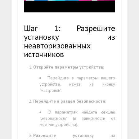
Шаг 1: Разрешите
установку из
неавторизованных
источников
Откройте параметры устройства
:
Перейдите в параметры вашего
устройства, нажав на иконку
"Настройки".
Перейдите в раздел безопасности
:
В параметрах найдите секцию
"Безопасность" (в зависимости от
модели устройства).
Разрешите установку из