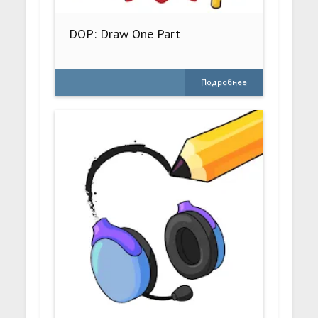
DOP: Draw One Part
Подробнее