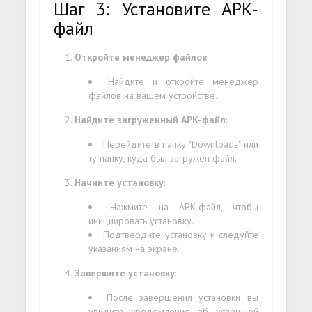
Шаг 3: Установите APK-
файл
Откройте менеджер файлов
:
Найдите и откройте менеджер
файлов на вашем устройстве.
Найдите загруженный APK-файл
:
Перейдите в папку "Downloads" или
ту папку, куда был загружен файл.
Начните установку
:
Нажмите на APK-файл, чтобы
инициировать установку.
Подтвердите установку и следуйте
указаниям на экране.
Завершите установку
:
После завершения установки вы
увидите уведомление об успешной