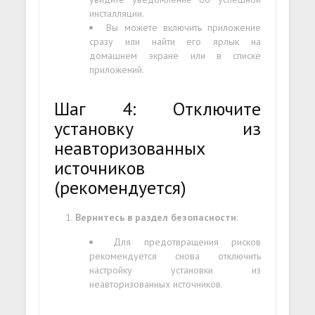
инсталляции.
Вы можете включить приложение
сразу или найти его ярлык на
домашнем экране или в списке
приложений.
Шаг 4: Отключите
установку из
неавторизованных
источников
(рекомендуется)
Вернитесь в раздел безопасности
:
Для предотвращения рисков
рекомендуется снова отключить
настройку установки из
неавторизованных источников.