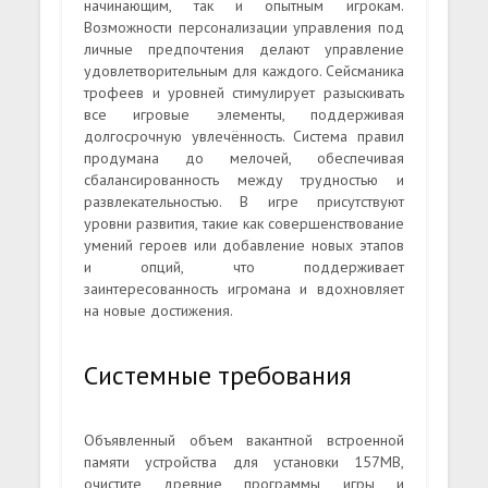
начинающим, так и опытным игрокам.
Возможности персонализации управления под
личные предпочтения делают управление
удовлетворительным для каждого. Сейсманика
трофеев и уровней стимулирует разыскивать
все игровые элементы, поддерживая
долгосрочную увлечённость. Система правил
продумана до мелочей, обеспечивая
сбалансированность между трудностью и
развлекательностью. В игре присутствуют
уровни развития, такие как совершенствование
умений героев или добавление новых этапов
и опций, что поддерживает
заинтересованность игромана и вдохновляет
на новые достижения.
Системные требования
Объявленный объем вакантной встроенной
памяти устройства для установки 157MB,
очистите древние программы, игры и