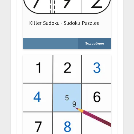
Killer Sudoku - Sudoku Puzzles
Подробнее