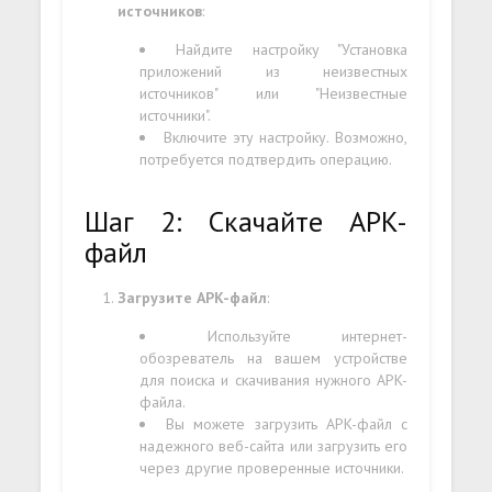
источников
:
Найдите настройку "Установка
приложений из неизвестных
источников" или "Неизвестные
источники".
Включите эту настройку. Возможно,
потребуется подтвердить операцию.
Шаг 2: Скачайте APK-
файл
Загрузите APK-файл
:
Используйте интернет-
обозреватель на вашем устройстве
для поиска и скачивания нужного APK-
файла.
Вы можете загрузить APK-файл с
надежного веб-сайта или загрузить его
через другие проверенные источники.