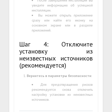
После завершения инсталляции вы
увидите информацию об успешной
инсталляции.
Вы можете открыть приложение
сразу или найти его иконку на
основном экране или в разделе
приложений.
Шаг 4: Отключите
установку из
неизвестных источников
(рекомендуется)
Вернитесь в параметры безопасности
:
Для предотвращения рисков
рекомендуется снова отключить
настройку установки из неизвестных
источников.