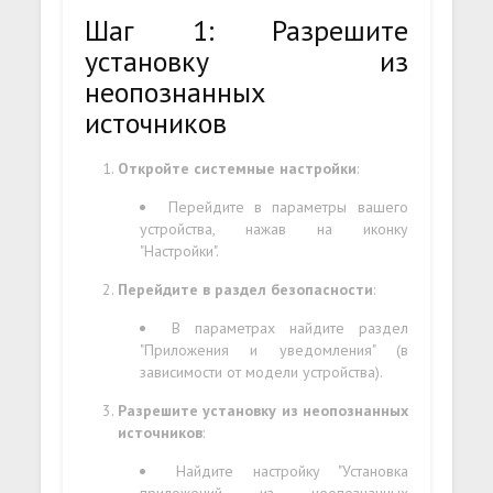
Шаг 1: Разрешите
установку из
неопознанных
источников
Откройте системные настройки
:
Перейдите в параметры вашего
устройства, нажав на иконку
"Настройки".
Перейдите в раздел безопасности
:
В параметрах найдите раздел
"Приложения и уведомления" (в
зависимости от модели устройства).
Разрешите установку из неопознанных
источников
:
Найдите настройку "Установка