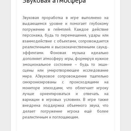
Звуковая атмосфера
Звуковая проработка в игре выполнено на
выдающемся уровне и помогает глубокому
погружению в геймплей. Каждое действие
персонажа, будь то перемещения, удары или
взаимодействие с объектами, сопровождается
реалистичными и высококачественными саунд-
эффектами. Фоновая музыка идеально
дополняет атмосферу игры, формируя нужное
эмоциональное состояние – будь то экшн-
сцены или умиротворяющее исследование
мира. АЗвуковое сопровождение тщательно
синхронизированы с происходящими на
мониторе эпизодами, что облегчает игроку
лучше ориентироваться и отвечать на
вариации в игровых условиях. В игре также
внедрена поддержка объемного звука, что
делает погружение игрока ещё более
реалистичным и поглощающим.