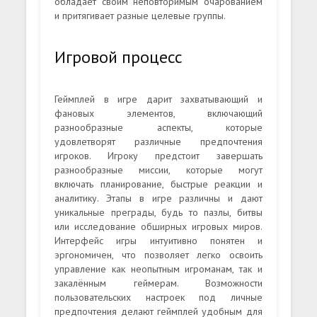
обладает своим неповторимым очарованием
и притягивает разные целевые группы.
Игровой процесс
Геймплей в игре дарит захватывающий и
фановых элементов, включающий
разнообразные аспекты, которые
удовлетворят различные предпочтения
игроков. Игроку предстоит завершать
разнообразные миссии, которые могут
включать планирование, быстрые реакции и
аналитику. Этапы в игре различны и дают
уникальные преграды, будь то пазлы, битвы
или исследование обширных игровых миров.
Интерфейс игры интуитивно понятен и
эргономичен, что позволяет легко освоить
управление как неопытным игроманам, так и
закалённым геймерам. Возможности
пользовательских настроек под личные
предпочтения делают геймплей удобным для