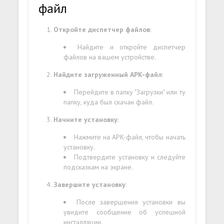
файл
Откройте диспетчер файлов
:
Найдите и откройте диспетчер
файлов на вашем устройстве.
Найдите загруженный APK-файл
:
Перейдите в папку "Загрузки" или ту
папку, куда был скачан файл.
Начните установку
:
Нажмите на APK-файл, чтобы начать
установку.
Подтвердите установку и следуйте
подсказкам на экране.
Завершите установку
:
После завершения установки вы
увидите сообщение об успешной
инсталляции.