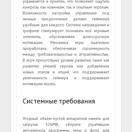
усваивается и приятен, что позволяет ощутить
контроль как новичкам, так и опытным игрокам.
Возможности настройки управления под
личные предпочтения делают геймплей
удобным для каждого. Система награждения и
трофеев стимулирует познавать все игровые
элементы, обусловливая долгосрочную
мотивацию. Механика игры тщательно
проработана, обеспечивая соразмерность
между требовательностью и аттрактивностью.
В игре присутствуют уровни развития, такие как
развитие умений героев или добавление
новых этапов и опций, что поддерживает
увлеченность геймера и поддерживает
мотивацию играть.
Системные требования
Угодный объем пустой аппаратной памяти для
загрузки 526MB, уберите утратившие
актуальность программы, игры и фото для