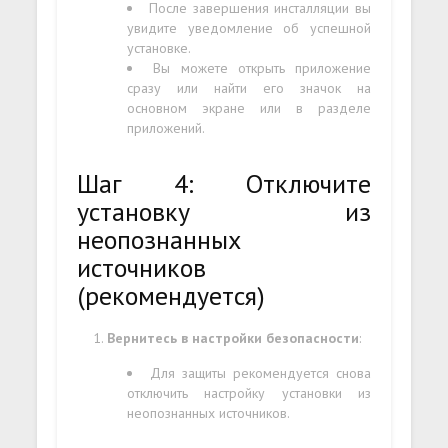
После завершения инсталляции вы
увидите уведомление об успешной
установке.
Вы можете открыть приложение
сразу или найти его значок на
основном экране или в разделе
приложений.
Шаг 4: Отключите
установку из
неопознанных
источников
(рекомендуется)
Вернитесь в настройки безопасности
:
Для защиты рекомендуется снова
отключить настройку установки из
неопознанных источников.