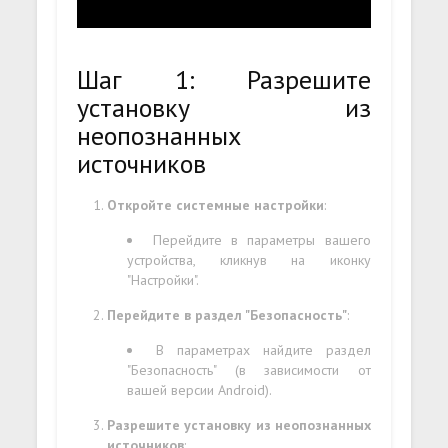
Шаг 1: Разрешите
установку из
неопознанных
источников
Откройте системные настройки
:
Перейдите в параметры вашего
устройства, кликнув на иконку
"Настройки".
Перейдите в раздел "Безопасность"
:
В параметрах найдите раздел
"Безопасность" (в зависимости от
вашей версии Android).
Разрешите установку из неопознанных
источников
: