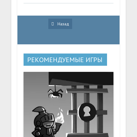
Назад
РЕКОМЕНДУЕМЫЕ ИГРЫ