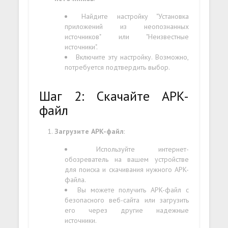
Найдите настройку "Установка
приложений из неопознанных
источников" или "Неизвестные
источники".
Включите эту настройку. Возможно,
потребуется подтвердить выбор.
Шаг 2: Скачайте APK-
файл
Загрузите APK-файл
:
Используйте интернет-
обозреватель на вашем устройстве
для поиска и скачивания нужного APK-
файла.
Вы можете получить APK-файл с
безопасного веб-сайта или загрузить
его через другие надежные
источники.