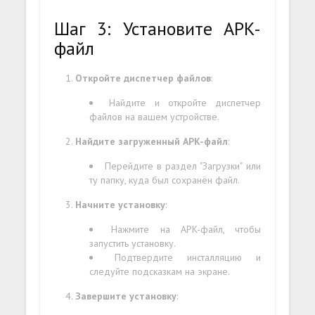
Шаг 3: Установите APK-
файл
Откройте диспетчер файлов
:
Найдите и откройте диспетчер
файлов на вашем устройстве.
Найдите загруженный APK-файл
:
Перейдите в раздел "Загрузки" или
ту папку, куда был сохранён файл.
Начните установку
:
Нажмите на APK-файл, чтобы
запустить установку.
Подтвердите инсталляцию и
следуйте подсказкам на экране.
Завершите установку
: