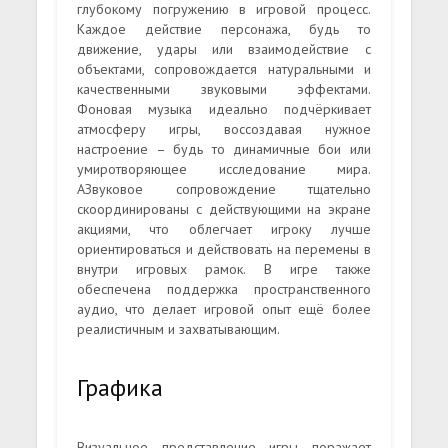
глубокому погружению в игровой процесс.
Каждое действие персонажа, будь то
движение, удары или взаимодействие с
объектами, сопровождается натуральными и
качественными звуковыми эффектами.
Фоновая музыка идеально подчёркивает
атмосферу игры, воссоздавая нужное
настроение – будь то динамичные бои или
умиротворяющее исследование мира.
АЗвуковое сопровождение тщательно
скоординированы с действующими на экране
акциями, что облегчает игроку лучше
ориентироваться и действовать на перемены в
внутри игровых рамок. В игре также
обеспечена поддержка пространственного
аудио, что делает игровой опыт ещё более
реалистичным и захватывающим.
Графика
Визуальное представление игры поражает