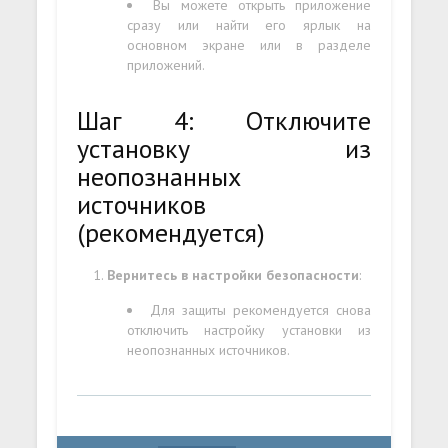
Вы можете открыть приложение
сразу или найти его ярлык на
основном экране или в разделе
приложений.
Шаг 4: Отключите
установку из
неопознанных
источников
(рекомендуется)
Вернитесь в настройки безопасности
:
Для защиты рекомендуется снова
отключить настройку установки из
неопознанных источников.