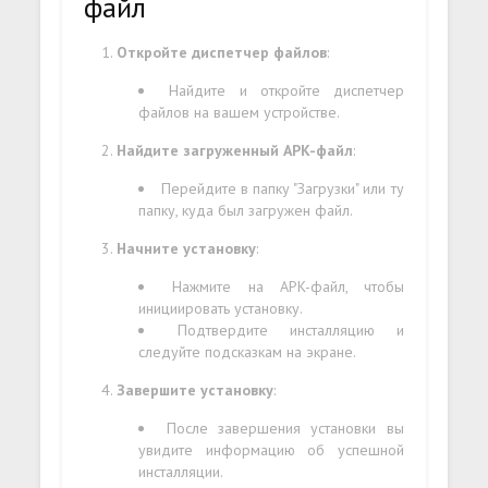
файл
Откройте диспетчер файлов
:
Найдите и откройте диспетчер
файлов на вашем устройстве.
Найдите загруженный APK-файл
:
Перейдите в папку "Загрузки" или ту
папку, куда был загружен файл.
Начните установку
:
Нажмите на APK-файл, чтобы
инициировать установку.
Подтвердите инсталляцию и
следуйте подсказкам на экране.
Завершите установку
:
После завершения установки вы
увидите информацию об успешной
инсталляции.