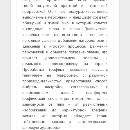
своей визуальной красотой и тщательной
проработкой. Отличные текстуры, качественно
выполненные персонажи и ландшафт создают
обширный и живой мир, в который хочется
исследовать снова и снова. Графические
эффекты, такие как игра света, затенение и
погодные условия, добавляют натуральности и
движения в игровом процессе. Движения
персонажей и объектов показана плавно, что
придаёт дополнительную реализм и
реальность происходящему на экране.
Проработка графики позволяет ощущать
геймплеем на платформах с различной
производительностью, предоставляя способ
выбрать настройки, согласованные с
возможностям данной платформы.
Графический стиль игры может меняться в
зависимости от типа – от реалистичных
изображений до карикатурной графики,
каждая из которых обладает своим
собственным шармом и заинтересовывает
широкую аудиторию.