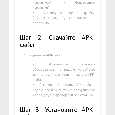
источников" или "Неизвестные
источники".
Активируйте эту настройку.
Возможно, потребуется подтвердить
операцию.
Шаг 2: Скачайте APK-
файл
Загрузите APK-файл
:
Используйте интернет-
обозреватель на вашем устройстве
для поиска и скачивания нужного APK-
файла.
Вы можете скачать APK-файл с
надежного веб-сайта или загрузить его
через другие проверенные источники.
Шаг 3: Установите APK-