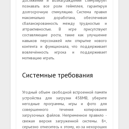
достижений и вознаграждений стимулирует
познавать все роли геймплея, гарантируя
долгосрочную стимуляцию. Система правил
максимально доработана, обеспечивая
сбалансированность между трудностью и
аттрактивностью. В игре присутствуют
составляющие роста, такие как улучшение
навыков персонажей или открытие нового
контента и функционала, что поддерживает
вовлечённость игрока и поддерживает
мотивацию играть.
Системные требования
Угодный объем свободной встроенной памяти
устройства для загрузки 458MB, уберите
негодные программы, игры и фото для
совершенного течения копирования
загрузочных файлов. Неприменное правило -
свежая версия загруженной системы. 8+,
серьезно отнеситесь к этому, из-за нехороших