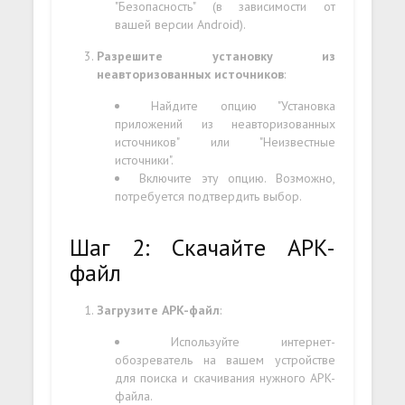
"Безопасность" (в зависимости от
вашей версии Android).
Разрешите установку из
неавторизованных источников
:
Найдите опцию "Установка
приложений из неавторизованных
источников" или "Неизвестные
источники".
Включите эту опцию. Возможно,
потребуется подтвердить выбор.
Шаг 2: Скачайте APK-
файл
Загрузите APK-файл
:
Используйте интернет-
обозреватель на вашем устройстве
для поиска и скачивания нужного APK-
файла.