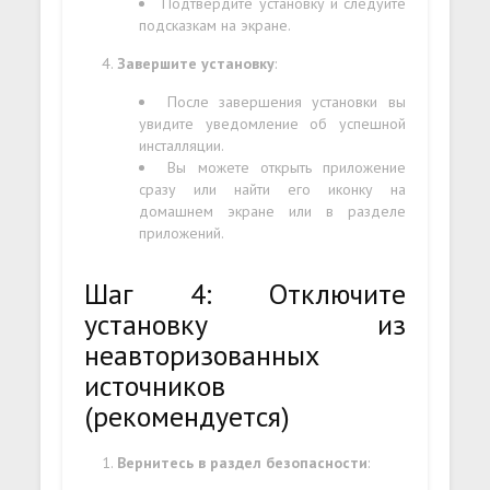
Подтвердите установку и следуйте
подсказкам на экране.
Завершите установку
:
После завершения установки вы
увидите уведомление об успешной
инсталляции.
Вы можете открыть приложение
сразу или найти его иконку на
домашнем экране или в разделе
приложений.
Шаг 4: Отключите
установку из
неавторизованных
источников
(рекомендуется)
Вернитесь в раздел безопасности
: