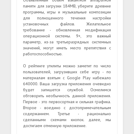
памяти для загрузки 184MB, уберите древние
программы, игры и музыкальные композиции
для полноценного течения настройки
установочных файлов. Желательное
требование - обновленная модификация
операционной системы. 9+, это важный
параметр, из-за третьеразрядных системных
значений, могут иметь место препятствия с
работоспособностью.
О рейтинге утилиты можно заметит по число
пользователей, загрузивших себе игру - по
материалам взятым с Google Play набежало
640000. Ваша загрузка приложения очевидно
будет запишется службой. Осмелимся
обговорить необычность данной приложения.
Первое - это первосортная и сильная графика.
Второе - воедино с достопримечательным
содержанием. Третье - рационально
сделанными схемами кнопок. далее, мы
достигаем отменную приложение.