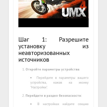
Шаг 1: Разрешите
установку из
неавторизованных
источников
Откройте параметры устройства
:
Перейдите в параметры вашего
устройства, нажав на иконку
"Настройки".
Перейдите в раздел безопасности
:
В настройках найдите секцию