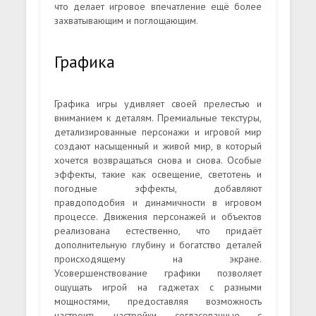
что делает игровое впечатление ещё более
захватывающим и поглощающим.
Графика
Графика игры удивляет своей прелестью и
вниманием к деталям. Премиальные текстуры,
детализированные персонажи и игровой мир
создают насыщенный и живой мир, в который
хочется возвращаться снова и снова. Особые
эффекты, такие как освещение, светотень и
погодные эффекты, добавляют
правдоподобия и динамичности в игровом
процессе. Движения персонажей и объектов
реализована естественно, что придаёт
дополнительную глубину и богатство деталей
происходящему на экране.
Усовершенствование графики позволяет
ощущать игрой на гаджетах с разными
мощностями, предоставляя возможность
настроить настройки, согласованные с