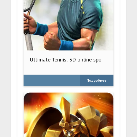
Ultimate Tennis: 3D online spo
Подробнее