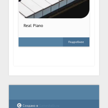
Real Piano
Подробнее
Создано в
Gameshalls.ru