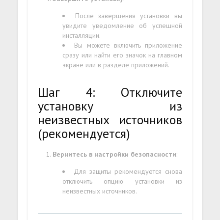
После завершения установки вы
увидите уведомление об успешной
инсталляции.
Вы можете включить приложение
сразу или найти его значок на главном
экране или в разделе приложений.
Шаг 4: Отключите
установку из
неизвестных источников
(рекомендуется)
Вернитесь в настройки безопасности
:
Для защиты рекомендуется снова
отключить опцию установки из
неизвестных источников.