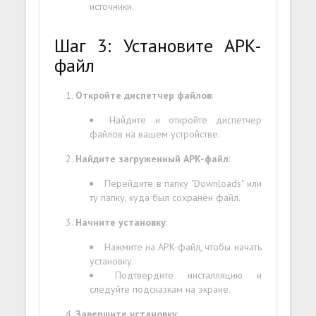
источники.
Шаг 3: Установите APK-
файл
Откройте диспетчер файлов
:
Найдите и откройте диспетчер
файлов на вашем устройстве.
Найдите загруженный APK-файл
:
Перейдите в папку "Downloads" или
ту папку, куда был сохранён файл.
Начните установку
:
Нажмите на APK-файл, чтобы начать
установку.
Подтвердите инсталляцию и
следуйте подсказкам на экране.
Завершите установку
: