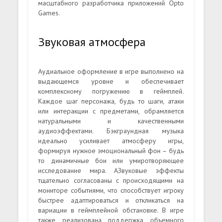
масштабного разработчика приложений Opto
Games.
Звуковая атмосфера
Аудиальное оформление в игре выполнено на
выдающемся уровне и обеспечивает
комплексному погружению в геймплей.
Каждое шаг персонажа, будь то шаги, атаки
или интеракции с предметами, обрамляется
натуральными и качественными
аудиоэффектами. Бэкграундная музыка
идеально усиливает атмосферу игры,
формируя нужное эмоциональный фон – будь
то динамичные бои или умиротворяющее
исследование мира. АЗвуковые эффекты
тщательно согласованы с происходящими на
мониторе событиями, что способствует игроку
быстрее адаптироваться и откликаться на
вариации в геймплейной обстановке. В игре
также реализована поддержка объемного