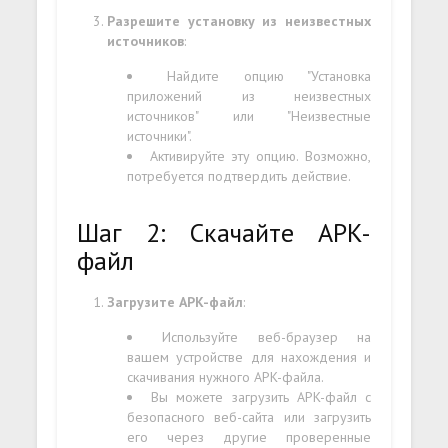
Разрешите установку из неизвестных
источников
:
Найдите опцию "Установка
приложений из неизвестных
источников" или "Неизвестные
источники".
Активируйте эту опцию. Возможно,
потребуется подтвердить действие.
Шаг 2: Скачайте APK-
файл
Загрузите APK-файл
:
Используйте веб-браузер на
вашем устройстве для нахождения и
скачивания нужного APK-файла.
Вы можете загрузить APK-файл с
безопасного веб-сайта или загрузить
его через другие проверенные