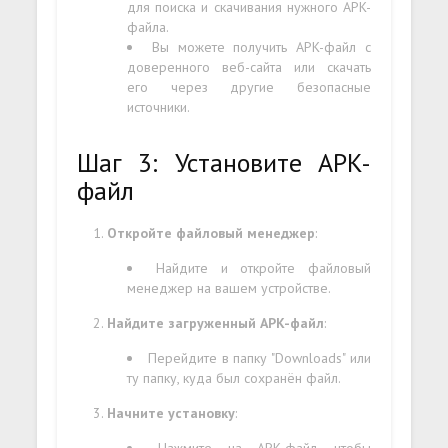
для поиска и скачивания нужного APK-
файла.
Вы можете получить APK-файл с
доверенного веб-сайта или скачать
его через другие безопасные
источники.
Шаг 3: Установите APK-
файл
Откройте файловый менеджер
:
Найдите и откройте файловый
менеджер на вашем устройстве.
Найдите загруженный APK-файл
:
Перейдите в папку "Downloads" или
ту папку, куда был сохранён файл.
Начните установку
:
Нажмите на APK-файл, чтобы