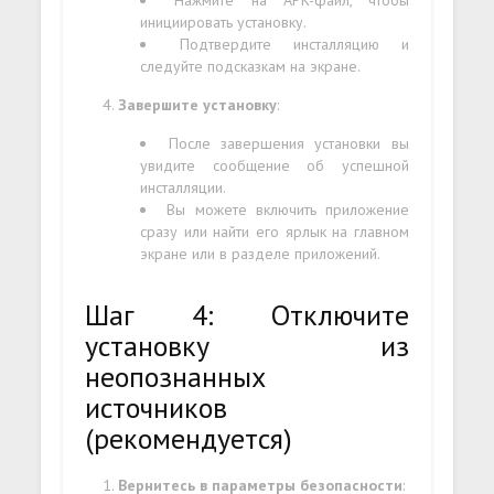
инициировать установку.
Подтвердите инсталляцию и
следуйте подсказкам на экране.
Завершите установку
:
После завершения установки вы
увидите сообщение об успешной
инсталляции.
Вы можете включить приложение
сразу или найти его ярлык на главном
экране или в разделе приложений.
Шаг 4: Отключите
установку из
неопознанных
источников
(рекомендуется)
Вернитесь в параметры безопасности
: