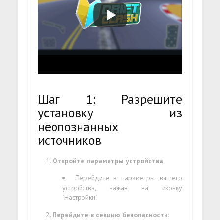
Шаг 1: Разрешите
установку из
неопознанных
источников
Откройте параметры устройства
:
Перейдите в параметры вашего
устройства, нажав на иконку
"Настройки".
Перейдите в секцию безопасности
: