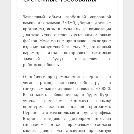
Заявленный объем свободной аппаратной
памяти для закачки 244MB, уберите древние
программы, игры и музыкальные композиции
для законченного течения установки основных
файлов. Желательное притязание - последнее
издание загруженной системы. 9+, это важный
параметр, из-за нехороших системных
значений, будут осложнения с
работоспособностью.
О рейтинге программы можно передаст по
число игроков, записавших себе игру - по
сведениям наших игроков накопилось 350000.
Ваша запись файлов очевидно будет будет
учтена счетчиком. Сделаем попытку
перетереть качество данной программы.
Первое - это изумительная и крутая графика.
Второе - воедино с достопримечательным
сценарием. Третье - практичными схемами
кнопок. далее, мы достигаем прекрасную