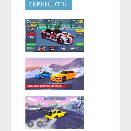
СКРИНШОТЫ