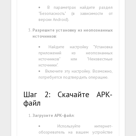
В параметрах найдите раздел
"Безопасность" (в зависимости от
версии Android).
Разрешите установку из неопознанных
источников
:
Найдите настройку "Установка
приложений из неопознанных
источников" или "Неизвестные
источники".
Включите эту настройку. Возможно,
потребуется подтвердить операцию.
Шаг 2: Скачайте APK-
файл
Загрузите APK-файл
:
Используйте интернет-
обозреватель на вашем устройстве