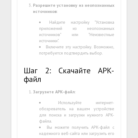
Разрешите установку из неопознанных
источников
:
Найдите настройку "Установка
приложений из неопознанных
источников" или "Неизвестные
источники".
Включите эту настройку. Возможно,
потребуется подтвердить выбор.
Шаг 2: Скачайте APK-
файл
Загрузите APK-файл
:
Используйте интернет-
обозреватель на вашем устройстве
для поиска и загрузки нужного APK-
файла.
Вы можете получить APK-файл с
надежного веб-сайта или загрузить его