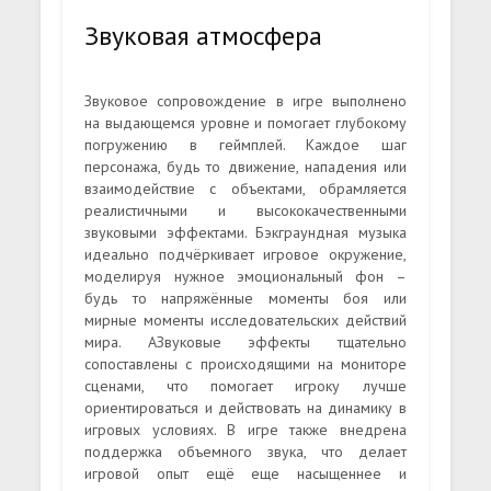
Звуковая атмосфера
Звуковое сопровождение в игре выполнено
на выдающемся уровне и помогает глубокому
погружению в геймплей. Каждое шаг
персонажа, будь то движение, нападения или
взаимодействие с объектами, обрамляется
реалистичными и высококачественными
звуковыми эффектами. Бэкграундная музыка
идеально подчёркивает игровое окружение,
моделируя нужное эмоциональный фон –
будь то напряжённые моменты боя или
мирные моменты исследовательских действий
мира. АЗвуковые эффекты тщательно
сопоставлены с происходящими на мониторе
сценами, что помогает игроку лучше
ориентироваться и действовать на динамику в
игровых условиях. В игре также внедрена
поддержка объемного звука, что делает
игровой опыт ещё еще насыщеннее и