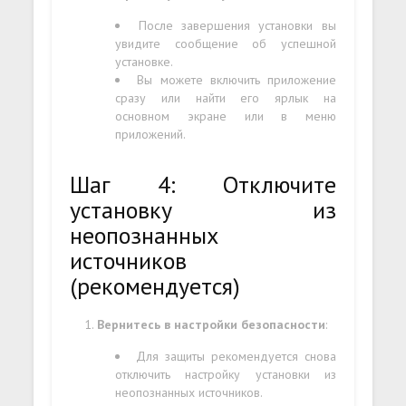
После завершения установки вы
увидите сообщение об успешной
установке.
Вы можете включить приложение
сразу или найти его ярлык на
основном экране или в меню
приложений.
Шаг 4: Отключите
установку из
неопознанных
источников
(рекомендуется)
Вернитесь в настройки безопасности
:
Для защиты рекомендуется снова
отключить настройку установки из
неопознанных источников.