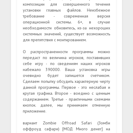
композиции для совершенного течения
установки главных файлов. Неизбежное
требование - современная версия
операционной системы. 6+, в случае
необходимости обновитесь, из-за нехороших
системных значений, существует возможность
для препятствия с монтированием.
О распространенности программы можно
передаст по величина игроков, поставивших
себе игру - по сведениям наших игроков
набежало 390000. Ваша установка игры
очевидно будет запишется счетчиком.
Сделаем попытку обсудить характерную черту
данной программы. Первое - это неслабая и
крутая графика. Второе - воедино с ценным
содержанием. Третье - практичными схемами
кнопок. далее, мы принимаем отменную
приложение.
вариант Zombie Offroad Safari (Зомби
оффроуд сафари) [МОД Много денег] на