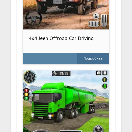
4x4 Jeep Offroad Car Driving
Подробнее