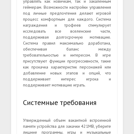
управлять как новичкам, так и закалённым
геймерам. Возможности настройки управления
под личные предпочтения делают игровой
процесс комфортным для каждого. Система
награждения и трофеев стимулирует
исследовать все вселенские части,
поддерживая долгосрочную мотивацию.
Система правил максимально доработана,
обеспечивая баланс между
требовательностью и интересом. В игре
присутствуют функции прогрессивности, такие
как прокачка характеристик персонажей или
добавление новых этапов и опций, что
поддерживает интерес игрока и
поддерживает мотивацию играть.
Системные требования
Утвержденный объем вакантной встроенной
памяти устройства для закачки 421MB, уберите
лишние программы, игры и музыкальные