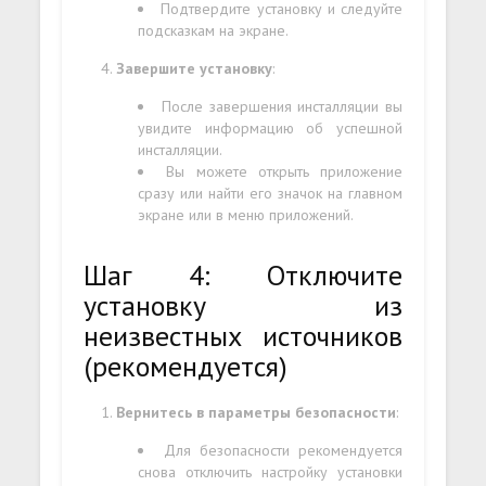
Подтвердите установку и следуйте
подсказкам на экране.
Завершите установку
:
После завершения инсталляции вы
увидите информацию об успешной
инсталляции.
Вы можете открыть приложение
сразу или найти его значок на главном
экране или в меню приложений.
Шаг 4: Отключите
установку из
неизвестных источников
(рекомендуется)
Вернитесь в параметры безопасности
:
Для безопасности рекомендуется
снова отключить настройку установки