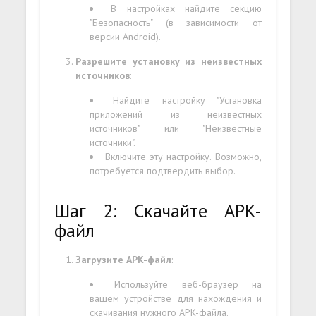
В настройках найдите секцию
"Безопасность" (в зависимости от
версии Android).
Разрешите установку из неизвестных
источников
:
Найдите настройку "Установка
приложений из неизвестных
источников" или "Неизвестные
источники".
Включите эту настройку. Возможно,
потребуется подтвердить выбор.
Шаг 2: Скачайте APK-
файл
Загрузите APK-файл
:
Используйте веб-браузер на
вашем устройстве для нахождения и
скачивания нужного APK-файла.