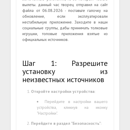
вылеты. данный час творец отправил на сайт
файла от 06.08.2026 - поставьте галочку на
обновление, если эксплуатировали
нестабильную приложение. Заходите в наши
социальные группы, дабы принимать толковые
игрушки, топовые приложения взятые из
официальных источников.
Шаг 1: Разрешите
установку из
неизвестных источников
Откройте настройки устройства
:
Перейдите в настройки вашего
устройства, кликнув на иконку
"Настройки".
Перейдите в раздел "Безопасность"
: