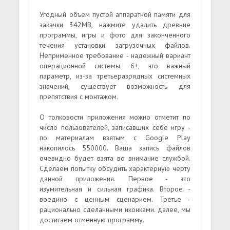
Угодный объем пустой аппаратной памяти для
закачки 342MB, нажмите удалить древние
программы, игры и фото для законченного
течения установки загрузочных файлов.
Неприменное требование - надежный вариант
операционной системы. 6+, это важный
параметр, из-за третьеразрядных системных
значений, существует возможность для
препятствия с монтажом.
О толковости приложения можно отметит по
число пользователей, записавших себе игру -
по материалам взятым с Google Play
накопилось 550000. Ваша запись файлов
очевидно будет взята во внимание службой.
Сделаем попытку обсудить характерную черту
данной приложения. Первое - это
изумительная и сильная графика. Второе -
воедино с ценным сценарием. Третье -
рационально сделанными иконками. далее, мы
достигаем отменную программу.