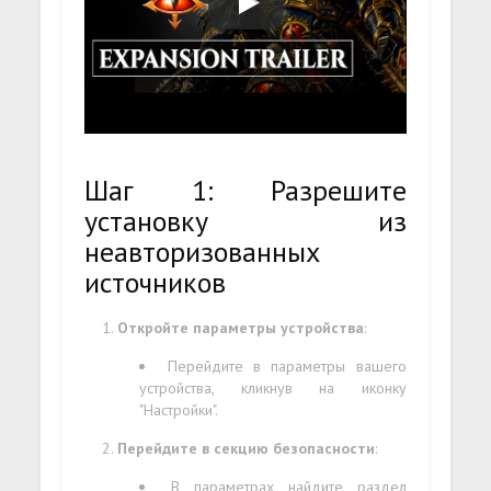
Шаг 1: Разрешите
установку из
неавторизованных
источников
Откройте параметры устройства
:
Перейдите в параметры вашего
устройства, кликнув на иконку
"Настройки".
Перейдите в секцию безопасности
:
В параметрах найдите раздел