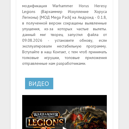
модификация Warhammer Horus Heresy
Legions (Вархаммер Искупление Хоруса
Легионы) [МОД Mega Pack] на Андроид - 0.1.8,
в полученной версии сокращены выявленные
упущения, из-за которых частые вылеты.
данный миг творец запустил файла от
09.08.2026 - установите обнову, если
эксплуатировали нестабильную программу.
Вступайте в наш Контакт, с тем чтоб принимать
толковые игрушки, топовые приложения
отправленные нам разработчиками.
ВИДЕО