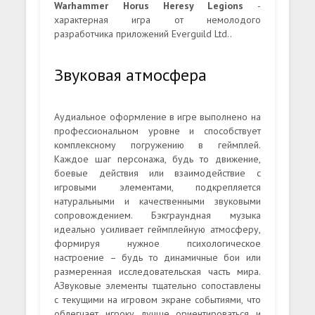
Warhammer Horus Heresy Legions
-
характерная игра от немолодого
разработчика приложений Everguild Ltd..
Звуковая атмосфера
Аудиальное оформление в игре выполнено на
профессиональном уровне и способствует
комплексному погружению в геймплей.
Каждое шаг персонажа, будь то движение,
боевые действия или взаимодействие с
игровыми элементами, подкрепляется
натуральными и качественными звуковыми
сопровождением. Бэкграундная музыка
идеально усиливает геймплейную атмосферу,
формируя нужное психологическое
настроение – будь то динамичные бои или
размеренная исследовательская часть мира.
АЗвуковые элементы тщательно сопоставлены
с текущими на игровом экране событиями, что
облегчает игроку лучше ориентироваться и