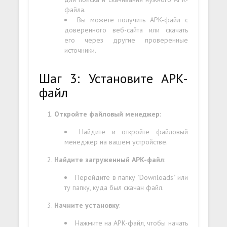
файла.
Вы можете получить APK-файл с
доверенного веб-сайта или скачать
его через другие проверенные
источники.
Шаг 3: Установите APK-
файл
Откройте файловый менеджер
:
Найдите и откройте файловый
менеджер на вашем устройстве.
Найдите загруженный APK-файл
:
Перейдите в папку "Downloads" или
ту папку, куда был скачан файл.
Начните установку
:
Нажмите на APK-файл, чтобы начать