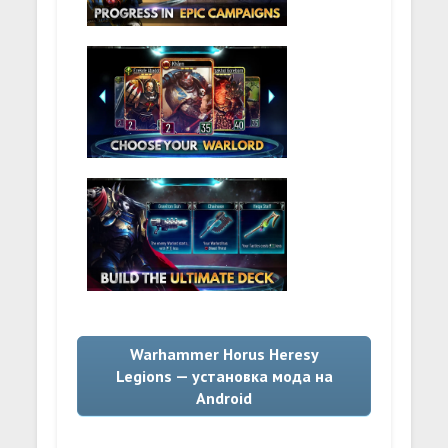
Warhammer Horus Heresy
Legions — установка мода на
Android