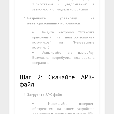
"Приложения и уведомления" (в
зависимости от модели устройства).
Разрешите установку из
неавторизованных источников
:
Найдите настройку "Установка
приложений из неавторизованных
источников" или "Неизвестные
источники".
Активируйте эту настройку.
Возможно, потребуется подтвердить
операцию.
Шаг 2: Скачайте APK-
файл
Загрузите APK-файл
:
Используйте интернет-
обозреватель на вашем устройстве
для поиска и скачивания нужного APK-