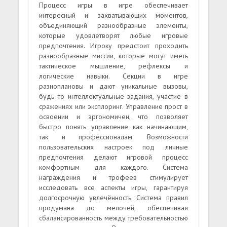
Процесс игры в игре обеспечивает
интересный и захватывающих моментов,
объединяющий разнообразные элементы,
которые удовлетворят любые игровые
предпочтения. Игроку предстоит проходить
разнообразные миссии, которые могут иметь
тактическое мышление, рефлексы и
логические навыки. Секции в игре
разноплановы и дают уникальные вызовы,
будь то интеллектуальные задания, участие в
сражениях или эксплоринг. Управление прост в
освоении и эргономичен, что позволяет
быстро понять управление как начинающим,
так и профессионалам. Возможности
пользовательских настроек под личные
предпочтения делают игровой процесс
комфортным для каждого. Система
награждения и трофеев стимулирует
исследовать все аспекты игры, гарантируя
долгосрочную увлечённость. Система правил
продумана до мелочей, обеспечивая
сбалансированность между требовательностью