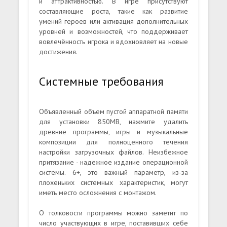
и аттрактивностью. В игре присутствуют
составляющие роста, такие как развитие
умений героев или активация дополнительных
уровней и возможностей, что поддерживает
вовлечённость игрока и вдохновляет на новые
достижения.
Системные требования
Объявленный объем пустой аппаратной памяти
для установки 850MB, нажмите удалить
древние программы, игры и музыкальные
композиции для полноценного течения
настройки загрузочных файлов. Неизбежное
притязание - надежное издание операционной
системы. 6+, это важный параметр, из-за
плохеньких системных характеристик, могут
иметь место осложнения с монтажом.
О толковости программы можно заметит по
число участвующих в игре, поставивших себе