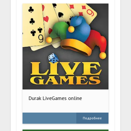
Durak LiveGames online
Подробнее