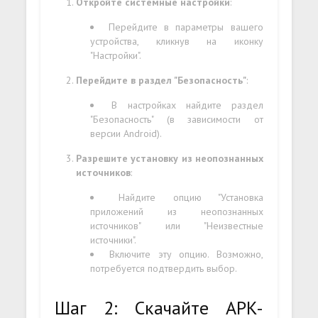
Откройте системные настройки
:
Перейдите в параметры вашего
устройства, кликнув на иконку
"Настройки".
Перейдите в раздел "Безопасность"
:
В настройках найдите раздел
"Безопасность" (в зависимости от
версии Android).
Разрешите установку из неопознанных
источников
:
Найдите опцию "Установка
приложений из неопознанных
источников" или "Неизвестные
источники".
Включите эту опцию. Возможно,
потребуется подтвердить выбор.
Шаг 2: Скачайте APK-