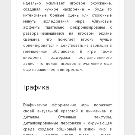
идеально усиливает игровое окружение,
создавая нужное настроение – будь то
интенсивные боевые сцены или спокойные
минуты исследования мира. АЗвуковые
эффекты тщательно синхронизированы с
разворачивающимися на игровом экране
сценами, что помогает игроку лучше
ориентироваться и действовать на вариации в
геймплейной обстановке. В игре также
внедрена поддержка пространственного
аудио, что делает игровое впечатление ещё
еще насыщеннее и интересным.
Графика
Графическое оформление игры поражает
своей визуальной красотой и вниманием к
деталям. Отличные текстуры,
детализированные персонажи и окружающая
среда создают обширный и живой мир, в
который хочется играть снова и снова.