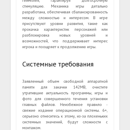
геймплея, гарантируя долгосрочную
стимуляцию. Механика игры детально
разработана, обеспечивая сбалансированность
между сложностью и интересом. В игре
присутствуют уровни развития, такие как
прокачка характеристик персонажей или
разблокировка новых уровней и
возможностей, что поддерживает интерес
игрока и поощряет к продолжению игры.
Системные требования
Заявленный объем свободной аппаратной
памяти для закачки 142MB, очистите
утратившие актуальность программы, игры и
фото для совершенного течения установки
главных файлов. Неизбежное правило -
свежие издание операционной системы. 6+,
серьезно отнеситесь к этому, из-за плохеньких
системных значений, будут сложности с
монтажом.