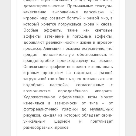
детализированностью. Премиальные текстуры,
качественно выполненные персонажи и
игровой мир создают богатый и живой мир, в
который хочется погружаться снова и снова.
Особые эффекты, такие как световые
эффекты, затенение и погодные эффекты,
добавляют реалистичности и жизни в игровом
процессе. Анимация показана естественно, что
придаёт дополнительную обоснованность и
правдоподобие происходящему на экране.
Оптимизация графики позволяет использовать
игровым процессом на гаджетах с разной
загрузочной способностью, предоставляя шанс
подобрать настройки, согласованные с
возможностям определённого аппарата.
Художественное оформление игры может
изменяться в зависимости от типа – от
фотореалистичной графики до мультяшных
рисунков, каждая из которых обладает своим
уникальным шармом и притягивает
разнообразных игроков.