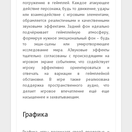
погружению в геймплей. Каждое атакующее
действие персонажа, будь то движение, удары
или взаимодействие с игровыми элементами,
обрамляется реалистичными и качественными
звуковыми эффектами. Задний фон идеально
подчёркивает геймплейную атмосферу,
формируя нужное эмоциональный фон – будь
то экшн-сцены или умиротворяющее
исследование мира. АЗвуковые эффекты
тщательно согласованы с происходящими на
игровом экране событиями, что содействует
игроку эффективно ориентироваться и
отвечать на вариации в геймплейной
обстановке. В игре также реализована
поддержка пространственного аудио, что
делает игровое впечатление ещё еще
насыщеннее и захватывающим.
Графика
Графика игры восхищает своей прелестью и