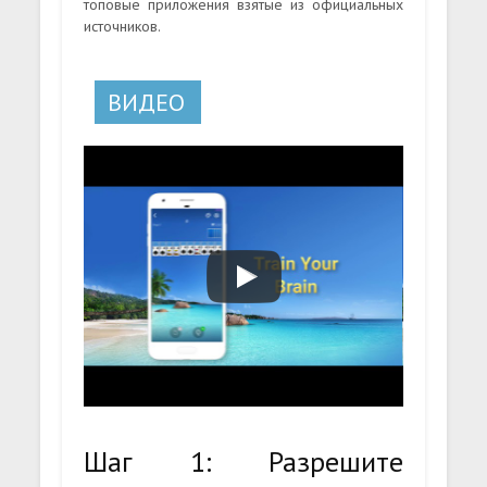
топовые приложения взятые из официальных
источников.
ВИДЕО
Шаг 1: Разрешите