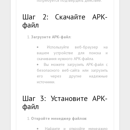
потребуется подтвердить действие.
Шаг 2: Скачайте APK-
файл
Загрузите APK-файл
:
Используйте веб-браузер на
вашем устройстве для поиска и
скачивания нужного APK-файла.
Вы можете загрузить APK-файл с
безопасного веб-сайта или загрузить
его через другие надежные
источники.
Шаг 3: Установите APK-
файл
Откройте менеджер файлов
:
Найдите и откройте менеджер