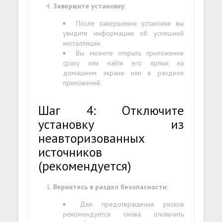
Завершите установку
:
После завершения установки вы
увидите информацию об успешной
инсталляции.
Вы можете открыть приложение
сразу или найти его ярлык на
домашнем экране или в разделе
приложений.
Шаг 4: Отключите
установку из
неавторизованных
источников
(рекомендуется)
Вернитесь в раздел безопасности
:
Для предотвращения рисков
рекомендуется снова отключить