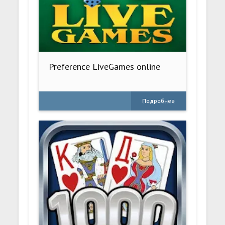
Preference LiveGames online
Подробнее