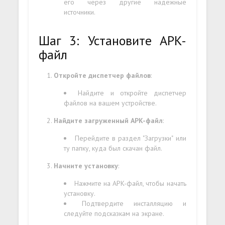
его через другие надежные
источники.
Шаг 3: Установите APK-
файл
Откройте диспетчер файлов
:
Найдите и откройте диспетчер
файлов на вашем устройстве.
Найдите загруженный APK-файл
:
Перейдите в раздел "Загрузки" или
ту папку, куда был скачан файл.
Начните установку
:
Нажмите на APK-файл, чтобы начать
установку.
Подтвердите инсталляцию и
следуйте подсказкам на экране.