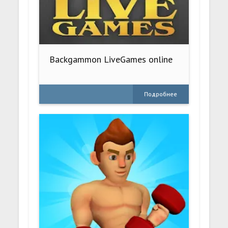
Backgammon LiveGames online
Подробнее