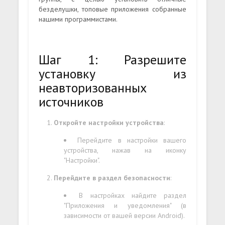
безделушки, топовые приложения собранные
нашими программистами.
Шаг 1: Разрешите
установку из
неавторизованных
источников
Откройте настройки устройства
:
Перейдите в настройки вашего
устройства, нажав на иконку
"Настройки".
Перейдите в раздел безопасности
:
В настройках найдите раздел
"Приложения и уведомления" (в
зависимости от вашей версии Android).