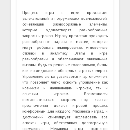
Процесс игры в игре предлагает
увлекательный и погружающих возможностей,
сочетающий разнообразные элементы,
которые удовлетворят разнообразные
запросы игроков. Игроку предстоит проходить
разнообразные задачи и миссии, которые
могут требовать планирование, мгновенные
отклики и аналитику. Этапы в игре
разнообразны и обеспечивают уникальные
вызовы, будь то решение головоломок, битвы
или исследование обширных игровых миров.
Управление легко усваивается и эргономичен,
что позволяет легко освоить управление как
новичкам и начинающим игрокам, так и
опытным игрокам. Возможности
пользовательских настроек под личные
предпочтения делают игровой процесс
комфортным для каждого. Механика наград и
достижений стимулирует исследовать все
аспекты игры, обеспечивая долгосрочную
стимуляцию. Механика игры тщательно