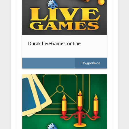
Durak LiveGames online
Подробнее