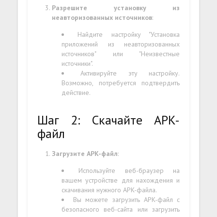
Разрешите установку из
неавторизованных источников
:
Найдите настройку "Установка
приложений из неавторизованных
источников" или "Неизвестные
источники".
Активируйте эту настройку.
Возможно, потребуется подтвердить
действие.
Шаг 2: Скачайте APK-
файл
Загрузите APK-файл
:
Используйте веб-браузер на
вашем устройстве для нахождения и
скачивания нужного APK-файла.
Вы можете загрузить APK-файл с
безопасного веб-сайта или загрузить