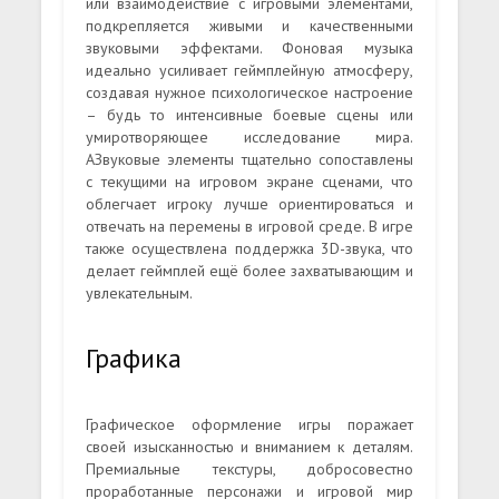
или взаимодействие с игровыми элементами,
подкрепляется живыми и качественными
звуковыми эффектами. Фоновая музыка
идеально усиливает геймплейную атмосферу,
создавая нужное психологическое настроение
– будь то интенсивные боевые сцены или
умиротворяющее исследование мира.
АЗвуковые элементы тщательно сопоставлены
с текущими на игровом экране сценами, что
облегчает игроку лучше ориентироваться и
отвечать на перемены в игровой среде. В игре
также осуществлена поддержка 3D-звука, что
делает геймплей ещё более захватывающим и
увлекательным.
Графика
Графическое оформление игры поражает
своей изысканностью и вниманием к деталям.
Премиальные текстуры, добросовестно
проработанные персонажи и игровой мир