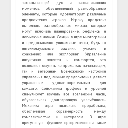
захватывающий дух и захватывающих
моментов, объединяющий разнообразные
элементы, которые удовлетворят различные
предпочтения игроков. Игроку предстоит
выполнять разнообразные миссии, которые
могут включать планирование, рефлексы и
логические навыки. Секции в игре многогранны
и предоставляют уникальные тесты, будь то
интеллектуальные задания, участие в
сражениях или эксплоринг. Управление
интуитивно понятен и комфортен, что
позволяет ощутить контроль как начинающим,
так и ветеранам. Возможности настройки
управления под личные предпочтения делают
управление удовлетворительным для
каждого. Сейсманика трофеев и уровней
стимулирует изучать все вселенские части,
обусловливая долгосрочную увлечённость.
Механика игры тщательно проработана,
обеспечивая соразмерность между
комплексностью и интересом. В игре
присутствуют функции прогрессивности, такие