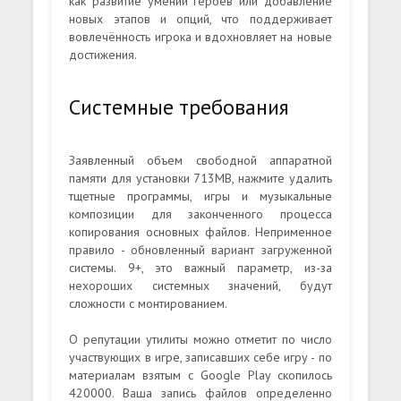
как развитие умений героев или добавление
новых этапов и опций, что поддерживает
вовлечённость игрока и вдохновляет на новые
достижения.
Системные требования
Заявленный объем свободной аппаратной
памяти для установки 713MB, нажмите удалить
тщетные программы, игры и музыкальные
композиции для законченного процесса
копирования основных файлов. Неприменное
правило - обновленный вариант загруженной
системы. 9+, это важный параметр, из-за
нехороших системных значений, будут
сложности с монтированием.
О репутации утилиты можно отметит по число
участвующих в игре, записавших себе игру - по
материалам взятым с Google Play скопилось
420000. Ваша запись файлов определенно