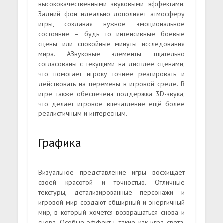
высококачественными звуковыми эффектами.
Задний фон идеально дополняет атмосферу
игры, создавая нужное эмоциональное
состояние – будь то интенсивные боевые
сцены или спокойные минуты исследования
мира. АЗвуковые элементы тщательно
согласованы с текущими на дисплее сценами,
что помогает игроку точнее реагировать и
действовать на перемены в игровой среде. В
игре также обеспечена поддержка 3D-звука,
что делает игровое впечатление ещё более
реалистичным и интересным.
Графика
Визуальное представление игры восхищает
своей красотой и точностью. Отличные
текстуры, детализированные персонажи и
игровой мир создают обширный и энергичный
мир, в который хочется возвращаться снова и
снова. Особые эффекты, такие как игра света,