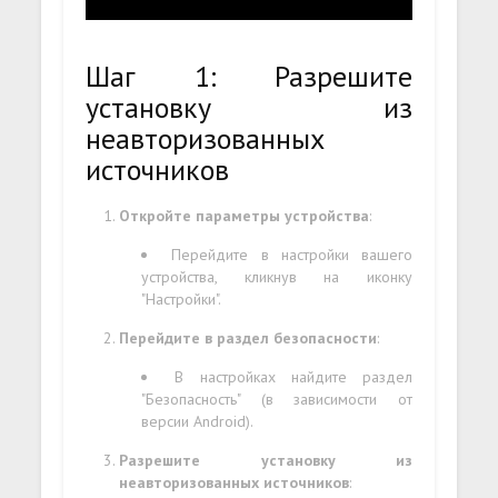
Шаг 1: Разрешите
установку из
неавторизованных
источников
Откройте параметры устройства
:
Перейдите в настройки вашего
устройства, кликнув на иконку
"Настройки".
Перейдите в раздел безопасности
:
В настройках найдите раздел
"Безопасность" (в зависимости от
версии Android).
Разрешите установку из
неавторизованных источников
: