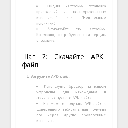
Найдите настройку "Установка
приложений из неавторизованных
источников" или "Неизвестные
источники".
Активируйте эту настройку.
Возможно, потребуется подтвердить
операцию.
Шаг 2: Скачайте APK-
файл
Загрузите APK-файл
:
Используйте браузер на вашем
устройстве для нахождения и
скачивания нужного APK-файла.
Вы можете получить APK-файл с
доверенного веб-сайта или получить
его через другие проверенные
источники.