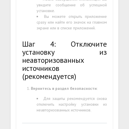
увидите сообщение об успешной
установке.
Вы можете открыть приложение
сразу или найти его значок на главном
экране или в списке приложений.
Шаг 4: Отключите
установку из
неавторизованных
источников
(рекомендуется)
Вернитесь в раздел безопасности
:
Для защиты рекомендуется снова
отключить настройку установки из
неавторизованных источников.