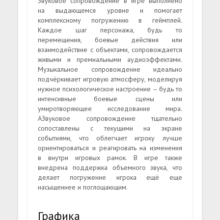
Звуковое сопровождение в игре выполнено
на выдающемся уровне и помогает
комплексному погружению в геймплей.
Каждое шаг персонажа, будь то
перемещения, боевые действия или
взаимодействие с объектами, сопровождается
живыми и премиальными аудиоэффектами.
Музыкальное сопровождение идеально
подчёркивает игровую атмосферу, моделируя
нужное психологическое настроение – будь то
интенсивные боевые сцены или
умиротворяющее исследование мира.
АЗвуковое сопровождение тщательно
сопоставлены с текущими на экране
событиями, что облегчает игроку лучше
ориентироваться и реагировать на изменения
в внутри игровых рамок. В игре также
внедрена поддержка объемного звука, что
делает погружение игрока ещё еще
насыщеннее и поглощающим.
Графика