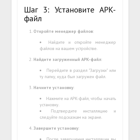
Шаг 3: Установите APK-
файл
Откройте менеджер файлов
:
Найдите и откройте менеджер
файлов на вашем устройстве.
Найдите загруженный APK-файл
:
Перейдите в раздел "Загрузки" или
ту папку, куда был загружен файл.
Начните установку
:
Нажмите на APK-файл, чтобы начать
установку.
Подтвердите инсталляцию и
следуйте подсказкам на экране.
Завершите установку
:
После завершения инсталляции вы