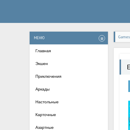
Games-
МЕНЮ
Главная
Экшен
Приключения
Аркады
Настольные
Карточные
Азартные