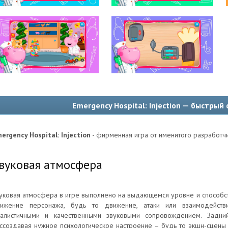
Emergency Hospital: Injection — быстрый
ergency Hospital: Injection
- фирменная игра от именитого разработч
вуковая атмосфера
уковая атмосфера в игре выполнено на выдающемся уровне и способс
ижение персонажа, будь то движение, атаки или взаимодейств
алистичными и качественными звуковыми сопровождением. Задн
ссоздавая нужное психологическое настроение – будь то экшн-сцены 