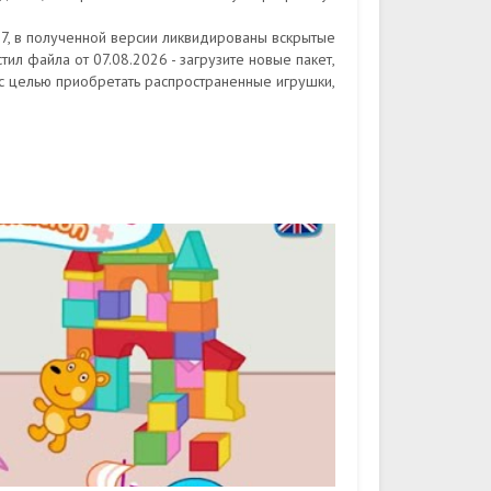
6.7, в полученной версии ликвидированы вскрытые
ил файла от 07.08.2026 - загрузите новые пакет,
с целью приобретать распространенные игрушки,