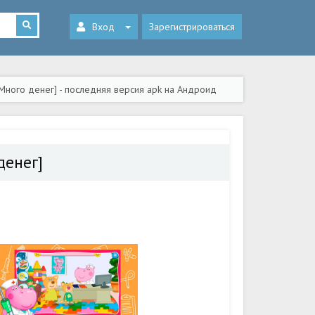
Вход
Зарегистрироваться
 Много денег] - последняя версия apk на Андроид
денег]