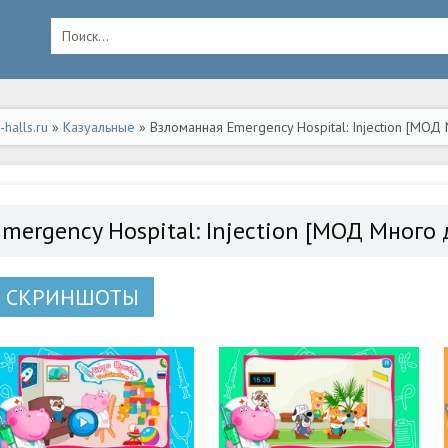
halls.ru
»
Казуальные
» Взломанная Emergency Hospital: Injection [МОД
Emergency Hospital: Injection [МОД Много 
СКРИНШОТЫ