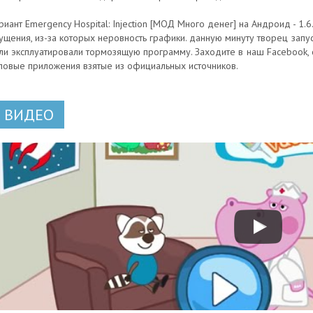
риант Emergency Hospital: Injection [МОД Много денег] на Андроид - 1.
ущения, из-за которых неровность графики. данную минуту творец запуст
ли эксплуатировали тормозящую программу. Заходите в наш Facebook, 
повые приложения взятые из официальных источников.
ВИДЕО