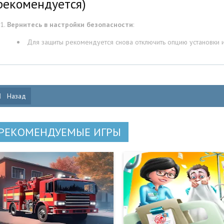
рекомендуется)
Вернитесь в настройки безопасности
:
Для защиты рекомендуется снова отключить опцию установки и
Назад
РЕКОМЕНДУЕМЫЕ ИГРЫ