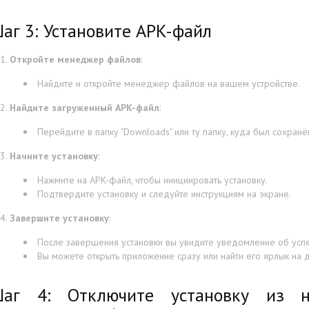
аг 3: Установите APK-файл
Откройте менеджер файлов
:
Найдите и откройте менеджер файлов на вашем устройстве.
Найдите загруженный APK-файл
:
Перейдите в папку "Downloads" или ту папку, куда был сохранё
Начните установку
:
Нажмите на APK-файл, чтобы инициировать установку.
Подтвердите установку и следуйте инструкциям на экране.
Завершите установку
:
После завершения установки вы увидите уведомление об усп
Вы можете открыть приложение сразу или найти его ярлык на 
аг 4: Отключите установку из н