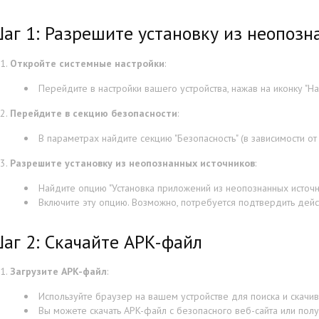
аг 1: Разрешите установку из неопозн
Откройте системные настройки
:
Перейдите в настройки вашего устройства, нажав на иконку "На
Перейдите в секцию безопасности
:
В параметрах найдите секцию "Безопасность" (в зависимости от
Разрешите установку из неопознанных источников
:
Найдите опцию "Установка приложений из неопознанных источни
Включите эту опцию. Возможно, потребуется подтвердить дейс
аг 2: Скачайте APK-файл
Загрузите APK-файл
:
Используйте браузер на вашем устройстве для поиска и скачи
Вы можете скачать APK-файл с безопасного веб-сайта или пол