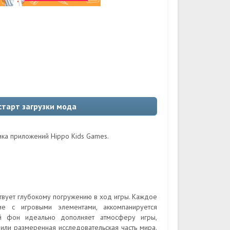
 старт загрузки мода
ика приложений Hippo Kids Games.
твует глубокому погружению в ход игры. Каждое
ие с игровыми элементами, аккомпанируется
ий фон идеально дополняет атмосферу игры,
или размеренная исследовательская часть мира.